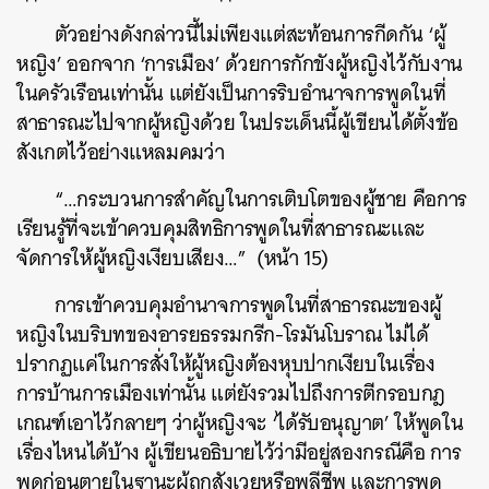
ตัวอย่างดังกล่าวนี้ไม่เพียงแต่สะท้อนการกีดกัน ‘ผู้
หญิง’ ออกจาก ‘การเมือง’ ด้วยการกักขังผู้หญิงไว้กับงาน
ในครัวเรือนเท่านั้น แต่ยังเป็นการริบอำนาจการพูดในที่
สาธารณะไปจากผู้หญิงด้วย ในประเด็นนี้ผู้เขียนได้ตั้งข้อ
สังเกตไว้อย่างแหลมคมว่า
“…กระบวนการสำคัญในการเติบโตของผู้ชาย คือการ
เรียนรู้ที่จะเข้าควบคุมสิทธิการพูดในที่สาธารณะและ
จัดการให้ผู้หญิงเงียบเสียง…” (หน้า 15)
การเข้าควบคุมอำนาจการพูดในที่สาธารณะของผู้
หญิงในบริบทของอารยธรรมกรีก-โรมันโบราณ ไม่ได้
ปรากฏแค่ในการสั่งให้ผู้หญิงต้องหุบปากเงียบในเรื่อง
การบ้านการเมืองเท่านั้น แต่ยังรวมไปถึงการตีกรอบกฎ
เกณฑ์เอาไว้กลายๆ ว่าผู้หญิงจะ ‘ได้รับอนุญาต’ ให้พูดใน
เรื่องไหนได้บ้าง ผู้เขียนอธิบายไว้ว่ามีอยู่สองกรณีคือ การ
พูดก่อนตายในฐานะผู้ถูกสังเวยหรือพลีชีพ และการพูด