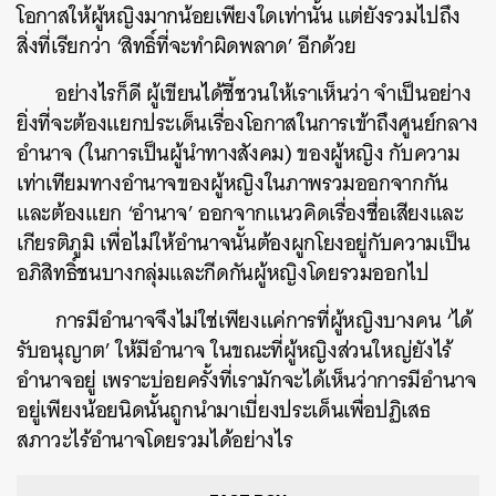
โอกาสให้ผู้หญิงมากน้อยเพียงใดเท่านั้น แต่ยังรวมไปถึง
สิ่งที่เรียกว่า ‘สิทธิ์ที่จะทำผิดพลาด’ อีกด้วย
อย่างไรก็ดี ผู้เขียนได้ชี้ชวนให้เราเห็นว่า จำเป็นอย่าง
ยิ่งที่จะต้องแยกประเด็นเรื่องโอกาสในการเข้าถึงศูนย์กลาง
อำนาจ (ในการเป็นผู้นำทางสังคม) ของผู้หญิง กับความ
เท่าเทียมทางอำนาจของผู้หญิงในภาพรวมออกจากกัน
และต้องแยก ‘อำนาจ’ ออกจากแนวคิดเรื่องชื่อเสียงและ
เกียรติภูมิ เพื่อไม่ให้อำนาจนั้นต้องผูกโยงอยู่กับความเป็น
อภิสิทธิ์ชนบางกลุ่มและกีดกันผู้หญิงโดยรวมออกไป
การมีอำนาจจึงไม่ใช่เพียงแค่การที่ผู้หญิงบางคน ‘ได้
รับอนุญาต’ ให้มีอำนาจ ในขณะที่ผู้หญิงส่วนใหญ่ยังไร้
อำนาจอยู่ เพราะบ่อยครั้งที่เรามักจะได้เห็นว่าการมีอำนาจ
อยู่เพียงน้อยนิดนั้นถูกนำมาเบี่ยงประเด็นเพื่อปฏิเสธ
สภาวะไร้อำนาจโดยรวมได้อย่างไร