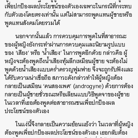
เพื่อปกป้องผลประโยชน์ของตัวเองเฉพาะในกรณีที่กระทบ
กับตัวเองโดยตรงเท่านั้น แต่ไม่สามารถพูดแทนผู้ชายหรือ
พูดแทนสังคมโดยรวมได้
นอกจากนั้นแล้ว การควบคุมการพูดในที่สาธารณะ
ของผู้หญิงยังกระทำผ่านการควบคุมและนิยามรูปแบบ
ของ ‘เสียง’ หรือ ‘น้ำเสียง’ ในการพูดอีกด้วย กล่าวคือ ผู้
หญิงจะต้องพูดถึงน้ำเสียงทุ้มลึกเหมือนผู้ชาย จะต้องไม่
พูดด้วยน้ำเสียงแบบคร่ำครวญฟูมฟาย จึงจะถูกรับฟังและ
ได้รับความน่าเชื่อถือ สภาวะดังกล่าวทำให้ผู้หญิงต้อง
กลายเป็นเสมือน ‘คนสองเพศ’ (androgyne) ด้วยการต้อง
กลายเป็นผู้ชายชั่วขณะหรือเลียนแบบวิธีพูดจาของผู้ชาย
ในเวลาที่เธอต้องพูดต่อสาธารณชนเพื่อปกป้องผล
ประโยชน์ของตัวเอง
ในแง่นี้จึงกลายเป็นความย้อนแย้งว่า ในเวลาที่ผู้หญิง
ต้องพูดเพื่อปกป้องผลประโยชน์ของตัวเอง เธอกลับต้อง