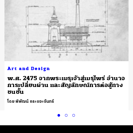
Art and Design
พ.ศ. 2475 จากพระเมรุเจ้าสู่เมรุไพร่ อำนาจ
การเปลี่ยนผ่าน และสัญลักษณ์การต่อสู้ทาง
ชนชั้น
โดย พิพัฒน์ กระแจะจันทร์