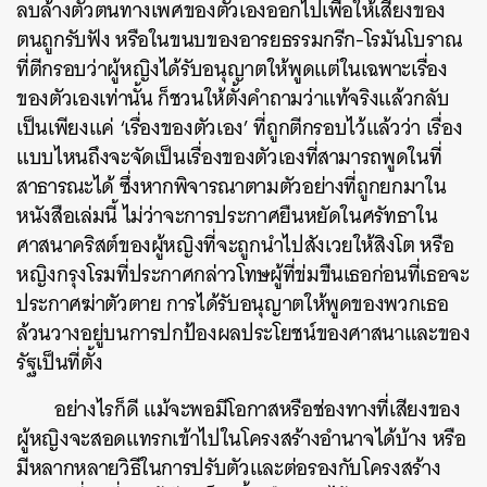
ลบล้างตัวตนทางเพศของตัวเองออกไปเพื่อให้เสียงของ
ตนถูกรับฟัง หรือในขนบของอารยธรรมกรีก-โรมันโบราณ
ที่ตีกรอบว่าผู้หญิงได้รับอนุญาตให้พูดแต่ในเฉพาะเรื่อง
ของตัวเองเท่านั้น ก็ชวนให้ตั้งคำถามว่าแท้จริงแล้วกลับ
เป็นเพียงแค่ ‘เรื่องของตัวเอง’ ที่ถูกตีกรอบไว้แล้วว่า เรื่อง
แบบไหนถึงจะจัดเป็นเรื่องของตัวเองที่สามารถพูดในที่
สาธารณะได้ ซึ่งหากพิจารณาตามตัวอย่างที่ถูกยกมาใน
หนังสือเล่มนี้ ไม่ว่าจะการประกาศยืนหยัดในศรัทธาใน
ศาสนาคริสต์ของผู้หญิงที่จะถูกนำไปสังเวยให้สิงโต หรือ
หญิงกรุงโรมที่ประกาศกล่าวโทษผู้ที่ข่มขืนเธอก่อนที่เธอจะ
ประกาศฆ่าตัวตาย การได้รับอนุญาตให้พูดของพวกเธอ
ล้วนวางอยู่บนการปกป้องผลประโยชน์ของศาสนาและของ
รัฐเป็นที่ตั้ง
อย่างไรก็ดี แม้จะพอมีโอกาสหรือช่องทางที่เสียงของ
ผู้หญิงจะสอดแทรกเข้าไปในโครงสร้างอำนาจได้บ้าง หรือ
มีหลากหลายวิธีในการปรับตัวและต่อรองกับโครงสร้าง