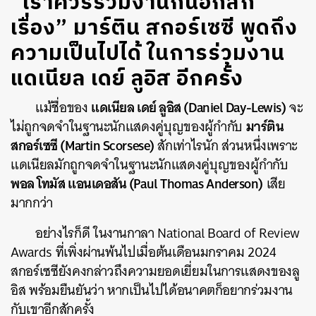
“เราควรร่วมงานกันอีกสัก
เรื่อง” มาร์ติน สกอร์เซซี พูดถึง
ความเป็นไปได้ ในการร่วมงาน
แดเนียล เดย์ ลูอิส อีกครั้ง
แดเนียล เดย์ ลูอิส (Daniel Day-Lewis)
แม้ชื่อของ
จะ
มาร์ติน
ไม่ถูกจดจำในฐานะนักแสดงคู่บุญของผู้กำกับ
สกอร์เซซี (Martin Scorsese)
สักเท่าไรนัก ส่วนหนึ่งเพราะ
แดเนียลมักถูกจดจำในฐานะนักแสดงคู่บุญของผู้กำกับ
พอล โทมัส แอนเดอสัน (Paul Thomas Anderson)
เสีย
มากกว่า
อย่างไรก็ดี ในงานกาลา National Board of Review
Awards ที่เพิ่งผ่านพ้นไปเมื่อต้นเดือนมกราคม 2024
สกอร์เซซียังคงกล่าวถึงความยอดเยี่ยมในการแสดงของลู
อิส พร้อมยืนยันว่า หากเป็นไปได้อนาคตก็อยากร่วมงาน
กับเขาอีกสักครั้ง