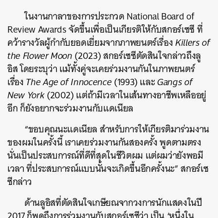
ในงานกาลาของการประกวด National Board of
Review Awards จัดขึ้นเพื่อเป็นเกียรติให้กับสกอร์เซซี ที่
คว้ารางวัลผู้กำกับยอดเยี่ยมจากภาพยนตร์เรื่อง
Killers of
the Flower Moon
(2023) สกอร์เซซีตัดสินใจกล่าวถึงลู
อิส โดยระบุว่า แม้ทั้งคู่จะเคยร่วมงานกันในภาพยนตร์
เรื่อง
The Age of Innocence
(1993) และ
Gangs of
New York
(2002) แต่ถ้ามีเวลาในเส้นทางอาชีพเหลืออยู่
อีก ก็ยังอยากจะร่วมงานกับแดเนียล
“ขอบคุณนะแดเนียล สำหรับการให้เกียรติมาร่วมงาน
ของผมในครั้งนี้ เราเคยร่วมงานกันสองครั้ง พูดตามตรง
นั่นเป็นประสบการณ์ที่ดีที่สุดในชีวิตผม แต่ผมว่ายังพอมี
เวลา ที่ประสบการณ์แบบนั้นจะเกิดขึ้นอีกครั้งนะ” สกอร์เซ
ซีกล่าว
ด้านลูอิสที่ตัดสินใจเกษียณจากวงการนักแสดงในปี
2017 ก็พูดถึงการร่วมงานกับสกอร์เซซีว่า เป็น ‘หนึ่งใน