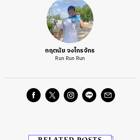
กฤตนัย จงไกรจักร
Run Run Run
RELATED POSTS