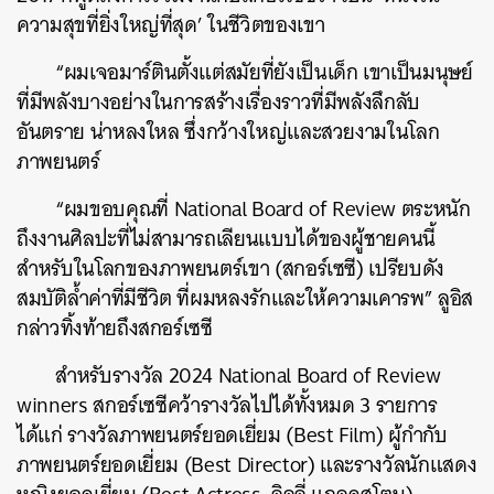
ความสุขที่ยิ่งใหญ่ที่สุด’ ในชีวิตของเขา
“ผมเจอมาร์ตินตั้งแต่สมัยที่ยังเป็นเด็ก เขาเป็นมนุษย์
ที่มีพลังบางอย่างในการสร้างเรื่องราวที่มีพลังลึกลับ
อันตราย น่าหลงใหล ซึ่งกว้างใหญ่และสวยงามในโลก
ภาพยนตร์
“ผมขอบคุณที่ National Board of Review ตระหนัก
ถึงงานศิลปะที่ไม่สามารถเลียนแบบได้ของผู้ชายคนนี้
สำหรับในโลกของภาพยนตร์เขา (สกอร์เซซี) เปรียบดัง
สมบัติล้ำค่าที่มีชีวิต ที่ผมหลงรักและให้ความเคารพ” ลูอิส
กล่าวทิ้งท้ายถึงสกอร์เซซี
ค้นหา
สำหรับรางวัล 2024 National Board of Review
SHARE
TWEET
LINE
EMAIL
winners สกอร์เซซีคว้ารางวัลไปได้ทั้งหมด 3 รายการ
ได้แก่ รางวัลภาพยนตร์ยอดเยี่ยม (Best Film) ผู้กำกับ
ภาพยนตร์ยอดเยี่ยม (Best Director) และรางวัลนักแสดง