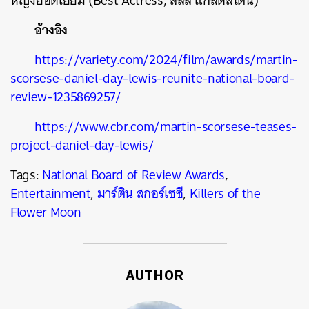
หญิงยอดเยี่ยม (Best Actress, ลิลลี่ แกลดสโตน)
อ้างอิง
https://variety.com/2024/film/awards/martin-
scorsese-daniel-day-lewis-reunite-national-board-
review-1235869257/
https://www.cbr.com/martin-scorsese-teases-
project-daniel-day-lewis/
Tags:
National Board of Review Awards
,
Entertainment
,
มาร์ติน สกอร์เซซี
,
Killers of the
Flower Moon
AUTHOR