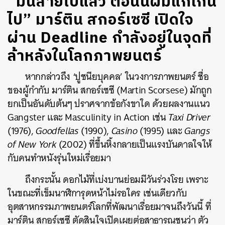
“มันสายไปแล้ว ตอนนี้ผมแก่เกิน
ไป” มาร์ติน สกอร์เซซี เปิดใจ
ผ่าน Deadline กำลังอยู่ในจุดที่
ล้าหลังในโลกภาพยนตร์
หากกล่าวถึง ‘ปูชนียบุคคล’ ในวงการภาพยนตร์ ชื่อ
ของผู้กำกับ มาร์ติน สกอร์เซซี (Martin Scorsese) มักถูก
ยกเป็นอันดับต้นๆ ปราศจากข้อกังขาใด ด้วยผลงานแนว
Gangster และ Masculinity in Action เช่น
Taxi Driver
(1976),
Goodfellas
(1990),
Casino
(1995) และ
Gangs
of New York
(2002) ที่ขึ้นหิ้งกลายเป็นแรงบันดาลใจให้
กับคนทำหนังรุ่นใหม่เรื่อยมา
ถึงกระนั้น ดอกไม้ที่เบ่งบานย่อมมีวันร่วงโรย เพราะ
ในขณะที่เข็มนาฬิการุดหน้าไม่รอใคร เช่นเดียวกับ
อุตสาหกรรมภาพยนตร์โลกที่พัฒนาเรื่อยมาจนถึงวันนี้ ที่
มาร์ติน สกอร์เซซี ตัดสินใจเปิดเผยต่อสาธารณชนว่า ตัว