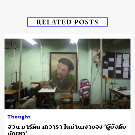
RELATED POSTS
Thought
ฮวน มาร์ติน เกวารา ในม่านเงาของ ‘ผู้บังคับ
บัญชา’