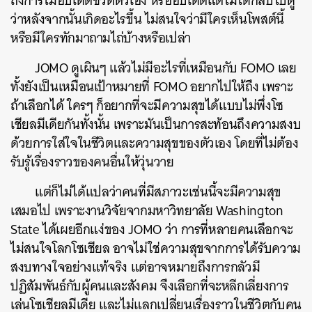
ถึงการไม่อัปเดตชีวิตตัวเอง หรืออัปเดตแต่ไม่ได้กลับไปดู
ว่าหลังจากนั้นเกิดอะไรขึ้น ไม่สนใจว่ามีใครเห็นโพสต์นี้
หรือมีใครทักมาถามไถ่บ้างหรือเปล่า
JOMO ดูเผินๆ แล้วไม่มีอะไรที่เหมือนกับ FOMO เลย
ทั้งยังเป็นเหมือนเป้าหมายที่ FOMO อยากไปให้ถึง เพราะ
ถ้าเลือกได้ ใครๆ ก็อยากที่จะมีความสุขได้แบบไม่พึ่งโซ
เชียลมีเดียกันทั้งนั้น เพราะมันเป็นการสะท้อนถึงความสงบ
ด้วยการใส่ใจในชีวิตและความสุขของตัวเอง โดยที่ไม่ต้อง
รับรู้เรื่องราวของคนอื่นให้วุ่นวาย
แต่ก็ไม่ได้แปลว่าคนที่มีสภาวะเช่นนี้จะมีความสุข
เสมอไป เพราะงานวิจัยจากมหาวิทยาลัย Washington
State ได้เผยอีกแง่ของ JOMO ว่า การที่หลายคนเลือกจะ
ไม่สนใจโลกโซเชียล อาจไม่ใช่ความสุขจากการได้รับความ
สงบทางใจอย่างแท้จริง แต่อาจหมายถึงการกลัวมี
ปฏิสัมพันธ์กับผู้คนและสังคม จึงเลือกที่จะหลีกเลี่ยงการ
เล่นโซเชียลมีเดีย และไม่แลกเปลี่ยนเรื่องราวในชีวิตกับคน