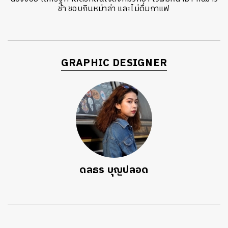
ช้า ชอบกินหม่าล่า และไม่ดื่มกาแฟ
GRAPHIC DESIGNER
ดลธร บุญปลอด