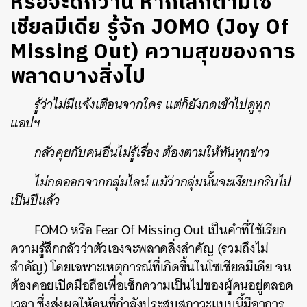
หรือจะดีกว่านี้ หากเลิกตามโซ
เชียลมีเดีย รู้จัก JOMO (Joy Of
Missing Out) ความสุขของการ
พลาดบางสิ่งไป
รู้ว่าไม่มีแจ้งเตือนจากใคร แต่ก็ยังกดเข้าไปดูทุก
แอปฯ
กลัวคุยกับคนอื่นไม่รู้เรื่อง ต้องตามให้ทันทุกข่าว
ไม่กดออกจากกลุ่มไลน์ แม้ว่ากลุ่มนั้นจะเงียบกริบไป
เป็นปีแล้ว
FOMO หรือ Fear Of Missing Out เป็นคำที่ใช้เรียก
ความรู้สึกกลัวว่าตัวเองจะพลาดสิ่งสำคัญ (รวมถึงไม่
สำคัญ) โดยเฉพาะเหตุการณ์ที่เกิดขึ้นในโซเชียลมีเดีย จน
ต้องคอยเปิดมือถือเพื่อเช็กความเป็นไปของผู้คนอยู่ตลอด
เวลา ซึ่งส่งผลให้คนที่กำลังประสบสภาวะแบบนี้มีอาการ