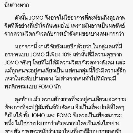
อื่นต่างหาก
ดังนั้น JOMO จึงอาจไม่ใช่อาการที่สะท้อนถึงสุขภาพ
จิตที่ดีอย่างที่เข้าใจกันเสมอไป เพราะมันอาจเป็นผลลัพธ์
จากความวิตกกังวลกับการเข้าสังคมของบางคนมากกว่า
นอกจากนี้ งานวิจัยยังเผยอีกด้วยว่า ในกลุ่มคนที่มี
อาการแบบ JOMO มีเพียง 10% เท่านั้นที่มีความสุขจาก
ค้นหา
JOMO จริงๆ โดยที่ไม่ได้มีความวิตกกังวลทางสังคม และ
SHARE
TWEET
LINE
EMAIL
แม้ทุกคนจะอยู่คนเดียวเป็น แต่คนกลุ่มนี้ก็ยังมีความรู้สึก
เหงาในระดับปานกลาง ไม่ต่างจากคนทั่วไปที่มักจะมี
พฤติกรรมแบบ FOMO นัก
สุดท้ายแล้ว ความต้องการที่จะอยู่คนเดียวและความ
ต้องการที่จะปฏิสัมพันธ์กับสังคม จึงเป็นเรื่องปกติที่ใครๆ
ก็เป็นได้ ทั้ง JOMO และ FOMO จึงควรเป็นเพียงสภาวะ
หนึ่ง ไม่ใช่การบ่งบอกว่าตัวตนของใครเป็นเช่นไรอย่าง
ตายตัว การตระหนักว่าเวลาไหนที่เรารู้สึกอยากหยุดพัก