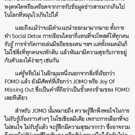
หงุดหงิดหรือเครียดจากการรับข้อมูลข่าวสารมากเกินไป
ในโลกที่หมุนไวเกินไปได้
และถึงแม้ว่าจะมีคำแนะนำออกมามากมาย ทั้งการ
ทำ Social Detox การเขียนไดอารี่แทนที่จะโพสต์ให้ทุกคน
รับรู้ การจำกัดการเล่นมือถือของตน ฯลฯ แต่ทั้งหมดมันก็
ไม่ใช่สิ่งที่ทุกคนจะหักดิบ แล้วหันมามีความสุขกับการอยู่
กับตัวเองได้ง่ายๆ เช่นกัน
แต่รู้หรือไม่ ในอีกมุมหนึ่งนอกจากสิ่งที่เรียกว่า
FOMO แล้ว ยังมีศัพท์ที่เรียกว่า JOMO หรือ Joy Of
Missing Out ซึ่งเป็นคำที่ถือว่าเป็นขั้วตรงข้ามของ FOMO
เลยทีเดียว
สำหรับ JOMO นั้นหมายถึง ความรู้สึกพึงพอใจในการ
ไม่รับรู้เรื่องราวต่างๆ ในโซเชียลมีเดีย เพราะการเลือกที่จะ
ไม่สนใจ ไม่รับรู้แล้ว จะรู้สึกมีความสุขมากกว่า ซึ่งอาจรวม