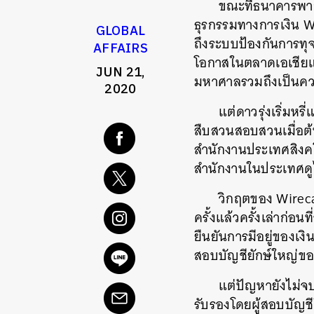
ขณะที่ธนาคารพาณ
ธุรกรรมทางการเงิน W
GLOBAL
ถึงระบบป้องกันการทุ
AFFAIRS
โอกาสในตลาดเอเชียแล
JUN 21,
มหาศาลรวมถึงเป็นควา
2020
แต่ดาวรุ่งเริ่มห
สืบสวนสอบสวนเมื่อต้
สำนักงานประเทศสิงคโปร
สำนักงานในประเทศดู
วิกฤตของ Wirecar
ครั้งแล้วครั้งเล่าก่อ
ยืนยันการมีอยู่ของเงิ
สอบบัญชียักษ์ใหญ่ขอ
แต่ปัญหายังไม่จบ
รับรองโดยผู้สอบบัญชีใ