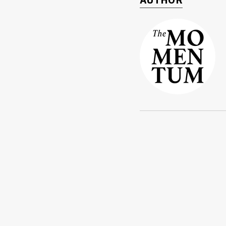
AUTHOR