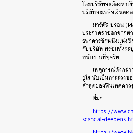
โดยบริษัทจะต้องหาเง
บริษัทจะเหลือเงินสดอ
มาร์คัส บรอน (M
ประกาศลาออกจากตำแหน
ธนาคารอีกหนึ่งแห่งซึ
กับบริษัท พร้อมทั้งระ
พนักงานที่ทุจริต
เหตุการณ์ดังกล่า
ยูโร นับเป็นการร่วงข
ต่ำสุดของฟินเทคดาวรุ่
ที่มา
https://www.cn
scandal-deepens.h
https://www.bl