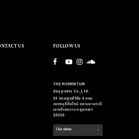
ONTACT US
FOLLOW US
THE MOMENTUM
day poets Co.,Ltd.
33 ซอยศูนย์วิจัย 4 ถนน
เพชรบุรีตัดใหม่ แขวงบางกะปิ
เขตห้วยขวาง กรุงเทพฯ
10310