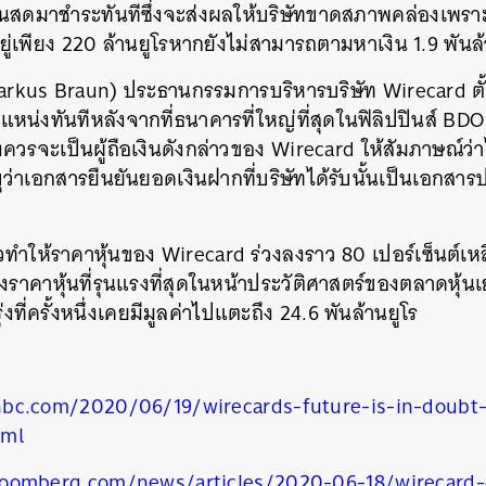
ินสดมาชำระทันทีซึ่งจะส่งผลให้บริษัทขาดสภาพคล่องเพราะ
ยู่เพียง 220 ล้านยูโรหากยังไม่สามารถตามหาเงิน 1.9 พันล้
arkus Braun) ประธานกรรมการบริหารบริษัท Wirecard ตั้
่งทันทีหลังจากที่ธนาคารที่ใหญ่ที่สุดในฟิลิปปินส์ BD
่งควรจะเป็นผู้ถือเงินดังกล่าวของ Wirecard ให้สัมภาษณ์ว่
บุว่าเอกสารยืนยันยอดเงินฝากที่บริษัทได้รับนั้นเป็นเอกสาร
วทำให้ราคาหุ้นของ Wirecard ร่วงลงราว 80 เปอร์เซ็นต์เหล
องราคาหุ้นที่รุนแรงที่สุดในหน้าประวัติศาสตร์ของตลาดหุ้น
งที่ครั้งหนึ่งเคยมีมูลค่าไปแตะถึง 24.6 พันล้านยูโร
bc.com/2020/06/19/wirecards-future-is-in-doubt-
tml
oomberg.com/news/articles/2020-06-18/wirecard-d