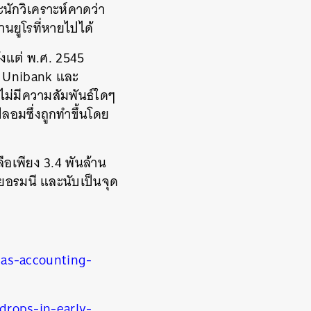
นักวิเคราะห์คาดว่า
านยูโรที่หายไปได้
งแต่ พ.ศ. 2545
O Unibank และ
าไม่มีความสัมพันธ์ใดๆ
ปลอมซึ่งถูกทำขึ้นโดย
ือเพียง 3.4 พันล้าน
เยอรมนี และนับเป็นจุด
as-accounting-
rops-in-early-