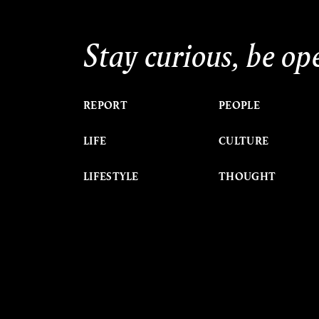
Stay curious, be op
REPORT
PEOPLE
LIFE
CULTURE
LIFESTYLE
THOUGHT