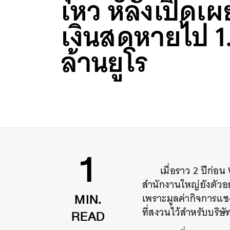
เหว หลังเปิดเผ
เงินสดหายไป 1.
ล้านยูโร
เมื่อราว 2 ปีก่
1
สำนักงานใหญ่ยังตัวอย
เพราะมูลค่ากิจการแซ
MIN.
ที่สงวนไว้สำหรับบริษ
READ