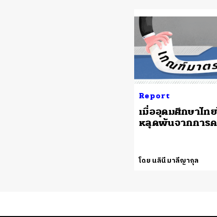
Report
เมื่ออุดมศึกษาไทย
หลุดพ้นจากการ
โดย นลินี มาลีญากุล