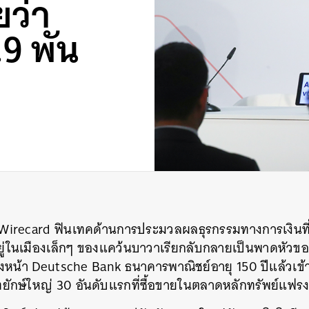
ยว่า
9 พัน
อน Wirecard ฟินเทคด้านการประมวลผลธุรกรรมทางการเงินที่
ู่ในเมืองเล็กๆ ของแคว้นบาวาเรียกลับกลายเป็นพาดหัวของ
งหน้า Deutsche Bank ธนาคารพาณิชย์อายุ 150 ปีแล้วเข้
ัทยักษ์ใหญ่ 30 อันดับแรกที่ซื้อขายในตลาดหลักทรัพย์แฟรงก