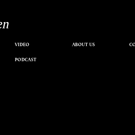
en
VIDEO
ABOUT US
C
PODCAST