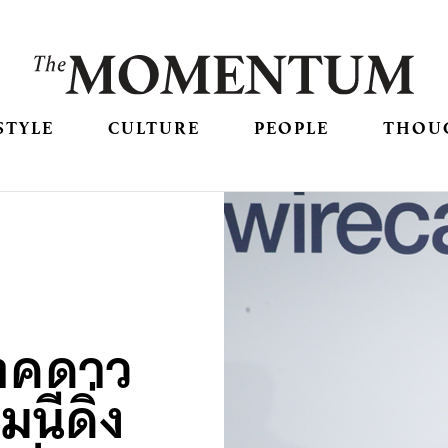
STYLE
CULTURE
PEOPLE
THOU
เทคดาว
มนีดิ่ง