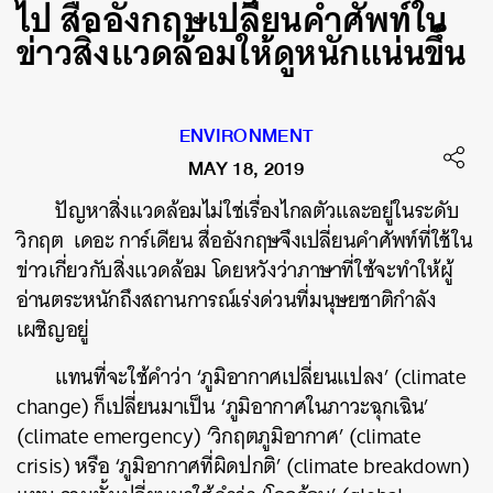
ไป สื่ออังกฤษเปลี่ยนคำศัพท์ใน
ข่าวสิ่งแวดล้อมให้ดูหนักแน่นขึ้น
ENVIRONMENT
MAY 18, 2019
ปัญหาสิ่งแวดล้อมไม่ใช่เรื่องไกลตัวและอยู่ในระดับ
วิกฤต เดอะ การ์เดียน สื่ออังกฤษจึงเปลี่ยนคำศัพท์ที่ใช้ใน
ข่าวเกี่ยวกับสิ่งแวดล้อม โดยหวังว่าภาษาที่ใช้จะทำให้ผู้
อ่านตระหนักถึงสถานการณ์เร่งด่วนที่มนุษยชาติกำลัง
เผชิญอยู่
แทนที่จะใช้คำว่า ‘ภูมิอากาศเปลี่ยนแปลง’ (climate
change) ก็เปลี่ยนมาเป็น ‘ภูมิอากาศในภาวะฉุกเฉิน’
(climate emergency) ‘วิกฤตภูมิอากาศ’ (climate
crisis) หรือ ‘ภูมิอากาศที่ผิดปกติ’ (climate breakdown)