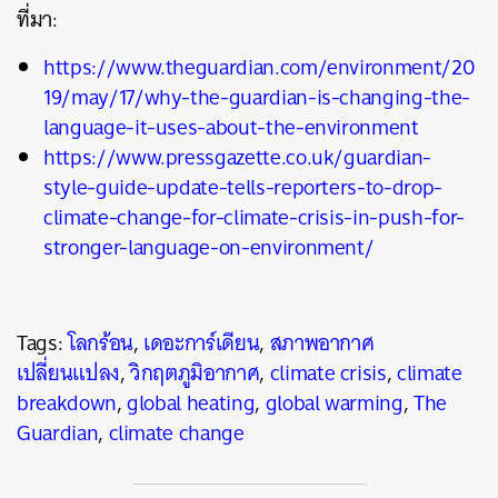
ที่มา:
https://www.theguardian.com/environment/20
19/may/17/why-the-guardian-is-changing-the-
language-it-uses-about-the-environment
https://www.pressgazette.co.uk/guardian-
style-guide-update-tells-reporters-to-drop-
climate-change-for-climate-crisis-in-push-for-
stronger-language-on-environment/
Tags:
โลกร้อน
,
เดอะการ์เดียน
,
สภาพอากาศ
เปลี่ยนแปลง
,
วิกฤตภูมิอากาศ
,
climate crisis
,
climate
breakdown
,
global heating
,
global warming
,
The
Guardian
,
climate change