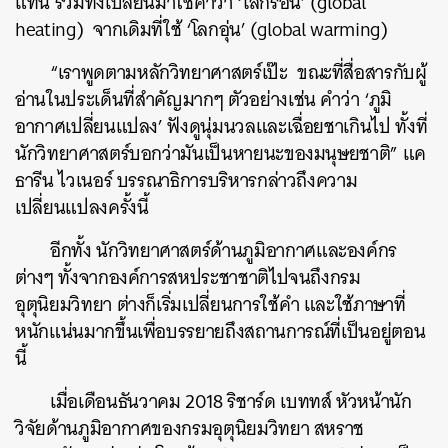
แทน รวมทั้งเปลี่ยนมาใช้คำว่า ‘โลกร้อน’ (global
heating) จากเดิมที่ใช้ ‘โลกอุ่น’ (global warming)
“เราพูดตามหลักวิทยาศาสตร์เป๊ะ ขณะที่สื่อสารกับผู้
อ่านในประเด็นที่สำคัญมากๆ ตัวอย่างเช่น คำว่า ‘ภูมิ
อากาศเปลี่ยนแปลง’ ฟังดูนุ่มนวลและเฉื่อยชาเกินไป ทั้งที่
นักวิทยาศาสตร์บอกว่ามันเป็นหายนะของมนุษยชาติ” แค
ธารีน ไวเนอร์ บรรณาธิการบริหารกล่าวถึงความ
เปลี่ยนแปลงครั้งนี้
อีกทั้ง นักวิทยาศาสตร์ด้านภูมิอากาศและองค์กร
ต่างๆ ทั้งจากองค์การสหประชาชาติไปจนถึงกรม
อุตุนิยมวิทยา ต่างก็เริ่มเปลี่ยนการใช้คำ และใช้ภาษาที่
หนักแน่นมากขึ้นเพื่อบรรยายถึงสถานการณ์ที่เป็นอยู่ตอน
นี้
เมื่อเดือนธันวาคม 2018 ริชาร์ด เบททส์ หัวหน้านัก
วิจัยด้านภูมิอากาศของกรมอุตุนิยมวิทยา สหราช