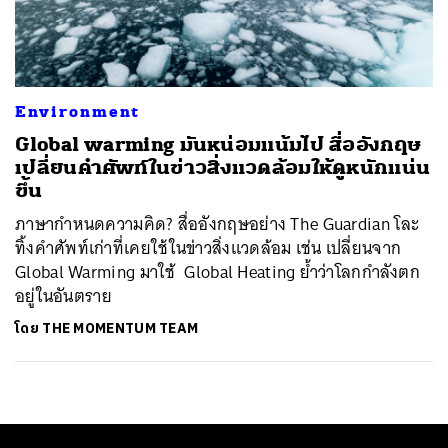
ค้นหา
SHARE
TWEET
LINE
EMAIL
Environment
Global warming มันหน่อมแน้มไป สื่ออังกฤษ
เปลี่ยนคำศัพท์ในข่าวสิ่งแวดล้อมให้ดูหนักแน่น
ขึ้น
ภาษากำหนดความคิด? สื่ออังกฤษอย่าง The Guardian โละ
ทิ้งคำศัพท์เก่าที่เคยใช้ในข่าวสิ่งแวดล้อม เช่น เปลี่ยนจาก
Global Warming มาใช้ Global Heating ย้ำว่าโลกกำลังตก
อยู่ในอันตราย
โดย
THE MOMENTUM TEAM