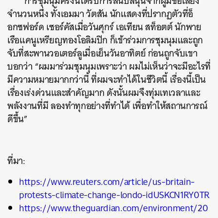
การชุมนุมครั้งนี้ได้รับการสนับสนุนจากผู้มีชื่อเสียง
ค้นหา
จำนวนหนึ่ง ทั้งเอมมา วัตสัน นักแสดงที่ปรากฏตัวที่อ็
SHARE
TWEET
LINE
EMAIL
อกซฟอร์ด เซอร์คัสเมื่อวันศุกร์ เอเทียน สท็อตต์ นักพาย
เรือแคนูเหรียญทองโอลิมปิก ก็เข้าร่วมการชุมนุมและถูก
จับที่สะพานวอเตอร์ลูเมื่อเย็นวันอาทิตย์ ก่อนถูกจับเขา
บอกว่า “ผมมาร่วมชุมนุมเพราะว่า ผมไม่เห็นว่าจะมีอะไรที่
มีความหมายมากกว่านี้ ที่ผมจะทำได้ในชีวิตนี้ เรื่องนี้เป็น
เรื่องเร่งด่วนและสำคัญมาก ดังนั้นผมจึงทุ่มเทเวลาและ
พลังงานที่มี ลองทำทุกอย่างที่ทำได้ เพื่อทำให้สถานการณ์
ดีขึ้น”
ที่มา:
https://www.reuters.com/article/us-britain-
protests-climate-change-londo-idUSKCN1RY0TR
https://www.theguardian.com/environment/20