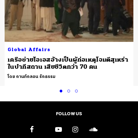
Global Affairs
เครือข่ายไอเอสอ้างเป็นผู้ก่อเหตุโจมตีสุเหร่า
ในปากีสถาน เสียชีวิตกว่า 70 คน
โดย กานท์กลอน รักธรรม
FOLLOW US