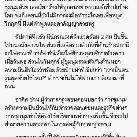
ชุมนุมด้วย เธอเรียกร้องให้ทุกคนอย่ายอมแพ้เพื่อปกป้อง
โลก จนถึงตอนนี้ยังไม่มีการลงมือทำอะไรเลยเพื่อหยุด
วิกฤตนี้ มีแต่คำพูดและคำสัญญาสวยหรู
สัปดาห์ที่แล้ว มีนักรณรงค์สิ่งแวดล้อม 2 คน ปีนขึ้น
ไปบนหลังคารถไฟ ส่วนที่เหลือรวมตัวกันที่ด้านข้างสถานี
รถไฟคานารี วอร์ฟ ทำให้รถไฟต้องหยุดบริการชั่วคราว
เมื่อวันพุธ ส่วนในวันศุกร์ ผู้ชุมนุมรวมตัวกันด้านนอก
สนามบินฮีทโธรว์พร้อมด้วยป้ายผ้าที่เขียนว่า “เราเป็นคน
รุ่นสุดท้ายใช่ไหม?” ตำรวจกันไม่ให้พวกเขาเดินลงมาที่
ถนน
ซาดิค ข่าน ผู้ว่าการกรุงลอนดอนบอกว่า การชุมนุม
สร้างความปั่นป่วนให้กับตำรวจลอนดอนและธุรกิจต่างๆ
การชุมนุมทำให้ต้องใช้ทรัพยากรตำรวจเพิ่มขึ้น ซึ่งจะไป
ทำลายความสามารถในการต่อสู้กับอาชญากรรม