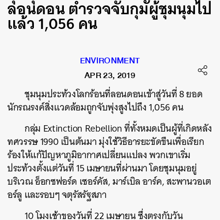
ลอนดอน ตำรวจจับกุมผู้ชุมนุมไป
แล้ว 1,056 คน
ENVIRONMENT
APR 23, 2019
ชุมนุมประท้วงโลกร้อนที่ลอนดอนเข้าสู่วันที่ 8 ยอด
นักรณรงค์สิ่งแวดล้อมถูกจับพุ่งสูงไปถึง 1,056 คน
กลุ่ม Extinction Rebellion ที่ทั้งหมดเป็นผู้ที่เกิดหลัง
ทศวรรษ 1990 เป็นต้นมา มุ่งใช้วิธีอารยะขัดขืนเพื่อเรียก
ร้องให้แก้ปัญหาภูมิอากาศเปลี่ยนแปลง พวกเขาเริ่ม
ประท้วงตั้งแต่วันที่ 15 เมษายนที่ผ่านมา โดยชุมนุมอยู่
บริเวณ อ็อกซฟอร์ด เซอร์คัส, มาร์เบิล อาร์ค, สะพานวอเต
อร์ลู และรอบๆ จตุรัสรัฐสภา
10 โมงเช้าของวันที่ 22 เมษายน ซึ่งตรงกับวัน