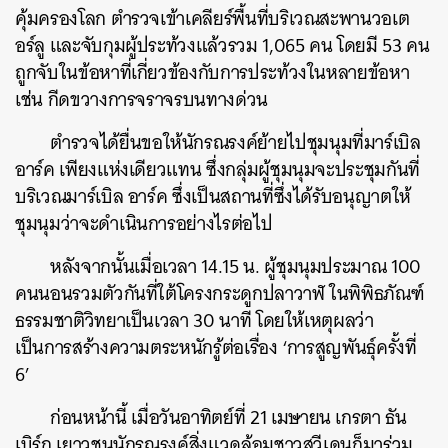
คุ้มครองโลก ตำรวจเข้าเคลียร์พื้นที่บริเวณสะพานวอเต
อร์ลู และจับกุมผู้ประท้วงแล้วรวม 1,065 คน โดยมี 53 คน
ถูกจับในข้อหาที่เกี่ยวข้องกับการประท้วงในหลายข้อหา
เช่น กีดขวางการจราจรบนทางด่วน
ตำรวจได้ยื่นขอให้นักรณรงค์ย้ายไปชุมนุมที่มาร์เบิล
อาร์ค เพียงแห่งเดียวแทน ซึ่งกลุ่มผู้ชุมนุมจะประชุมกันที่
บริเวณมาร์เบิล อาร์ค ซึ่งเป็นสถานที่ซึ่งได้รับอนุญาตให้
ชุมนุมว่าจะดำเนินการอย่างไรต่อไป
หลังจากนั้นเมื่อเวลา 14.15 น. ผู้ชุมนุมประมาณ 100
คนนอนรวมตัวกันที่ใต้โครงกระดูกปลาวาฬ ในพิพิธภัณฑ์
ธรรมชาติวิทยาเป็นเวลา 30 นาที โดยให้เหตุผลว่า
เป็นการสร้างความตระหนักรู้ต่อเรื่อง ‘การสูญพันธุ์ครั้งที่
6’
ก่อนหน้านี้ เมื่อวันอาทิตย์ที่ 21 เมษายน เกรตา ธัน
เบิร์ก เยาวชนนักรณรงค์สิ่งแวดล้อมชาวสวีเดนก็มาร่วม