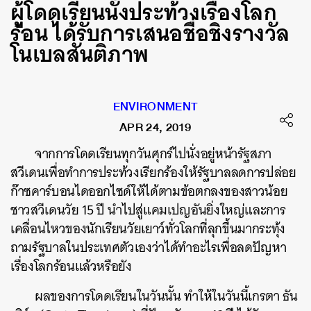
ผู้โดดเรียนนั่งประท้วงเรื่องโลก
ร้อน ได้รับการเสนอชื่อชิงรางวัล
โนเบลสันติภาพ
ENVIRONMENT
APR 24, 2019
จากการโดดเรียนทุกวันศุกร์ไปนั่งอยู่หน้ารัฐสภา
สวีเดนเพื่อทำการประท้วงเรียกร้องให้รัฐบาลลดการปล่อย
ก๊าซคาร์บอนไดออกไซด์ให้ได้ตามข้อตกลงของสาวน้อย
ชาวสวีเดนวัย
15 ปี
นำไปสู่แคมเปญอันยิ่งใหญ่และการ
เคลื่อนไหวของนักเรียนวัยเยาว์ทั่วโลกที่ลุกขึ้นมากระทุ้ง
ถามรัฐบาลในประเทศตัวเองว่าได้ทำอะไรเพื่อลดปัญหา
เรื่องโลกร้อนแล้วหรือยัง
ผลของการโดดเรียนในวันนั้น ทำให้ในวันนี้เกรตา
ธัน