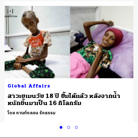
Global Affairs
สาวเยเมนวัย 18 ปี ยิ้มได้แล้ว หลังจากน้ำ
หนักขึ้นมาเป็น 16 กิโลกรัม
โดย กานท์กลอน รักธรรม