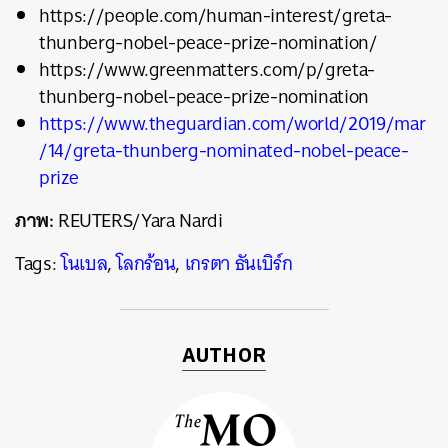
https://people.com/human-interest/greta-
thunberg-nobel-peace-prize-nomination/
https://www.greenmatters.com/p/greta-
thunberg-nobel-peace-prize-nomination
https://www.theguardian.com/world/2019/mar
/14/greta-thunberg-nominated-nobel-peace-
prize
ภาพ:
REUTERS/Yara Nardi
Tags:
โนเบล
,
โลกร้อน
,
เกรตา ธันเบิร์ก
AUTHOR