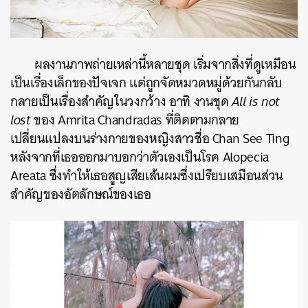
ผลงานภาพถ่ายเหล่านี้หลายชุด เริ่มจากสิ่งที่ดูเหมือน
เป็นเรื่องเล็กของปัจเจก แต่ถูกจัดหมวดหมู่ด้วยกันกลับ
กลายเป็นเรื่องสำคัญในวงกว้าง อาทิ งานชุด
All is not
lost
ของ Amrita Chandradas ที่ติดตามกลาย
เปลี่ยนแปลงบนร่างกายของหญิงสาวชื่อ Chan See Ting
หลังจากที่เธอออกมาบอกว่าตัวเองเป็นโรค Alopecia
Areata ซึ่งทำให้เธอสูญเสียเส้นผมซึ่งเปรียบเสมือนส่วน
สำคัญของอัตลักษณ์ของเธอ
ค้นหา
SHARE
TWEET
LINE
EMAIL