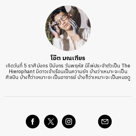
โอ๊ต มณเฑียร
เกิดวันที่ 5 ราศีมังกร ปีมังกร วันพฤหัส มีไพ่ประจำตัวเป็น The
Hierophant มีดาวเจ้าเรือนเป็นความรัก บ้างว่าเหมาะจะเป็น
ศิลปิน บ้างก็ว่าเหมาะจะเป็นอาจารย์ บ้างก็ว่าเหมาะจะเป็นหมอดู