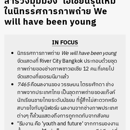
สำรวจมุมมอง ‘เอเชียนรุ่นใหม่’
ในนิทรรศการภาพถ่าย We
will have been young
IN FOCUS
นิทรรศการภาพถ่าย
We will have been young
จัดแสดงที่ River City Bangkok ประกอบด้วยชุด
ภาพถ่ายของช่างภาพชาวเอเชีย 12 คน ที่เคยไป
จัดแสดงที่เยอรมนีมาแล้ว
7465
คือผลงานของ วรรษมน ไตรยศักดา
ช่าง
ภาพจากประเทศไทย เป็นชุดภาพถ่ายของแก๊งค์
นักเรียนชายไทยระดับมัธยม ที่รู้สึกไม่สะดวกหรือ
สบายใจกับยูนิฟอร์ม ผลงานจากช่างภาพประเทศ
ต่างๆ ก็ล้วนแสดงถึงการถูกกดทับจากสังคม
“ธีมงาน คือ 'youth and future' จากการมองงาน