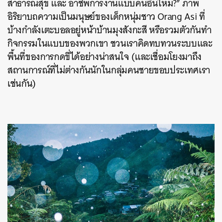
สาธารณสุข และ อาชีพการงานแบบคนอื่นไหม?” ภาพ
อิริยาบถความเป็นมนุษย์ของเด็กหนุ่มชาว Orang Asi ที่
บ้างกำลังเตะบอลอยู่หน้าบ้านมุงสังกะสี หรือรวมตัวกันทำ
กิจกรรมในแบบของพวกเขา ชวนเราคิดทบทวนระบบและ
พื้นที่ของการกดขี่ได้อย่างน่าสนใจ (และเชื่อมโยงมาถึง
สถานการณ์ที่ไม่ต่างกันนักในกลุ่มคนชายขอบประเทศเรา
เช่นกัน)