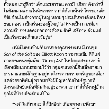
ทั้งหมด เรารู้สึกว่าเด็กและเยาวชน ควรมี ‘เสียง’ ดังกว่านี้
ในสังคม ผลงานในนิทรรศการ ทำให้เราเห็นว่าโลกของเด็ก
ก็ซับซ้อนไม่ต่างจากผู้ใหญ่ หลายๆ ประเด็นทางสังคมที่คน
ชอบมองว่า เป็นเรื่องของผู้ใหญ่ ไม่ว่าจะเป็น การเมือง
ความรัก การแสดงออกทางตัวตน สิทธิ เสรีภาพ ล้วนแต่
เป็นเรื่องของเด็กและวัยรุ่น”
ผนังฝั่งตรงข้ามกับงานของคุณวรรษมน มีงานชุด
Son of the Soil
ของ Elliott Koon ชาวมาเลเซีย ที่ตีแผ่
ภาพของคนกลุ่มน้อย ‘Orang Asi’ ในประเทศของเขา อิ
เลียทเขียนบทบรรยายไว้ว่า กลุ่มคนเหล่านี้สืบเชื้อสายมา
ยาวนานและมีถิ่นฐานอยู่ห่างไกลจากความเจริญของเมือง
แต่ด้วยชาติพันธุ์ พวกเขาจึงมีปัญหากับฝ่ายรัฐบาลที่
ลิดรอนสิทธิเหนือที่ดินกินอยู่ของพวกเขา ทำให้ทั้งหมู่บ้าน
ถูกไล่ที่บ้าง ต้องร่อนเร่บ้าง
“จะมีวันที่พวกเขาได้สิทธิเท่าเทียมทางการศึกษา