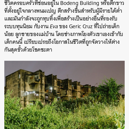
ชีวิตครอบครัวที่ซ่อนอยู่ใน Bodeng Building หรือตึกขาว
ที่ตั้งอยู่ใจกลางพนมเปญ ตึกสร้างขึ้นสำหรับผู้มีรายได้ต่ำ
และมันกำลังจะถูกทุบทิ้งเพื่อสร้างเป็นอย่างอื่นที่รองรับ
ระบบทุนนิยม กับงาน
Eva
ของ Geric Cruz ที่ไปถ่ายเด็ก
น้อย ลูกชายของแม่บ้าน โดยช่างภาพโยงตัวเขาเองเข้ากับ
เด็กคนนี้ เปรียบเปรยถึงโอกาสในชีวิตที่ถูกจัดวางให้ต่าง
กันสุดขั้วด้วยโชคชะตา