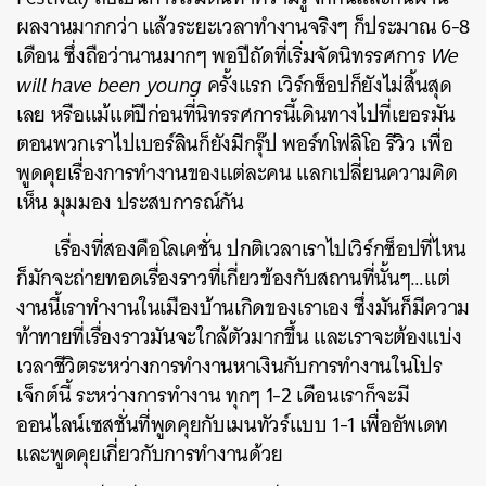
ผลงานมากกว่า แล้วระยะเวลาทำงานจริงๆ ก็ประมาณ 6-8
เดือน ซึ่งถือว่านานมากๆ พอปีถัดที่เริ่มจัดนิทรรศการ
We
will have been young
ครั้งแรก เวิร์กช็อปก็ยังไม่สิ้นสุด
เลย หรือแม้แต่ปีก่อนที่นิทรรศการนี้เดินทางไปที่เยอรมัน
ตอนพวกเราไปเบอร์ลินก็ยังมีกรุ๊ป พอร์ทโฟลิโอ รีวิว เพื่อ
พูดคุยเรื่องการทำงานของแต่ละคน แลกเปลี่ยนความคิด
เห็น มุมมอง ประสบการณ์กัน
เรื่องที่สองคือโลเคชั่น ปกติเวลาเราไปเวิร์กช็อปที่ไหน
ก็มักจะถ่ายทอดเรื่องราวที่เกี่ยวข้องกับสถานที่นั้นๆ…แต่
งานนี้เราทำงานในเมืองบ้านเกิดของเราเอง ซึ่งมันก็มีความ
ท้าทายที่เรื่องราวมันจะใกล้ตัวมากขึ้น และเราจะต้องแบ่ง
เวลาชีวิตระหว่างการทำงานหาเงินกับการทำงานในโปร
เจ็กต์นี้ ระหว่างการทำงาน ทุกๆ 1-2 เดือนเราก็จะมี
ออนไลน์เซสชั่นที่พูดคุยกับเมนทัวร์แบบ 1-1 เพื่ออัพเดท
และพูดคุยเกี่ยวกับการทำงานด้วย