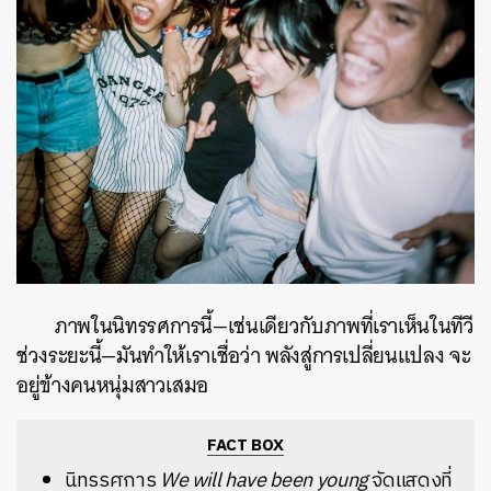
ภาพในนิทรรศการนี้—เช่นเดียวกับภาพที่เราเห็นในทีวี
ช่วงระยะนี้—มันทำให้เราเชื่อว่า พลังสู่การเปลี่ยนแปลง จะ
อยู่ข้างคนหนุ่มสาวเสมอ
FACT BOX
นิทรรศการ
We will have been young
จัดแสดงที่