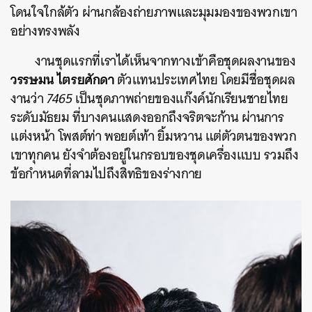
โดนใจใกล้ตัว ผ่านกล้องถ่ายภาพและมุมมองของพวกเขา
อย่างทรงพลัง
งานชุดแรกที่เราได้เห็นจากทางเข้าคือชุดผลงานของ
วรรษมน ไตรยศักดา
ตัวแทนประเทศไทย โดยมีชื่อชุดผล
งานว่า
7465
เป็นชุดภาพถ่ายของแก๊งค์นักเรียนชายไทย
ระดับมัธยม ที่บางคนแสดงออกถึงจริตจะก้าน ผ่านการ
แต่งหน้า โพสต์ท่า พอยต์เท้า ยิ้มหวาน แต่ตัวตนของพวก
เขาทุกคน ยังจำต้องอยู่ในกรอบของชุดเครื่องแบบ รวมถึง
ข้อกำหนดที่ลามไปถึงสิทธิของร่างกาย