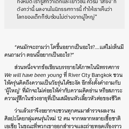
ทั้งหมด เรารู้สึกว่าเด็กและเยาวชน ควรมี 'เสียง' ที่
ดังกว่านี้ ผลงานในนิทรรศการนี้ ทำให้เราเห็นว่า
โลกของเด็กก็ซับซ้อนไม่ต่างจากผู้ใหญ่”
“คนมักจะถามว่า โตขึ้นอยากเป็นอะไร?….แต่ไม่เห็นมี
คนถามว่า ตอนนี้อยากเป็นอะไร?”
ส่วนหนึ่งจากข้อเขียนบรรยายใต้ภาพในนิทรรศการ
We will have been young
ที่ River City Bangkok ชวน
ให้ครุ่นคิดถึงความเป็นวัยรุ่นได้ชะงัด อีกทั้งตั้งคำถามกับ
‘ผู้ใหญ่’ ที่มักจะไม่ค่อยให้ค่ากับความคิดอ่าน หรือสภาวะ
ความรู้สึกในช่วงอายุที่เป็นเสมือนหัวเลี้ยวหัวต่อของชีวิต
ว่าแล้วเราจึงอยากจะชวนทุกคนมาสำรวจผลงาน
ศิลปะโดยกลุ่มคนรุ่นใหม่ 12 คน จากหลากหลายเชื้อชาติ
เอเชีย ในขณะที่พวกเขาออกสำรวจและถ่ายทอดเรื่องราว