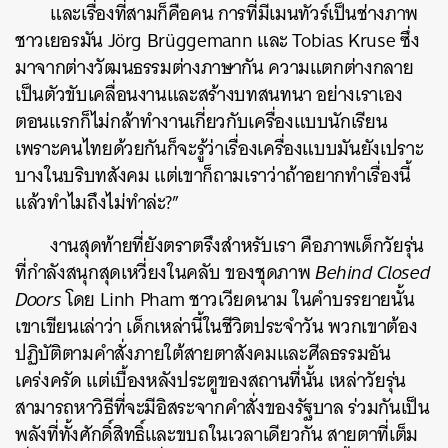
และเรื่องที่สามก็คือคน การที่มีเมนทัวร์เป็นช่างภาพ
ชาวเยอรมัน Jörg Brüggemann และ Tobias Kruse ซึ่ง
มาจากต่างวัฒนธรรมต่างภาษากัน ความแตกต่างกลาย
เป็นตัวขับเคลื่อนงานและสร้างบทสนทนา อย่างเราเอง
ตอนแรกก็ไม่กล้าทำงานเกี่ยวกับเครื่องแบบนักเรียน
เพราะคนไทยด้วยกันก็จะรู้ว่าเรื่องเครื่องแบบมันยังเปราะ
บางในบริบทสังคม แต่เขาก็ถามเราว่าถ้าอยากทำเรื่องนี้
แล้วทำไมถึงไม่ทำล่ะ?”
งานสุดท้ายที่ยังตราตรึงสำหรับเรา คือภาพเด็กวัยรุ่น
ที่กำลังสนุกสุดเหวี่ยงในคลับ ของชุดภาพ
Behind Closed
Doors
โดย Linh Pham ชาวเวียดนาม ในคำบรรยายนั้น
เขาเขียนเล่าว่า เด็กเหล่านี้ในชีวิตประจำวัน พวกเขาต้อง
ปฏิบัติตามคำสั่งภายใต้สายตาสังคมและศีลธรรมอัน
เคร่งครัด แต่เบื้องหลังประตูของสถานที่นั้น เหล่าวัยรุ่น
สามารถหาวิธีที่จะมีอิสระจากคำสั่งของรัฐบาล ร่วมกันเป็น
พลังที่ทั้งศักดิ์สิทธิ์และขบถในเวลาเดียวกัน สายตาที่เต็ม