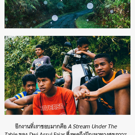
อีกงานที่เราชอบมากคือ
A Stream Under The
Table
ของ Dwi Asrul Fajar ซึ่งพูดถึงปัญหาทางสุขภาวะ