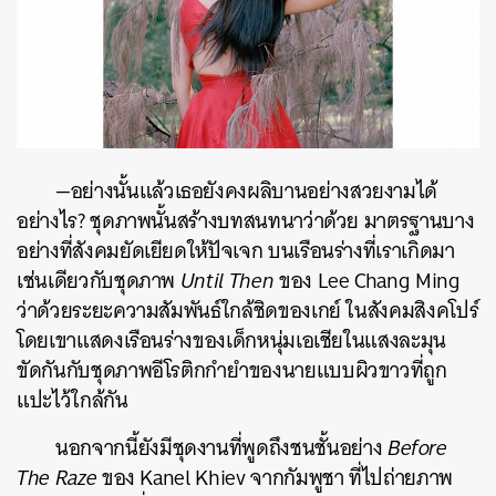
—อย่างนั้นแล้วเธอยังคงผลิบานอย่างสวยงามได้
อย่างไร? ชุดภาพนั้นสร้างบทสนทนาว่าด้วย มาตรฐานบาง
อย่างที่สังคมยัดเยียดให้ปัจเจก บนเรือนร่างที่เราเกิดมา
เช่นเดียวกับชุดภาพ
Until Then
ของ Lee Chang Ming
ว่าด้วยระยะความสัมพันธ์ใกล้ชิดของเกย์ ในสังคมสิงคโปร์
โดยเขาแสดงเรือนร่างของเด็กหนุ่มเอเชียในแสงละมุน
ขัดกันกับชุดภาพอีโรติกกำยำของนายแบบผิวขาวที่ถูก
แปะไว้ใกล้กัน
นอกจากนี้ยังมีชุดงานที่พูดถึงชนชั้นอย่าง
Before
The Raze
ของ Kanel Khiev จากกัมพูชา ที่ไปถ่ายภาพ