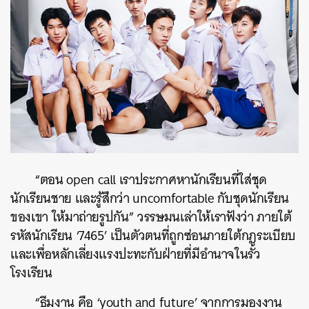
“ตอน open call เราประกาศหานักเรียนที่ใส่ชุด
นักเรียนชาย และรู้สึกว่า uncomfortable กับชุดนักเรียน
ของเขา ให้มาถ่ายรูปกัน” วรรษมนเล่าให้เราฟังว่า ภายใต้
รหัสนักเรียน ‘7465’ เป็นตัวตนที่ถูกซ่อนภายใต้กฎระเบียบ
และเพื่อหลักเลี่ยงแรงปะทะกับฝ่ายที่มีอำนาจในรั้ว
โรงเรียน
“ธีมงาน คือ ‘youth and future’ จากการมองงาน