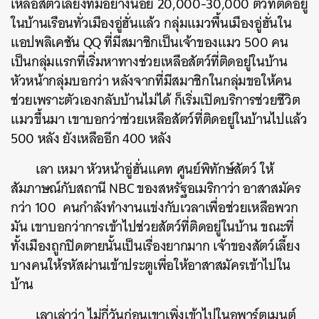
เหลือสัตว์เลี้ยงที่มีอย่างน้อย
20,000-30,000
ตัวที่ติดอยู่
ในบ้านเรือนทั่วเมืองอู่ฮั่นแล้ว
กลุ่มแมวพื้นเมืองอู่ฮั่นใน
แอปพลิเคชัน
QQ
ที่มีสมาชิกเป็นเจ้าของแมว
500
คน
เป็นกลุ่มแรกที่เริ่มหาทางช่วยเหลือสัตว์ที่ติดอยู่ในบ้าน
หัวหน้ากลุ่มบอกว่า
หลังจากที่มีสมาชิกในกลุ่มขอให้คน
ช่วยเพราะตัวเองกลับบ้านไม่ได้
ก็เริ่มเปิดบริการช่วยชีวิต
แมวขึ้นมา
เขาบอกว่าช่วยเหลือสัตว์ที่ติดอยู่ในบ้านไปแล้ว
500
หลัง
ยังเหลืออีก
400
หลัง
เลา
เหมา
หัวหน้าอู่ฮั่นแคท
ศูนย์พิทักษ์สัตว์
ให้
สัมภาษณ์กับสถานี
NBC
ของสหรัฐอเมริกาว่า
อาสาสมัคร
กว่า
100
คนกำลังทำงานแข่งกับเวลาเพื่อช่วยเหลือพวก
มัน
เขาบอกว่าการเข้าไปช่วยสัตว์ที่ติดอยู่ในบ้าน
ขณะที่
ทั้งเมืองถูกปิดตายนั้นเป็นเรื่องยากมาก
เจ้าของสัตว์เลี้ยง
บางคนให้รหัสผ่านเข้าประตูเพื่อให้อาสาสมัครเข้าไปใน
บ้าน
เลาเล่าว่า
ไม่กี่วันก่อนเขาเพิ่งเข้าไปในอพาร์ตเมนต์