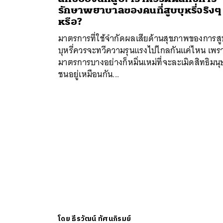
รักษาพยาบาลของคนที่สูบบุหรี่จริงๆ
หรือ?
มาตรการที่ใช้จำกัดผลเสียด้านสุขภาพของการสู
บุหรี่ควรจะทวีความรุนแรงไปไกลกันแค่ไหน เพร
มาตรการบางอย่างก็หมิ่นเหม่ที่จะละเมิดสิทธิมน
ชนอยู่เหมือนกัน...
ค้
โดย
ธีรวัฒน์ ทัศนภิรมย์