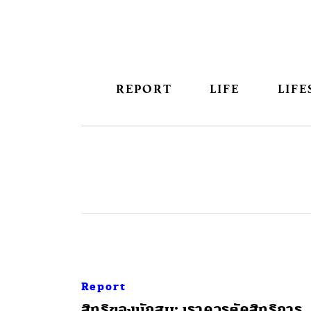
REPORT
LIFE
LIFE
Report
​สิทธิของนักสูบ: เราควรตัดสิทธิการ