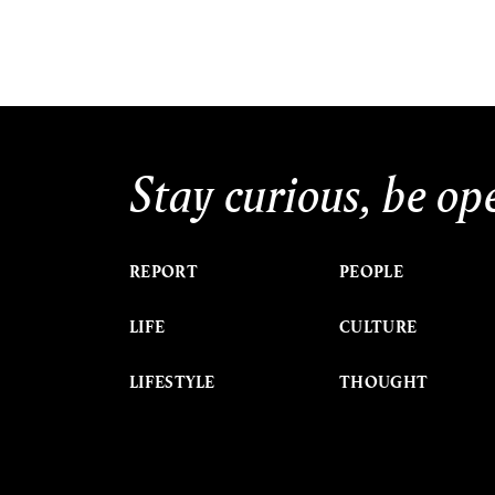
Stay curious, be op
REPORT
PEOPLE
LIFE
CULTURE
LIFESTYLE
THOUGHT