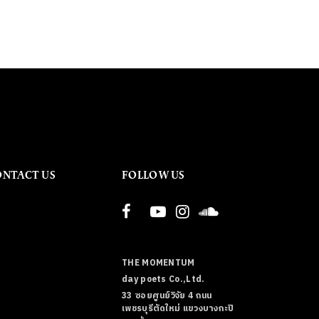
ONTACT US
FOLLOW US
THE MOMENTUM
day poets Co.,Ltd.
33 ซอยศูนย์วิจัย 4 ถนน
เพชรบุรีตัดใหม่ แขวงบางกะปิ