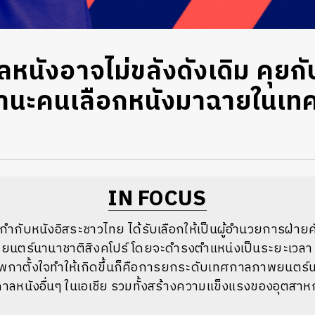
าลหนังอาจไม่ขลังดังเดิม คุยก
ฐานะคนเลือกหนังมาฉายในเท
IN FOCUS
ู้กำกับหนังอิสระชาวไทย ได้รับเลือกให้เป็นผู้อำนวยการฝ่า
ตร์นานาชาติสิงคโปร์ โดยจะดำรงตำแหน่งเป็นระยะเวลา 
มพกาตั้งใจทำให้เกิดขึ้นก็คือการยกระดับเทศกาลภาพยนตร์น
กาลหนังอื่นๆ ในเอเชีย รวมทั้งสร้างความแข็งแรงของอุตสา