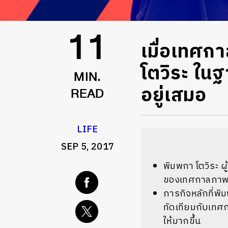
​เมื่อเทศก
11
โตวิระ ใน
MIN.
อยู่เสมอ
READ
LIFE
SEP 5, 2017
พิมพกา โตวิระ ผ
ของเทศกาลภาพยน
ภารกิจหลักที่พิ
ทัดเทียมกับเทศ
ให้มากขึ้น