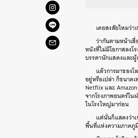
เคยสงสัยไหมว่าเ
ว่ากันตามหน้าเสื
หนังที่ไม่มีโอกาสลงโร
บรรดานักแสดงและผู้
แล้วการมาของโล
อยู่หรือเปล่า ก็ขนา
Netflix และ Amazon บ
จากโรงภาพยนตร์ในฝรั่
ในโรงใหญ่มาก่อน
แต่นั่นก็แสดงว่า
พื้นที่แห่งความภาคภู