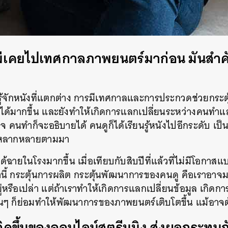
ม่เคยไปเทศกาลภาพยนตร์มาก่อน มันสำค
้รู้จักหนังที่แตกต่าง การมีเทศกาลและการประกวดช่วยกระ
ได้มากขึ้น และยังทำให้เกิดการแลกเปลี่ยนระหว่างคนทำแ
ข้าใจ คนทำก็จะอธิบายได้ คนดูก็ได้เรียนรู้หนังไปอีกระดับ 
ามหลากหลายตามมา
ี้ได้ฉายในโรงมากขึ้น เมื่อเทียบกับสิบปีที่แล้วที่ไม่มีโอกาส
ล่านี้ กระตุ้นการผลิต กระตุ้นพัฒนาการของคนดู คือเราอาจ
หรือเปล่า แต่ถ้าเราทำให้เกิดการแลกเปลี่ยนข้อมูล เกิด
ื่นๆ ก็ย่อมทำให้พัฒนาการของภาพยนตร์เติบโตขึ้น แม้อาจต
กิดขึ้นของออนไลน์สตรีมมิง ส่งผลกระทบ