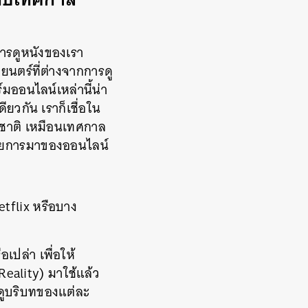
การดูหนังของเรา
พยนตร์ที่ต่างจากการดู
์มออนไลน์เหล่านี้น่า
ยวกัน เราก็เชื่อใน
มชาติ เหมือนเทศกาล
ด้วยการมาของออนไลน์
tflix หรือบาง
เปล่า เพื่อให้
eality) มาใช้แล้ว
องดูบริบทของแต่ละ