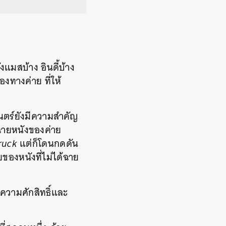
แมสบ้าง อินดี้บ้าง
องทางค่าย ที่ให้
ตร์ยังมีความสำคัญ
รฉายหนังของค่าย
ruck
แต่ก็โดนกดดัน
ของหนังที่ไม่ได้ฉาย
ความศักสิทธิ์และ