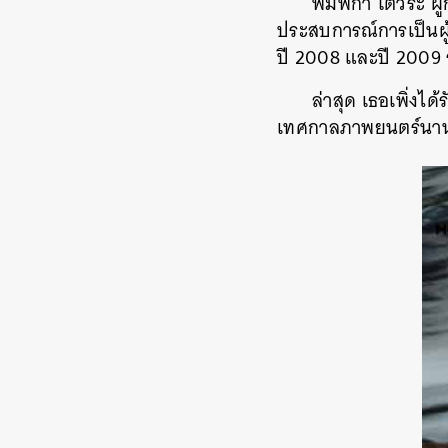
พิมพกา โตวิระ ผู้
ประสบการณ์การเป็นผ
ปี 2008 และปี 2009 
ล่าสุด เธอเพิ่งไ
เทศกาลภาพยนตร์นานาช
ค้