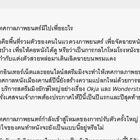
ทศกาลภาพยนตร์มีไปเพื่ออะไร
่อคือพื้นที่รวมตัวของคนในแวดวงภาพยนตร์ เพื่อจัดฉายหนัง
งบ้าง เพื่อให้คอหนังได้ดู หรือว่าเป็นการกลไกโหมโรงหนังข
กำกับแต่งตัวสวยหล่อมาเดินเฉิดฉายบนพรมแดง
กอินเทอร์เน็ตและออนไลน์สตรีมมิงจะทำให้เทศกาลภาพยน
ดเทศกาลหนังเมืองคานส์ปีนี้ยังสร้างความแปลกใหม่ด้วยกา
ริการสตรีมมิงยักษ์ใหญ่อย่างเรื่อง
Okja
และ
Wonderst
งเศสจนเจ้าภาพต้องประกาศให้ปีนี้เป็นปีแรกและปีสุดท้าย
เทศกาลภาพยนตร์กำลังเข้าสู่โหมดของการปรับตัวครั้งใหญ่ 
มิใจของคนทำหนังจะยังเป็นแบบนี้อยู่หรือไม่