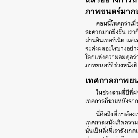
ภาพยนตร์มากน
ตอนนี้โหดกว่าเมื
สะดวกมากยิ่งขึ้น เราก
ผ่านอินเทอร์เน็ต แต่เ
จะส่งผลอะไรบางอย่างก
โลกแห่งความสมดุลว่า
ภาพยนตร์ที่ช่วงหนึ่
เทศกาลภาพยนตร
ในช่วงสามสี่ปีที
เทศกาลก็ฉายหนังจากซี
นี่คือสิ่งที่เราต
เทศกาลหนังเกิดความเ
นั่นเป็นสิ่งที่เราสัง