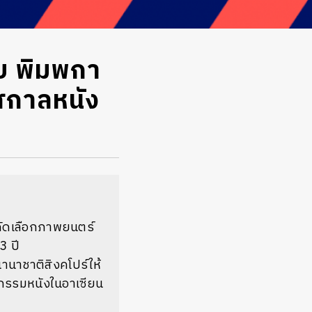
ับ พิมพกา
ศกาลหนัง
ยคัดเลือกภาพยนตร์
3 ปี
านาชาติสิงคโปร์ให้
หกรรมหนังในอาเซียน