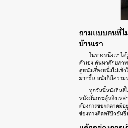
ถามแบบคนที่ไ
บ้านเรา
ในทางหนึ่งเราได
ตัวเอง ค้นหาศักยภาพ
ดูหนังเรื่องหนึ่งไม่เ
มากขึ้น หนังก็มีคว
ทุกวันนี้หนังอินด
หนังมันกระตุ้นสิ่งเห
ต้องการของตลาดมีอยู่
ช่องทางดิสทริบิวชันอ
แล้วอย่างการเ