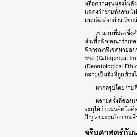
หรือความรุนแรงในสังค
แสดงว่าชายทั้งสามไม่
แนวคิดดังกล่าวเรียกว
รูปแบบที่สองซึ่ง
ทำเพื่อพิจารณาว่าการก
พิจารณาที่เจตนาของกา
ขาด
(Categorical Im
(Deontological Ethi
กลายเป็นสิ่งที่ถูกต้องไ
หากสรุปโดยง่ายค
หลายครั้งที่สองแ
ระบุได้ว่าแนวคิดใดคือ
ปัญหาและนโยบายเพื่อแ
จริยศาสตร์กับ