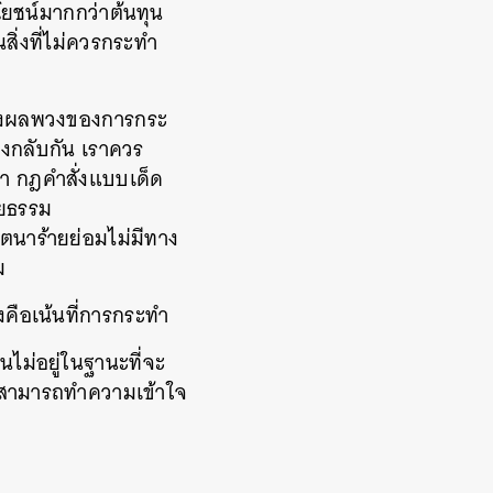
ยชน์มากกว่าต้นทุน
ิ่งที่ไม่ควรกระทำ
ียงผลพวงของการกระ
งกลับกัน
เราควร
่า
กฎคำสั่งแบบเด็ด
ียธรรม
ตนาร้ายย่อมไม่มีทาง
ม
งคือเน้นที่การกระทำ
ขียนไม่อยู่ในฐานะที่จะ
าสามารถทำความเข้าใจ