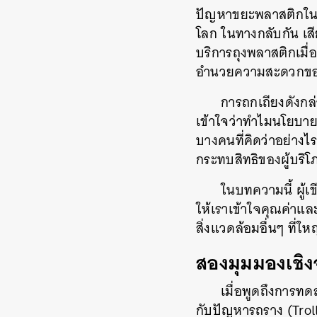
ปัญหาขยะพลาสติกในท
โลก
ในทางกลับกัน
เส
บริการถุงพลาสติกเมื่อ
อำนวยความสะดวกของผ
การถกเถียงดังกล่า
เข้าใจว่าทำไมนโยบา
บางคนที่คิดว่าอย่าง
กระทบสิทธิของผู้บริโ
ในบทความนี้
ผู้
ให้เราเข้าใจคุณค่าแล
สิ่งแวดล้อมอื่นๆ
ที่ให
สองมุมมองเชิง
เมื่อพูดถึงการทด
กับปัญหารถราง
(Trol
ค้