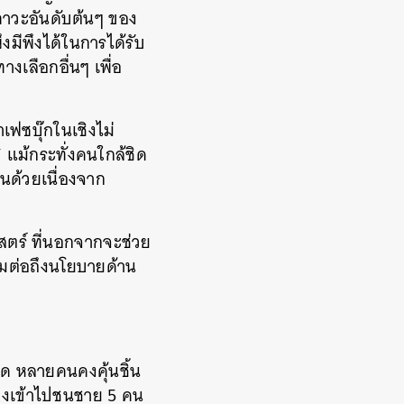
าวะอันดับต้นๆ
ของ
ึงมีพึงได้ในการได้รับ
างเลือกอื่นๆ
เพื่อ
เฟซบุ๊กในเชิงไม่
’
แม้กระทั่งคนใกล้ชิด
นด้วยเนื่องจาก
สตร์
ที่นอกจากจะช่วย
ต่อถึงนโยบายด้าน
ิด
หลายคนคงคุ้นชิ้น
ิ่งเข้าไปชนชาย
5
คน