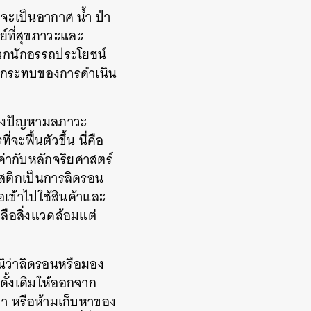
่าจะเป็นอากาศ
น้ำ
ป่า
ษย์ที่สุขภาวะและ
หมวกนักอรรถประโยชน์
ลกระทบของการดำเนิน
ียงปัญหามลภาวะ
่จะฟื้นตัวขึ้น
นี่คือ
ณค่ากับหลักจริยศาสตร์
สติกเป็นการลิดรอน
อเข้าไปใช้สินค้าและ
ลือสิ่งแวดล้อมแต่
ิว่าลิดรอนหรือมอง
ดั้งเดิมให้ออกจาก
่า
หรือห้ามเก็บหาของ