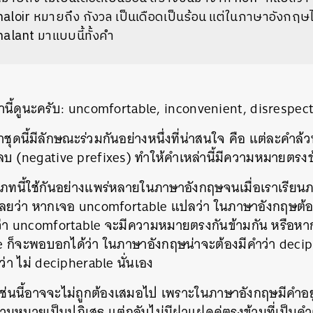
aloir หมายถึง กังวล เป็นเดือดเป็นร้อน แต่ในภาษาอังกฤษไ
alant มาแบบนี้ทั้งคำ
านี้ดูนะครับ: uncomfortable, inconvenient, disrespec
ำชุดนี้มีลักษณะร่วมกันอย่างหนึ่งที่น่าสนใจ คือ แต่ละคำล
ลบ (negative prefixes) ทำให้คำเหล่านี้มีความหมายตรงข้
เภทนี้ใช้กันอย่างแพร่หลายในภาษาอังกฤษจนเมื่อเราเรียน
รู้เลยว่า หากเจอ uncomfortable แปลว่า ในภาษาอังกฤษต้อ
า uncomfortable จะมีความหมายตรงกันข้ามกัน หรือหากเ
e ก็จะพอบอกได้ว่า ในภาษาอังกฤษน่าจะต้องมีคำว่า deci
า ไม่ decipherable นั่นเอง
นี้อาจจะไม่ถูกต้องเสมอไป เพราะในภาษาอังกฤษมีคำอยู่กลุ
วามหมายเป็นปฏิเสธ แต่กลับไม่มีฝาแฝดคู่ตรงข้ามที่เป็นคำต