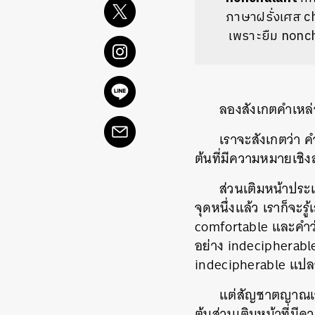
ภาษาฝรั่งเศส ch
เพราะยืม nonch
ลองสังเกตคำเหล่
เราจะสังเกตว่า ค
ต้นที่มีความหมายเชิง
ส่วนเติมหน้าประ
จุดหนึ่งแล้ว เราก็จะ
comfortable และคำว่
อย่าง indecipherabl
indecipherable แปลว่
แต่สัญชาตญาณเช่น
ต้นส่วนเติมหน้าที่มีค