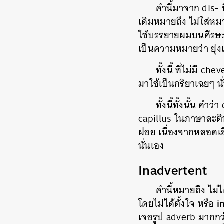
คำนี้มาจาก dis- 
เดิมหมายถึง ไม่ใส่ห
ใช้บรรยายผมบนศีรษะ แ
เป็นความหมายว่า ยุ่งเ
ทั้งนี้ ที่ไม่มี
มาใช้เป็นกริยาเฉยๆ นั
ทั้งนี้ทั้งนั้น ค
capillus ในภาษาละติ
ฝอย เนื่องจากหลอดเลื
นั่นเอง
Inadvertent
คำนี้หมายถึง ไม่ไ
i
โดยไม่ได้ตั้งใจ หรือ
เจอรูป adverb มากกว