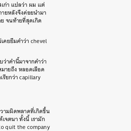
สเก่า แปลว่า ผม แต่
ภายหลังจึงค่อยนำมา
 จนท้ายที่สุดเกิด
ม่เคยยืมคำว่า chevel
ะพบว่าคำนี้มาจากคำว่า
่หมายถึง หลอดเลือด
รียกว่า capillary
วามผิดพลาดที่เกิดขึ้น
จตนา ทั้งนี้ เรามัก
 to quit the company