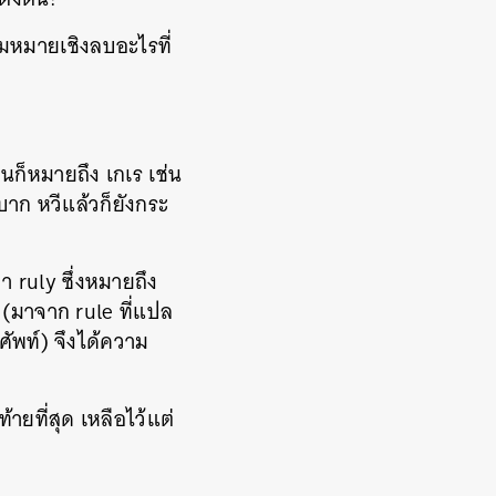
วามหมายเชิงลบอะไรที่
คนก็หมายถึง เกเร เช่น
าก หวีแล้วก็ยังกระ
า ruly ซึ่งหมายถึง
 (มาจาก rule ที่แปล
ศัพท์) จึงได้ความ
ยที่สุด เหลือไว้แต่