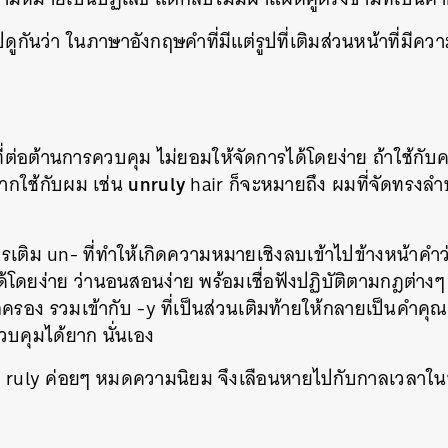
ปดูกันว่า ในภาษาอังกฤษคำที่มีแต่รูปที่เติมส่วนหน้าที่มีค
งที่ต่อต้านการควบคุม ไม่ยอมให้จัดการได้โดยง่าย ถ้าใช้กับ
unruly
ากใช้กับผม เช่น
hair ก็จะหมายถึง ผมที่จัดทรงลำบ
รเติม un- ที่ทำให้เกิดความหมายเชิงลบเข้าไปข้างหน้าคำว่
โดยง่าย ว่านอนสอนง่าย พร้อมเชื่อฟังปฏิบัติตามกฎต่างๆ
รอง รวมเข้ากับ -y ที่เป็นส่วนเติมท้ายให้กลายเป็นคำคุณ
วบคุมได้ยาก นั่นเอง
า ruly ค่อยๆ หมดความนิยม จึงเลือนหายไปกับกาลเวลาในท้า
นหา