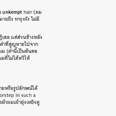
unkempt
่น
hair (ผม
ายถึง รกรุงรัง ไม่มี
ปฏิเสธ แต่ส่วนข้างหลัง
นคำที่สูญหายไปจาก
ผม (คำนี้เป็นต้นตอ
ที่ไม่ได้หวีให้
ายหรือรูปลักษณ์ได้
oorstep in such a
้าผมเผ้ายุ่งเหยิงดู