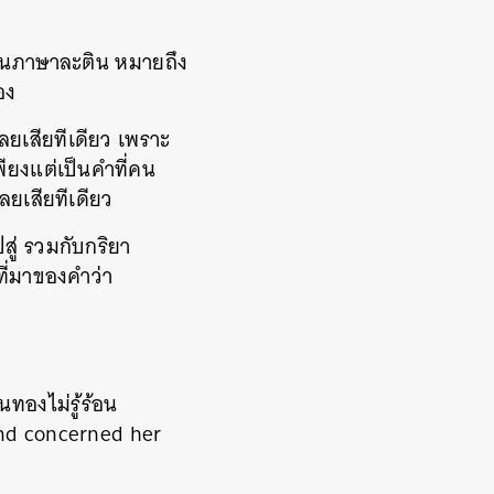
a ในภาษาละติน หมายถึง
อง
เลยเสียทีเดียว เพราะ
พียงแต่เป็นคำที่คน
เลยเสียทีเดียว
ปสู่ รวมกับกริยา
ี่มาของคำว่า
นทองไม่รู้ร้อน
and concerned her