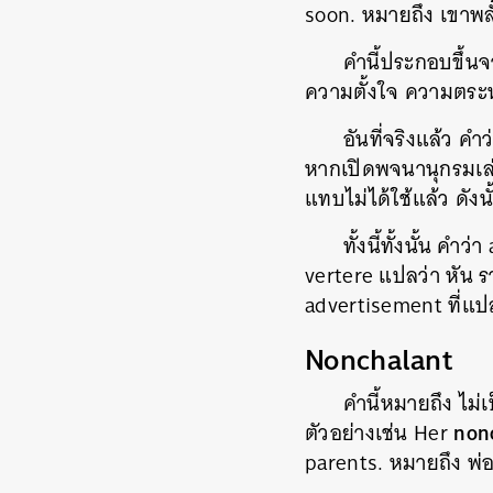
soon. หมายถึง เขาพล
คำนี้ประกอบขึ้นจ
ความตั้งใจ ความตระหน
อันที่จริงแล้ว ค
หากเปิดพจนานุกรมเล่มใ
แทบไม่ได้ใช้แล้ว ดังนั
ทั้งนี้ทั้งนั้น ค
vertere แปลว่า หัน 
advertisement ที่แป
Nonchalant
คำนี้หมายถึง ไม่เ
non
ตัวอย่างเช่น Her
parents. หมายถึง พ่