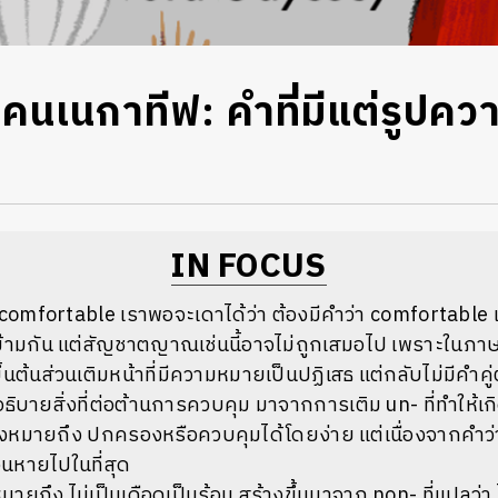
นคนเนกาทีฟ: คำที่มีแต่รูปค
IN FOCUS
omfortable เราพอจะเดาได้ว่า ต้องมีคำว่า comfortable 
มกัน แต่สัญชาตญาณเช่นนี้อาจไม่ถูกเสมอไป เพราะในภาษ
จะขึ้นต้นส่วนเติมหน้าที่มีความหมายเป็นปฏิเสธ แต่กลับไม่มีคำค
ช้อธิบายสิ่งที่ต่อต้านการควบคุม มาจากการเติม un- ที่ทำให
ซึ่งหมายถึง ปกครองหรือควบคุมได้โดยง่าย แต่เนื่องจากคำว
อนหายไปในที่สุด
่หมายถึง ไม่เป็นเดือดเป็นร้อน สร้างขึ้นมาจาก non- ที่แปลว่