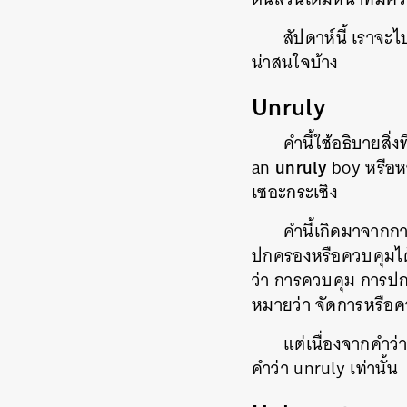
สัปดาห์นี้ เราจะไ
น่าสนใจบ้าง
Unruly
คำนี้ใช้อธิบายสิ่
unruly
an
boy หรือห
เซอะกระเซิง
คำนี้เกิดมาจากกา
ปกครองหรือควบคุมได้
ว่า การควบคุม การปกค
หมายว่า จัดการหรือค
แต่เนื่องจากคำว่
คำว่า unruly เท่านั้น
ค้