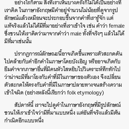
อย่างไรก็ตาม สิ่งที่เราเห็นบางครั้งก็ไม่ได้เป็นอย่างที่
เราคิด ในภาษาอังกฤษมีคำอยู่จำนวนไม่น้อยที่ดูจากรูป
ลักษณ์แล้วเหมือนจะประกอบขึ้นจากคำที่เรารู้จัก แต่
แท้จริงแล้วไม่ได้มีที่มาอย่างที่เราเข้าใจ เช่น คำว่า female
ซึ่งชวนให้เราคิดว่ามาจากคำว่า male ทั้งที่จริงๆ แล้วไม่ได้
มีที่มาเช่นนั้น
ปรากฏการณ์ลักษณะนี้อาจเกิดขึ้นเพราะตัวสะกดดัน
ไปคล้ายกับคำอีกคำในภาษาโดยบังเอิญ หรืออาจเกิดกับ
ยืมคำจากภาษาอื่นที่มีคนหัวใสหยิบไปวิเคราะห์ทึกทักไป
ว่าน่าจะมีที่มาโยงกับคำที่มีในภาษาของตัวเอง จึงเปลี่ยน
ตัวสะกดให้ตรงกับคำที่มีในภาษาปลายทางจนสร้างความ
เข้าใจผิด (อย่างหลังนี้เรียกว่า folk etymology)
สัปดาห์นี้ เราจะไปดูคำในภาษาอังกฤษที่มีรูปลักษณ์
ชวนให้เราเข้าใจว่ามีที่มาแบบหนึ่ง แต่อันที่จริงแล้วมีต้น
กำเนิดอีกแบบหนึ่ง