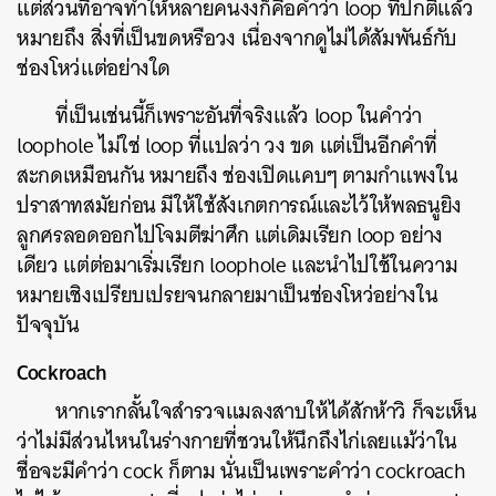
แต่ส่วนที่อาจทำให้หลายคนงงก็คือคำว่า loop ที่ปกติแล้ว
หมายถึง สิ่งที่เป็นขดหรือวง เนื่องจากดูไม่ได้สัมพันธ์กับ
ช่องโหว่แต่อย่างใด
ที่เป็นเช่นนี้ก็เพราะอันที่จริงแล้ว loop ในคำว่า
loophole ไม่ใช่ loop ที่แปลว่า วง ขด แต่เป็นอีกคำที่
สะกดเหมือนกัน หมายถึง ช่องเปิดแคบๆ ตามกำแพงใน
ปราสาทสมัยก่อน มีให้ใช้สังเกตการณ์และไว้ให้พลธนูยิง
ลูกศรลอดออกไปโจมตีฆ่าศึก แต่เดิมเรียก loop อย่าง
เดียว แต่ต่อมาเริ่มเรียก loophole และนำไปใช้ในความ
หมายเชิงเปรียบเปรยจนกลายมาเป็นช่องโหว่อย่างใน
ปัจจุบัน
Cockroach
หากเรากลั้นใจสำรวจแมลงสาบให้ได้สักห้าวิ ก็จะเห็น
ว่าไม่มีส่วนไหนในร่างกายที่ชวนให้นึกถึงไก่เลยแม้ว่าใน
ชื่อจะมีคำว่า cock ก็ตาม นั่นเป็นเพราะคำว่า cockroach