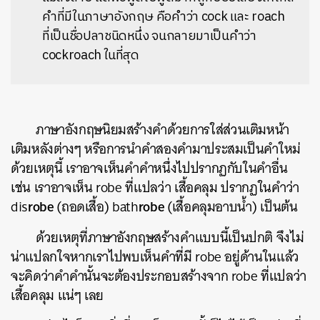
คำที่มีในภาษาอังกฤษ คือคำว่า cock และ roach
ที่เป็นชื่อปลาชนิดหนึ่ง จนกลายมาเป็นคำว่า
cockroach ในที่สุด
ภาษาอังกฤษนิยมสร้างคำด้วยการใส่ส่วนเติมหน้า
เติมหลังต่างๆ หรือการนำคำสองคำมาประสมเป็นคำใหม่
ด้วยเหตุนี้ เราอาจเห็นคำคำหนึ่งไปปรากฏกับในคำอื่น
เช่น เราอาจเห็น robe ที่แปลว่า เสื้อคลุม ปรากฏในคำว่า
robe
robe
dis
(ถอดเสื้อ) bath
(เสื้อคลุมอาบน้ำ) เป็นต้น
ด้วยเหตุที่ภาษาอังกฤษสร้างคำแบบนี้เป็นปกติ จึงไม่
น่าแปลกใจหากเราไปพบเห็นคำที่มี robe อยู่ด้านในแล้ว
จะคิดว่าคำคำนั้นจะต้องประกอบสร้างจาก robe ที่แปลว่า
เสื้อคลุม แน่ๆ เลย