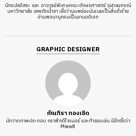
นักแปลอิสระ และ อาจารย์พิเศษคณะอักษรศาสตร์ จุฬาลงกรณ์
มหาวิทยาลัย เสพติดน้ำชา เชื่อว่านมพร่องมันเนยเป็นสิ่งชั่วร้าย
อ่านพจนานุกรมเป็นงานอดิเรก
GRAPHIC DESIGNER
ภัณฑิรา ทองเชิด
นักวาดภาพประกอบ กราฟิกดีไซเนอร์ และทำของเล่น มีอีกชื่อว่า
Miew8