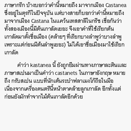
ภาษากรีก บ้างบอกว่าคำนี้หมายถึง มาจากเมือง Castanea
ซึ่งอยู่ในตุรกีในปัจจุบัน แต่บางสายก็บอกว่าคำนี้หมายถึง
มาจากเมือง Castana ในแคว้นเทสสาลีในกรีซ เชื่อกันว่า
ทั้งสองเมืองนี้มีต้นเกาลัดเยอะ จึงเอาคำที่ใช้เรียกต้น
เกาลัดมาตั้งชื่อเมือง (คล้ายๆ ที่เรียกบางลำพูว่าบางลำพู
เพราะแต่ก่อนมีต้นลำพูเยอะ) ไม่ได้เอาชื่อเมืองมาใช้เรียก
เกาลัด
คำว่า kastanea นี้ ยังถูกยืมผ่านทางภาษาละตินและ
ภาษาสเปนมาเป็นคำว่า castanets ในภาษาอังกฤษ หมาย
ถึง กรับสเปน แบบที่นักเต้นระบำฟลาเมงโก้ถือในมือ
เนื่องจากเครื่องดนตรีนี้หน้าตาคล้ายลูกเกาลัด อีกทั้งแต่
ก่อนยังมักทำจากไม้ต้นเกาลัดอีกด้วย