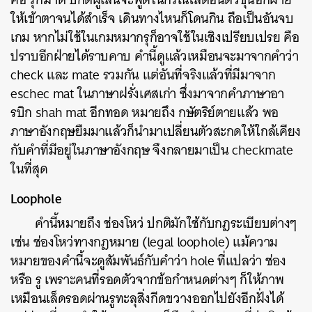
ให้เข้าตาจนได้สำเร็จ เดินทางไหนก็โดนกิน ถือเป็นอันจบ
เกม หากไม่ใช้ในเกมหมากรุก็อาจใช้ในเชิงเปรียบเปรย คือ
ปราบอีกฝ่ายได้ราบคาบ คำนี้ดูแล้วเหมือนจะมาจากคำว่า
check และ mate รวมกัน แต่อันที่จริงแล้วที่มีมาจาก
eschec mat ในภาษาฝรั่งเศสเก่า ซึ่งมาจากคำภาษาอา
รบิก shah mat อีกทอด หมายถึง กษัตริย์ตายแล้ว พอ
ภาษาอังกฤษยืมมาแล้วก็นำมาเปลี่ยนตัวสะกดให้ใกล้เคียง
กับคำที่มีอยู่ในภาษาอังกฤษ จึงกลายมาเป็น checkmate
ในที่สุด
Loophole
คำนี้หมายถึง ช่องโหว่ ปกติมักใช้กับกฎระเบียบต่างๆ
เช่น ช่องโหว่ทางกฎหมาย (legal loophole) แม้ความ
หมายของคำนี้จะดูสัมพันธ์กับคำว่า hole ที่แปลว่า ช่อง
หรือ รู เพราะคนที่รอดตัวจากข้อกำหนดต่างๆ ก็ให้ภาพ
เหมือนเล็ดรอดผ่านรูทะลุสิ่งกีดขวางออกไปยังอีกฝั่งได้