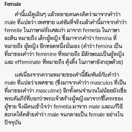
Female
คำนี้แม้ดูเผินๆ แล้วหลายคนคงคิดว่ามาจากคำว่า
male ที่แปลว่า เพศชาย แต่อันที่จริงแล้วคำนี้มาจากคำว่า
femelle ในภาษาฝรั่งเศสเก่า มาจาก femella ในภาษา
ละติน หมายถึง เด็กผู้หญิง ซึ่งมาจากคำว่า femina ที่
หมายถึง ผู้หญิง อีกทอดหนึ่งนั่นเอง (คำว่า femina เป็น
ที่มาของคำว่า feminine ที่หมายถึง มีลักษณะเป็นผู้หญิง
และ effeminate ที่หมายถึง ตุ้งติ้ง ในภาษาอังกฤษด้วย)
แต่เนื่องจากความหมายของคำนี้สัมพันธ์กับคำว่า
male ที่แปลว่าเพศชาย (ซึ่งมาจากคำว่า masculus ที่เป็น
ที่มาของคำว่า masculine) อีกทั้งคนจำนวนไม่น้อยยังเชื่อ
พระคัมภีร์ที่บอกว่าพระเจ้าสร้างผู้หญิงมาจากซี่โครงของ
ผู้ชาย จึงมีคนเข้าใจว่า femella มาจาก male และแก้วิธี
สะกดให้คล้ายคำว่า male จนกลายเป็น female อย่างใน
ปัจจุบัน