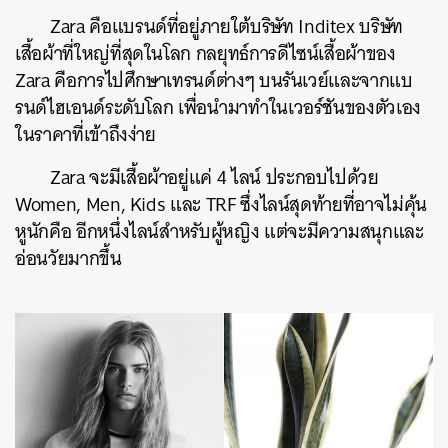
Zara คือแบรนด์ที่อยู่ภายใต้บริษัท Inditex บริษัท
เสื้อผ้าที่ใหญ่ที่สุดในโลก กลยุทธ์การดีไซน์เสื้อผ้าของ
Zara คือการไปศึกษาเทรนด์ต่างๆ บนรันเวย์และจากแบ
รนด์ไฮเอนด์ระดับโลก เพื่อนำมาทำในเวอร์ชันของตัวเอง
ในราคาที่เข้าถึงง่าย
Zara จะมีเสื้อผ้าอยู่แค่ 4 ไลน์ ประกอบไปด้วย
Women, Men, Kids และ TRF ซึ่งไลน์สุดท้ายที่อาจไม่คุ้น
หูนักคือ อีกหนึ่งไลน์สำหรับผู้หญิง แต่จะมีความสนุกและ
อ่อนวัยมากขึ้น