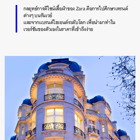
กลยุทธ์การดีไซน์เสื้อผ้าของ Zara คือการไปศึกษาเทรนด์
ต่างๆ บนรันเวย์
และจากแบรนด์ไฮเอนด์ระดับโลก เพื่อนำมาทำใน
เวอร์ชันของตัวเองในราคาที่เข้าถึงง่าย