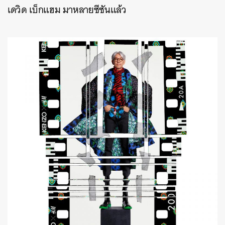
เดวิด เบ็กแฮม มาหลายซีซันแล้ว