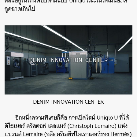
สีสันอยู่ในโทนเรียบตามฉบับ Uniqlo และไม่ได้เน้นอะไร
ฉูดฉาดเกินไป
DENIM INNOVATION CENTER
อีกหนึ่งความพิเศษก็คือ การเปิดไลน์ Uniqlo U ที่ได้
ดีไซเนอร์ คริสตอฟ เลอแมร์ (Christoph Lemaire) แห่ง
แบรนด์ Lemaire (อดีตครีเอทีฟไดเรกเตอร์ของ Hermès)