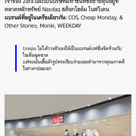
เจ้าของ Zara และเป็นบริษัทมหาชนที่ซื้อขายหุ้นอยู่ที่
ตลาดหลักทรัพย์ Nasdaq สต็อกโฮล์ม ในสวีเดน
แบรนด์ที่อยู่ในเครือเดียวกัน:
COS, Cheap Monday, &
Other Stories, Monki, WEEKDAY
Uniqlo ไม่ได้วางตัวเองให้เป็นแบรนด์แฟชั่นจัดจ้านกับ
ไอเท็มฉูดฉาด
แต่จะเน้นเสื้อผ้ารูปทรงเรียบง่ายและทำมาจากคุณภาพดี
ในราคาย่อมเยา