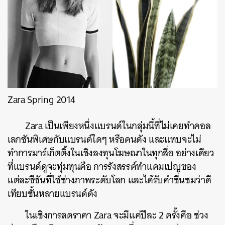
Zara Spring 2014
Zara เป็นเพียงหนึ่งแบรนด์ในกลุ่มนี้ที่ไม่เคยทำคอล
เลกชันพิเศษกับแบรนด์ใดๆ หรือคนดัง และแทบจะไม่
ทำการมาร์เก็ตติ้งในเชิงลงทุนโฆษณาในทุกสื่อ อย่างเดียว
ที่แบรนด์ดูจะทุ่มทุนคือ การรังสรรค์ทำแคมเปญของ
แต่ละซีซันที่ใช้ช่างภาพระดับโลก และได้รับคำชื่นชมว่าดี
เทียบชั้นหลายแบรนด์ดัง
ในเชิงการลดราคา Zara จะมีแค่ปีละ 2 ครั้งคือ ช่วง