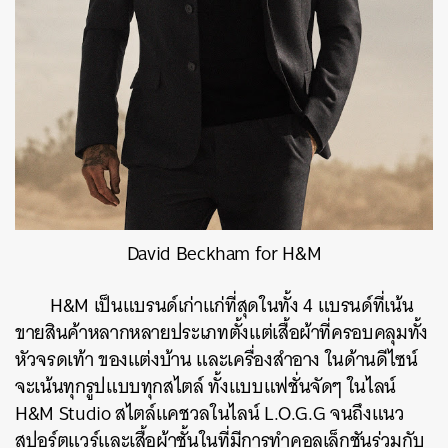
David Beckham for H&M
H&M เป็นแบรนด์เก่าแก่ที่สุดในทั้ง 4 แบรนด์ที่เน้น
ขายสินค้าหลากหลายประเภทตั้งแต่เสื้อผ้าที่ครอบคลุมทั้ง
หัวจรดเท้า ของแต่งบ้าน และเครื่องสำอาง ในด้านดีไซน์
จะเน้นทุกรูปแบบทุกสไตล์ ทั้งแบบแฟชั่นจัดๆ ในไลน์
H&M Studio สไตล์แคชวลในไลน์ L.O.G.G จนถึงแนว
สปอร์ตแวร์และเสื้อผ้าชั้นในที่มีการทำคอลเล็กชันร่วมกับ