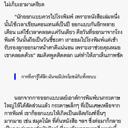
ไม่เก็บเอามาเครียด
“นักออกแบบควรไปโรงพิมพ์ เพราะหนังสือเล่มหนึ่ง
นั้นใช้เวลาเขียนคอนเทนต์เป็นปี ออกแบบกันอีกหลาย
เดือน แต่ใช้เวลาคลอดแค่วันเดียว คือวันที่ออกมาจากโรง
พิมพ์ วันนั้นถือเป็นวันชี้ชะตา เรายอมไปโรงพิมพ์แต่เช้า
รับรองลูกออกมาหน้าตาดีแน่นอน เพราะเราช่วยคุณหมอ
เขาคลอดด้วย” สมคิดพูดติดตลก แต่ทำให้เราเห็นภาพชัด
การที่เรารู้ให้ลึก มันจะมีประโยชน์กับทั้งระบบ
นอกจากการออกแบบเลย์เอาต์การพิมพ์บนกระดาษ
ใหญ่ให้ได้สัดส่วนแล้ว กระดาษเล็กๆ ที่เป็นเศษเหลือจาก
การพิมพ์ เขาก็ออกแบบให้เกิดเป็นผลิตภัณฑ์อื่นๆ
มากมาย เช่น สมุดโน้ต ที่คั่นหนังสือ ฯลฯ ซึ่งต่อมาก็กลาย