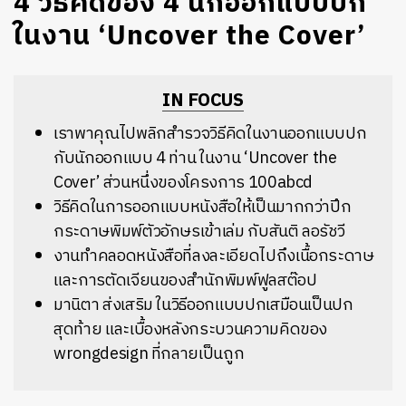
4 วิธีคิดของ 4 นักออกแบบปก
ในงาน ‘Uncover the Cover’
IN FOCUS
เราพาคุณไปพลิกสำรวจวิธีคิดในงานออกแบบปก
กับนักออกแบบ 4 ท่าน ในงาน ‘Uncover the
Cover’ ส่วนหนึ่งของโครงการ 100abcd
วิธีคิดในการออกแบบหนังสือให้เป็นมากกว่าปึก
กระดาษพิมพ์ตัวอักษรเข้าเล่ม กับสันติ ลอรัชวี
งานทำคลอดหนังสือที่ลงละเอียดไปถึงเนื้อกระดาษ
และการตัดเจียนของสำนักพิมพ์ฟูลสต๊อป
มานิตา ส่งเสริม ในวิธีออกแบบปกเสมือนเป็นปก
สุดท้าย และเบื้องหลังกระบวนความคิดของ
wrongdesign ที่กลายเป็นถูก