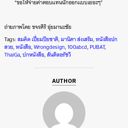
“ขอให้จ่ายค่าตอบแทนนักออกแบบเยอะๆ”
ถ่ายภาพโดย ขจรศิริ อุ่ยมานะชัย
Tags:
สมคิด เปี่ยมปิยชาติ
,
มานิตา ส่งเสริม
,
หนังสือปก
สวย
,
หนังสือ
,
Wrongdesign
,
100abcd
,
PUBAT
,
ThaiGa
,
ปกหนังสือ
,
สันติลอรัชวี
AUTHOR