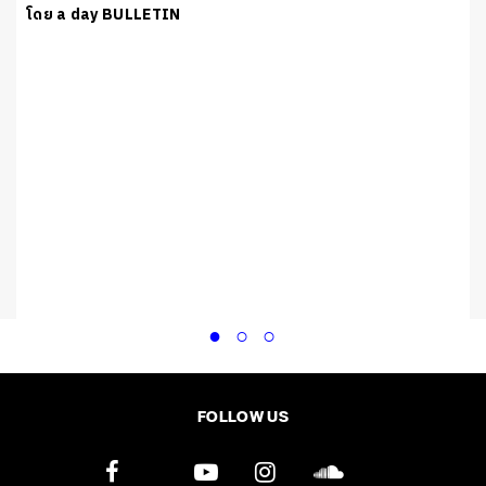
โดย a day BULLETIN
FOLLOW US