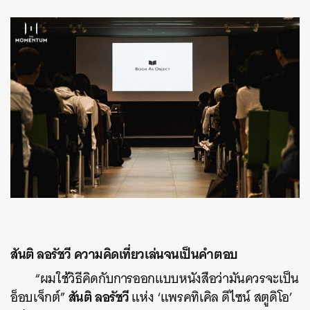
สันติ ลอรัชวี ความคิดเที่ยวเล่นจนเป็นคำตอบ
“ผมใช้วิธีคิดกับการออกแบบหนังสือว่ามันควรจะเป็น
สันติ ลอรัชวี
อ็อบเจ็กต์”
แห่ง ‘แพรคทิเคิล ดีไซน์ สตูดิโอ’