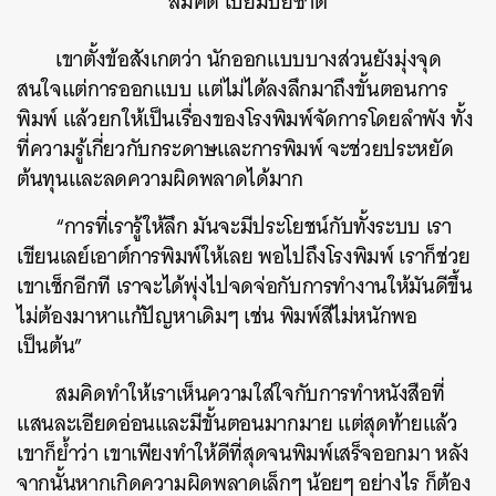
สมคิด เปี่ยมปิยชาติ
เขาตั้งข้อสังเกตว่า นักออกแบบบางส่วนยังมุ่งจุด
สนใจแต่การออกแบบ แต่ไม่ได้ลงลึกมาถึงขั้นตอนการ
พิมพ์ แล้วยกให้เป็นเรื่องของโรงพิมพ์จัดการโดยลำพัง ทั้ง
ที่ความรู้เกี่ยวกับกระดาษและการพิมพ์ จะช่วยประหยัด
ต้นทุนและลดความผิดพลาดได้มาก
“การที่เรารู้ให้ลึก มันจะมีประโยชน์กับทั้งระบบ เรา
เขียนเลย์เอาต์การพิมพ์ให้เลย พอไปถึงโรงพิมพ์ เราก็ช่วย
เขาเช็กอีกที เราจะได้พุ่งไปจดจ่อกับการทำงานให้มันดีขึ้น
ไม่ต้องมาหาแก้ปัญหาเดิมๆ เช่น พิมพ์สีไม่หนักพอ
เป็นต้น”
สมคิดทำให้เราเห็นความใส่ใจกับการทำหนังสือที่
แสนละเอียดอ่อนและมีขั้นตอนมากมาย แต่สุดท้ายแล้ว
เขาก็ย้ำว่า เขาเพียงทำให้ดีที่สุดจนพิมพ์เสร็จออกมา หลัง
จากนั้นหากเกิดความผิดพลาดเล็กๆ น้อยๆ อย่างไร ก็ต้อง