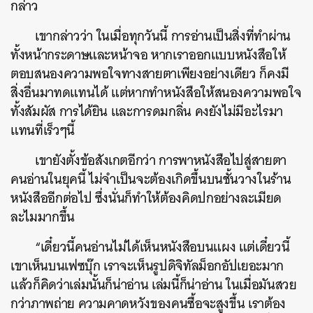
กล่าว
เขากล่าวว่า ในเมื่อทุกวันนี้ การอ่านเป็นสิ่งที่ทำผ่าน
ทั้งหน้ากระดาษและหน้าจอ หากเราออกแบบหนังสือให้
ตอบสนองความพอใจทางสายตาเพียงอย่างเดียว ก็คงมี
สิ่งอื่นมาทดแทนได้ แต่หากทำหนังสือให้สนองความพอใจ
ทั้งสัมผัส การได้ยิน และการดมกลิ่น คงยังไม่มีอะไรมา
แทนที่เร็วๆนี้
เขายังตั้งข้อสังเกตอีกว่า การพาหนังสือไปสู่สายตา
คนอ่านในยุคนี้ ไม่จำเป็นจะต้องเกิดขึ้นบนชั้นวางในร้าน
หนังสืออีกต่อไป ซึ่งนั่นก็ทำให้ต้องคิดปกอย่างละเมียด
ละไมมากขึ้น
“เดี๋ยวนี้คนอ่านไม่ได้เห็นหนังสือบนแผง แต่เดี๋ยวนี้
เขาเห็นบนเฟซบุ๊ก เราจะเห็นรูปดิจิทัลม็อกอัปเยอะมาก
แล้วก็คิดว่าเล่มนั้นก็น่าอ่าน เล่มนี้ก็น่าอ่าน ในเมื่อมันสวย
กว่าภาพถ่าย ความคาดหวังของคนซื้อจะสูงขึ้น เราต้อง