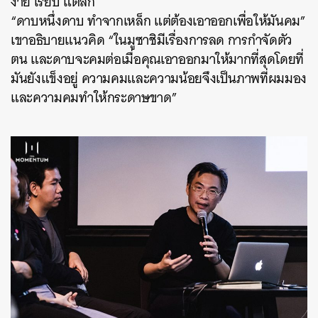
ง่าย เรียบ แต่ลึก
“ดาบหนึ่งดาบ ทำจากเหล็ก แต่ต้องเอาออกเพื่อให้มันคม”
เขาอธิบายแนวคิด “ในมูซาชิมีเรื่องการลด การกำจัดตัว
ตน และดาบจะคมต่อเมื่อคุณเอาออกมาให้มากที่สุดโดยที่
มันยังแข็งอยู่ ความคมและความน้อยจึงเป็นภาพที่ผมมอง
และความคมทำให้กระดาษขาด”