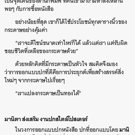
เป็นจุดเด่นของสำนักพิมพ์ ที่คนเข้ามาถามหาสิ่งเหล่านี้
พอๆ กับการซื้อหนังสือ
อย่างน้อยที่สุด เขาก็ได้ใช้ประโยชน์ทุกตารางนิ้วของ
กระดาษอย่างคุ้มค่า
“เราจะดีไซน์ขนาดเท่าไหร่ก็ได้ แล้วแต่เรา แต่รับผิด
ชอบชีวิตที่เหลือของกระดาษด้วย”
ด้วยหลักคิดที่มีกระดาษเป็นหัวใจ สมคิดจึงมอง
ว่าการออกแบบปกที่ดีคือการประยุกต์เพื่อสร้างสรรค์สิ่ง
ค้นหา
ใหม่ๆ จากกระดาษไปเรื่อยๆ
SHARE
TWEET
LINE
EMAIL
“เราแปลงกระดาษเป็นทองได้”
มานิตา ส่งเสริม งานปกสไตล์โปสเตอร์
มานิ
ในวงการออกแบบปกหนังสือ ปกที่ออกแบบโดย