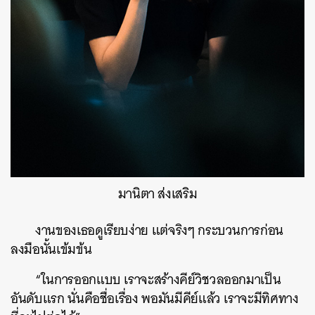
มานิตา ส่งเสริม
งานของเธอดูเรียบง่าย แต่จริงๆ กระบวนการก่อน
ลงมือนั้นเข้มข้น
“ในการออกแบบ เราจะสร้างคีย์วิชวลออกมาเป็น
อันดับแรก นั่นคือชื่อเรื่อง พอมันมีคีย์แล้ว เราจะมีทิศทาง