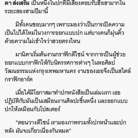
ตา ส่งเสริม
เป็นหนึ่งในปกที่มีเสียงตอบรับฮือฮามากใน
ระยะสองสามปีมานี้
มีทั้งคนชอบมากๆ เพราะมองว่าเป็นการเปิดความ
เป็นไปได้ใหม่ในวงการออกแบบปก แต่บางคนก็มุ่นคิ้ว
ด้วยความไม่เข้าใจว่าสวยตรงไหน
มานิตาเริ่มต้นงานกราฟิกดีไซน์ จากการเป็นผู้ช่วย
ออกแบบกราฟิกให้กับนิทรรศการต่างๆ ในหอศิลป
วัฒนธรรมแห่งกรุงเทพมหานคร งานของเธอจึงเป็นสไตล์
กราฟิกอาร์ต
เมื่อได้มีโอกาสมาทำปกหนังสือเป็นเล่มแรก เธอ
ปฏิบัติกับมันเป็นเสมือนงานศิลปะชิ้นหนึ่ง และออกแบบ
ปกให้เหมือนกับโปสเตอร์
“ตอนวางดีไซน์ เรามองภาพรวมทั้งปกหน้าและปก
หลัง มันจะเกี่ยวเนื่องกันหมด”