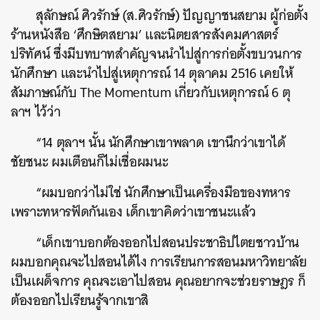
สุลักษณ์ ศิวรักษ์ (ส.ศิวรักษ์) ปัญญาชนสยาม ผู้ก่อตั้ง
ร้านหนังสือ ‘ศึกษิตสยาม’ และนิตยสารสังคมศาสตร์
ปริทัศน์ ซึ่งมีบทบาทสำคัญจนนำไปสู่การก่อตั้งขบวนการ
นักศึกษา และนำไปสู่เหตุการณ์ 14 ตุลาคม 2516 เคยให้
สัมภาษณ์กับ The Momentum เกี่ยวกับเหตุการณ์ 6 ตุ
ลาฯ ไว้ว่า
“14 ตุลาฯ นั้น นักศึกษาเขาพลาด เขานึกว่าเขาได้
ชัยชนะ ผมเตือนก็ไม่เชื่อผมนะ
“ผมบอกว่าไม่ใช่ นักศึกษาเป็นเครื่องมือของทหาร
เพราะทหารฟัดกันเอง เด็กเขาคิดว่าเขาชนะแล้ว
“เด็กเขาบอกต้องออกไปสอนประชาธิปไตยชาวบ้าน
ผมบอกคุณจะไปสอนได้ไง การเรียนการสอนมหาวิทยาลัย
เป็นเผด็จการ คุณจะเอาไปสอน คุณอยากจะช่วยราษฎร ก็
ต้องออกไปเรียนรู้จากเขาสิ