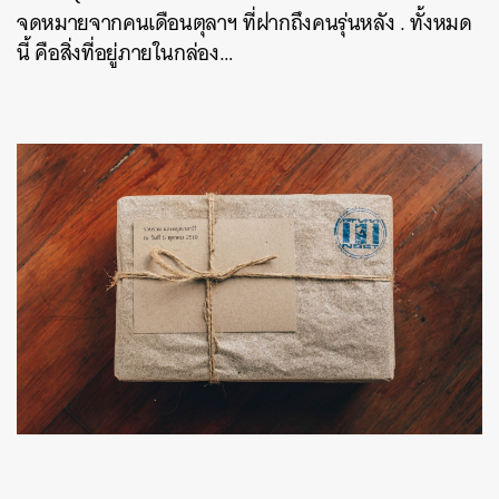
จดหมายจากคนเดือนตุลาฯ ที่ฝากถึงคนรุ่นหลัง . ทั้งหมด
นี้ คือสิ่งที่อยู่ภายในกล่อง…