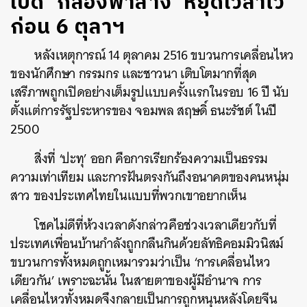
เปิด ‘กล่องฟ้าสาง’ หยุดเวลาไว้
ก่อน 6 ตุลาฯ
หลังเหตุการณ์ 14 ตุลาคม 2516 ขบวนการเคลื่อนไหว
ของนักศึกษา กรรมกร และชาวนา เติบโตมากที่สุด
เสรีภาพถูกเปิดอย่างเต็มรูปแบบครั้งแรกในรอบ 16 ปี นับ
ตั้งแต่การรัฐประหารของ จอมพล สฤษดิ์ ธนะรัชต์ ในปี
2500
สิ่งที่ ‘ปะทุ’ ออก คือการเรียกร้องความเป็นธรรม
ความเท่าเทียม และการฝันตรงกันถึงอนาคตของคนหนุ่ม
สาว ของประเทศไทยในแบบที่พวกเขาอยากเห็น
โชคไม่ดีที่ห้วงเวลาดังกล่าวคือช่วงเวลาเดียวกับที่
ประเทศเพื่อนบ้านกำลังถูกกลืนกินด้วยลัทธิคอมมิวนิสม์
ขบวนการทั้งหมดถูกเหมารวมว่าเป็น ‘การเคลื่อนไหว
เดียวกัน’ เพราะฉะนั้น ในสายตาของผู้มีอำนาจ การ
เคลื่อนไหวทั้งหมดจึงกลายเป็นการถูกหนุนหลังโดยจีน