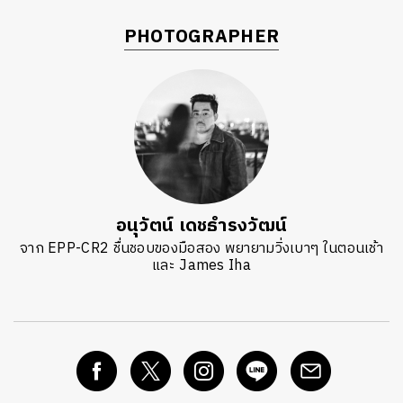
PHOTOGRAPHER
อนุวัตน์ เดชธำรงวัฒน์
จาก EPP-CR2 ชื่นชอบของมือสอง พยายามวิ่งเบาๆ ในตอนเช้า
และ James Iha