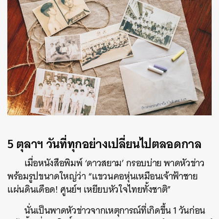
5 ตุลาฯ วันที่ทุกอย่างเปลี่ยนไปตลอดกาล
เมื่อหนังสือพิมพ์ ‘ดาวสยาม’ กรอบบ่าย พาดหัวข่าว
พร้อมรูปขนาดใหญ่ว่า “แขวนคอหุ่นเหมือนเจ้าฟ้าชาย
แผ่นดินเดือด! ศูนย์ฯ เหยียบหัวใจไทยทั้งชาติ”
นั่นเป็นพาดหัวข่าวจากเหตุการณ์ที่เกิดขึ้น 1 วันก่อน