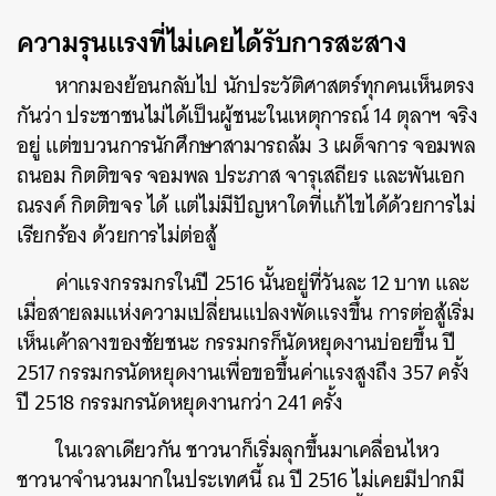
ความรุนแรงที่ไม่เคยได้รับการสะสาง
หากมองย้อนกลับไป นักประวัติศาสตร์ทุกคนเห็นตรง
กันว่า ประชาชนไม่ได้เป็นผู้ชนะในเหตุการณ์ 14 ตุลาฯ จริง
อยู่ แต่ขบวนการนักศึกษาสามารถล้ม 3 เผด็จการ จอมพล
ถนอม กิตติขจร จอมพล ประภาส จารุเสถียร และพันเอก
ณรงค์ กิตติขจร ได้ แต่ไม่มีปัญหาใดที่แก้ไขได้ด้วยการไม่
เรียกร้อง ด้วยการไม่ต่อสู้
ค่าแรงกรรมกรในปี 2516 นั้นอยู่ที่วันละ 12 บาท และ
เมื่อสายลมแห่งความเปลี่ยนแปลงพัดแรงขึ้น การต่อสู้เริ่ม
เห็นเค้าลางของชัยชนะ กรรมกรก็นัดหยุดงานบ่อยขึ้น ปี
2517 กรรมกรนัดหยุดงานเพื่อขอขึ้นค่าแรงสูงถึง 357 ครั้ง
ปี 2518 กรรมกรนัดหยุดงานกว่า 241 ครั้ง
ในเวลาเดียวกัน ชาวนาก็เริ่มลุกขึ้นมาเคลื่อนไหว
ชาวนาจำนวนมากในประเทศนี้ ณ ปี 2516 ไม่เคยมีปากมี