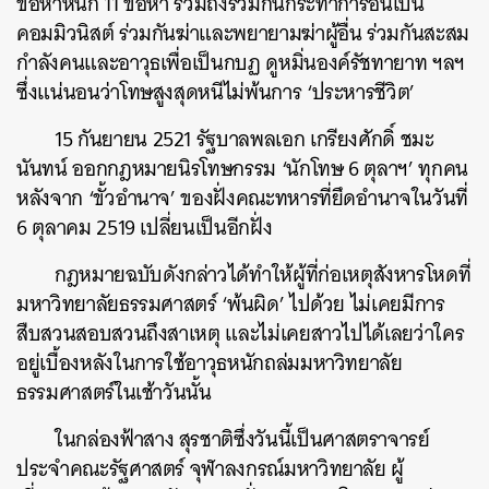
ข้อหาหนัก 11 ข้อหา รวมถึงร่วมกันกระทำการอันเป็น
คอมมิวนิสต์ ร่วมกันฆ่าและพยายามฆ่าผู้อื่น ร่วมกันสะสม
กำลังคนและอาวุธเพื่อเป็นกบฏ ดูหมิ่นองค์รัชทายาท ฯลฯ
ซึ่งแน่นอนว่าโทษสูงสุดหนีไม่พ้นการ ‘ประหารชีวิต’
15 กันยายน 2521 รัฐบาลพลเอก เกรียงศักดิ์ ชมะ
ค้นหา
นันทน์ ออกกฎหมายนิรโทษกรรม ‘นักโทษ 6 ตุลาฯ’ ทุกคน
SHARE
TWEET
LINE
EMAIL
หลังจาก ‘ขั้วอำนาจ’ ของฝั่งคณะทหารที่ยึดอำนาจในวันที่
6 ตุลาคม 2519 เปลี่ยนเป็นอีกฝั่ง
กฎหมายฉบับดังกล่าวได้ทำให้ผู้ที่ก่อเหตุสังหารโหดที่
มหาวิทยาลัยธรรมศาสตร์ ‘พ้นผิด’ ไปด้วย ไม่เคยมีการ
สืบสวนสอบสวนถึงสาเหตุ และไม่เคยสาวไปได้เลยว่าใคร
อยู่เบื้องหลังในการใช้อาวุธหนักถล่มมหาวิทยาลัย
ธรรมศาสตร์ในเช้าวันนั้น
ในกล่องฟ้าสาง สุรชาติซึ่งวันนี้เป็นศาสตราจารย์
ประจำคณะรัฐศาสตร์ จุฬาลงกรณ์มหาวิทยาลัย ผู้