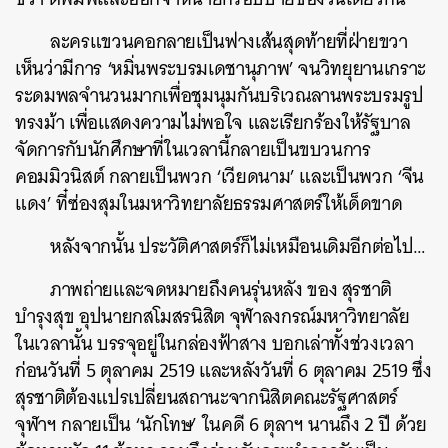
ละครแขวนคอกลายเป็นฟางเส้นสุดท้ายที่ฝ่ายขวา
เห็นว่ามีการ ‘หมิ่นพระบรมเดชานุภาพ’ จนวิทยุยานเกราะ
ระดมพลจำนวนมากเพื่อชุมนุมกันบริเวณลานพระบรมรูป
ทรงม้า เพื่อแสดงความไม่พอใจ และเรียกร้องให้รัฐบาล
จัดการกับนักศึกษาที่ในเวลานี้กลายเป็นขบวนการ
คอมมิวนิสต์ กลายเป็นพวก ‘เวียดนาม’ และเป็นพวก ‘จีน
แดง’ ที๋ซ่องสุมในมหาวิทยาลัยธรรมศาสตร์ให้เด็ดขาด
หลังจากนั้น ประวัติศาสตร์ก็ไม่เหมือนเดิมอีกต่อไป…
ภาพถ่ายและจดหมายถึงคนรุ่นหลัง ของ สุรชาติ
บำรุงสุข อุปนายกสโมสรนิสิต จุฬาลงกรณ์มหาวิทยาลัย
ในเวลานั้น บรรจุอยู่ในกล่องฟ้าสาง บอกเล่าทั้งช่วงเวลา
ก่อนวันที่ 5 ตุลาคม 2519 และหลังวันที่ 6 ตุลาคม 2519 ซึ่ง
สุรชาติต้องแปรเปลี่ยนสถานะจากนิสิตคณะรัฐศาสตร์
จุฬาฯ กลายเป็น ‘นักโทษ’ ในคดี 6 ตุลาฯ นานถึง 2 ปี ด้วย