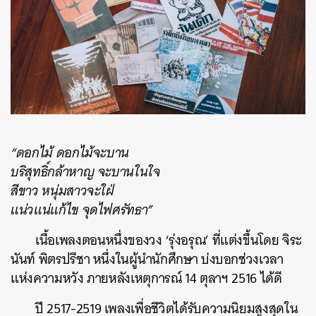
“ดอกไม้ ดอกไม้จะบาน
บริสุทธิ์กล้าหาญ จะบานในใจ
สีขาว หนุ่มสาวจะใฝ่
แน่วแน่แก้ไข จุดไฟศรัทธา”
เนื้อเพลงตอนหนึ่งของวง ‘รุ่งอรุณ’ ที่แต่งขึ้นโดย จิระ
นันท์ พิตรปรีชา หนึ่งในผู้นำนักศึกษา บ่งบอกช่วงเวลา
แห่งความหวัง ภายหลังเหตุการณ์ 14 ตุลาฯ 2516 ได้ดี
ปี 2517-2519 เพลงเพื่อชีวิตได้รับความนิยมสูงสุดใน