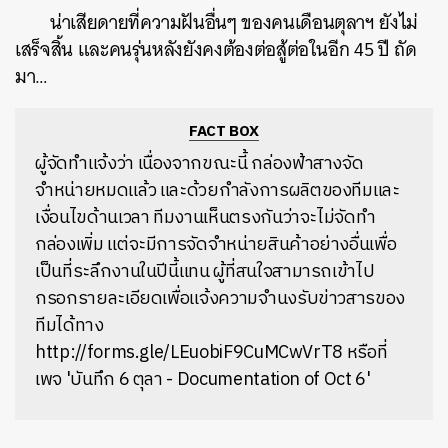
น่าเสียดายที่ความฝันอื่นๆ ของคนเดือนตุลาฯ ยังไม่
เสร็จสิ้น และคนรุ่นหลังยังคงต้องต่อสู้ต่อในอีก 45 ปี ถัด
มา…
FACT BOX
ผู้จัดทำแจ้งว่า เนื่องจากขณะนี้ กล่องฟ้าสางจัด
จำหน่ายหมดแล้ว และด้วยกำลังการผลิตของทีมและ
เงื่อนไขด้านเวลา ทีมงานเห็นตรงกันว่าจะไม่จัดทำ
กล่องเพิ่ม แต่จะมีการจัดจำหน่ายสินค้าอย่างอื่นเพื่อ
เป็นที่ระลึกงานในปีนี้แทน ผู้ที่สนใจสามารถเข้าไป
กรอกรายละเอียดเพื่อแจ้งความจำนงรับข่าวสารของ
ทีมได้ทาง
http://forms.gle/LEuobiF9CuMCwVrT8 หรือที่
เพจ 'บันทึก 6 ตุลา - Documentation of Oct 6'