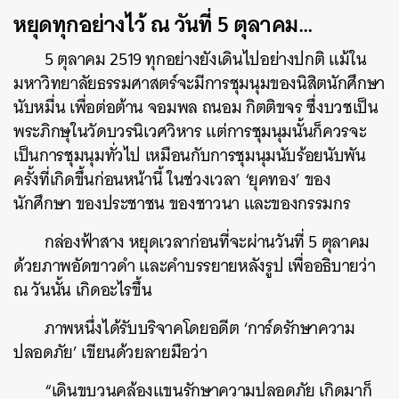
หยุดทุกอย่างไว้ ณ วันที่ 5 ตุลาคม…
5 ตุลาคม 2519 ทุกอย่างยังเดินไปอย่างปกติ แม้ใน
มหาวิทยาลัยธรรมศาสตร์จะมีการชุมนุมของนิสิตนักศึกษา
นับหมื่น เพื่อต่อต้าน จอมพล ถนอม กิตติขจร ซึ่งบวชเป็น
พระภิกษุในวัดบวรนิเวศวิหาร แต่การชุมนุมนั้นก็ควรจะ
เป็นการชุมนุมทั่วไป เหมือนกับการชุมนุมนับร้อยนับพัน
ครั้งที่เกิดขึ้นก่อนหน้านี้ ในช่วงเวลา ‘ยุคทอง’ ของ
นักศึกษา ของประชาชน ของชาวนา และของกรรมกร
กล่องฟ้าสาง หยุดเวลาก่อนที่จะผ่านวันที่ 5 ตุลาคม
ด้วยภาพอัดขาวดำ และคำบรรยายหลังรูป เพื่ออธิบายว่า
ณ วันนั้น เกิดอะไรขึ้น
ภาพหนึ่งได้รับบริจาคโดยอดีต ‘การ์ดรักษาความ
ปลอดภัย’ เขียนด้วยลายมือว่า
“เดินขบวนคล้องแขนรักษาความปลอดภัย เกิดมาก็