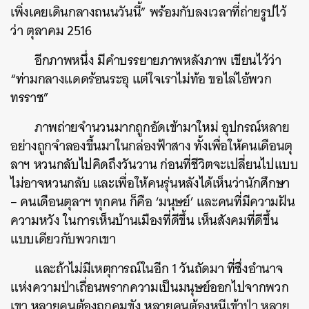
เพิ่งเคยเดินกลางถนนวันนี้” พร้อมกับลงเวลาที่ถ่ายรูปไว้
ว่า ตุลาคม 2516
อีกภาพหนึ่ง มีคำบรรยายภาพหลังภาพ เขียนไว้ว่า
“ท่ามกลางแดดร้อนระอุ แต่ใจเราไม่ท้อ ขอไล่ไอ้พวก
ทรราช”
ภาพถ่ายจำนวนมากถูกอัดเข้ามาใหม่ อุปกรณ์หลาย
อย่างถูกจำลองขึ้นมาในกล่องฟ้าสาง ทั้งเพื่อให้คนเดือนตุ
ลาฯ หวนกลับไปคิดถึงวันวาน ก่อนที่ชีวิตจะเปลี่ยนไปแบบ
ไม่อาจหวนกลับ และเพื่อให้คนรุ่นหลังได้เห็นว่านักศึกษา
– คนเดือนตุลาฯ ทุกคน ก็คือ ‘มนุษย์’ และคนที่มีความฝัน
ความหวัง ในการเห็นบ้านเมืองที่ดีขึ้น เห็นสังคมที่ดีขึ้น
แบบเดียวกับพวกเขา
และถ้าไม่มีเหตุการณ์ในอีก 1 วันถัดมา ที่ซึ่งอำนาจ
แห่งความป่าเถื่อนพรากความเป็นมนุษย์ออกไปจากพวก
เขา หลายคนต้องถูกคุมขัง หลายคนต้องหนีเข้าป่า หลาย