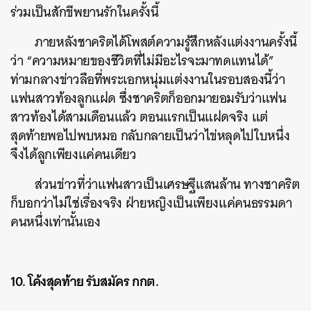
ร่วมเป็นสักขีพยานรักในครั้งนี้
ภายหลังชาคริตได้โพสต์ความรู้สึกหลังแต่งงานครั้งนี้
ว่า “ความหมายของชีวิตที่ไม่มีอะไรจะมาทดแทนได้”
ท่ามกลางข่าวลือที่พระเอกหนุ่มแต่งงานในรอบสองนี้ว่า
แฟนสาวท้องลูกแฝด ซึ่งชาคริตก็ออกมายอมรับว่าแฟน
สาวท้องได้สามเดือนแล้ว ตอนแรกเป็นแฝดจริง แต่
สุดท้ายพอไปพบหมอ กลับกลายเป็นว่าไข่หลุดไปใบหนึ่ง
จึงได้ลูกเพียงแค่คนเดียว
ส่วนข่าวที่ว่าแฟนสาวเป็นเศรษฐีแสนล้าน ทางชาคริต
ก็บอกว่าไม่ใช่เรื่องจริง ฝ่ายหญิงเป็นเพียงแค่คนธรรมดา
คนหนึ่งเท่านั้นเอง
10. โค้งสุดท้าย รับสมัคร กกต.