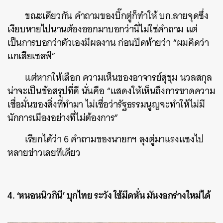
ขณะเดียวกัน คำถามของบิ๊กตู่ก็ทำให้ บก.ลายจุดซึ่ง
เงียบหายไปนานต้องออกมาบอกว่านี่ไม่ใช่คำถาม แต่
เป็นการบอกว่าตัวเองมีผลงาน ก่อนปิดท้ายว่า “ผมคิดว่า
แกเสียเซลฟ์”
แต่หากให้เลือก ความเห็นของอาจารย์สุขุม นวลสกุล
น่าจะเป็นข้อสรุปที่ดี นั่นคือ “แสดงให้เห็นถึงการขาดความ
เชื่อมั่นของสิ่งที่ทำมา ไม่เชื่อว่ารัฐธรรมนูญจะทำให้ไม่มี
นักการเมืองอย่างที่ไม่ต้องการ”
เรียกได้ว่า 6 คำถามของนายกฯ ลุงตู่มาแรงแซงไป
หลายข่าวเลยทีเดียว
4. ‘หนอนนิวกินี’ บุกไทย ระวัง ใช้มีดหั่น มันงอกร่างใหม่ได้