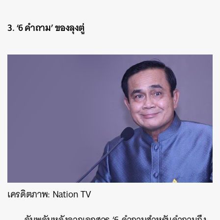
3. ‘6 คำถาม’ ของลุงตู่
เครดิตภาพ: Nation TV
ฉับพลันหลังจากเอกสาร ‘6 คำถามสำหรับคำถามถึง