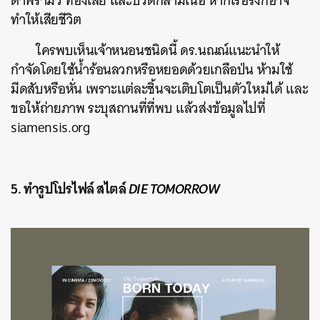
ตาพร่ามัว ท้องเสีย และปวดกล้ามเนื้อ หากเรื้อรังก็อาจ
ทำให้เสียชีวิต
ใครพบเห็นเจ้าหนอนชนิดนี้ ดร.นณณ์แนะนำให้
กำจัดโดยใช้น้ำร้อนลวกหรือหยอดด้วยเกลือป่น ห้ามใช้
มีดสับหรือหั่น เพราะแต่ละชิ้นจะเติบโตเป็นตัวใหม่ได้ และ
ขอให้ถ่ายภาพ ระบุสถานที่ที่พบ แล้วส่งข้อมูลไปที่
siamensis.org
5. ทำรูปโปรไฟล์ สไตล์
DIE TOMORROW