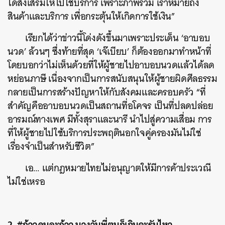
ได้ส่งเสริมให้ไปใช้บริการ เพราะภาพรวม เราหมายถึง
สินค้าและบริการ เพื่อกระตุ้นให้เกิดการใช้เงิน”
เรียกได้ว่าข่าวนี้โด่งดังขึ้นมาเพราะประเด็น ‘อาบอบ
นวด’ ล้วนๆ ซึ่งท้ายที่สุด ‘เจ๊เบียบ’ ก็ต้องออกมาทำหน้าที่
โดยบอกว่าไม่เห็นด้วยที่ให้ผู้ชายไปอาบอบนวดแล้วได้ลด
หย่อนภาษี เนื่องจากเป็นการสนับสนุนให้ผู้ชายผิดศีลธรรม
กลายเป็นการสร้างปัญหาให้กับสังคมและครอบครัว “ที่
สำคัญคืออาบอบนวดเป็นสถานที่อโคจร เป็นที่ปลดปล่อย
อารมณ์ทางเพศ มีทั้งสุราและนารี นำไปสู่ความเสื่อม การ
ที่ให้ผู้ชายไปใช้บริการประพฤตินอกใจคู่ครองมันไม่ใช่
เรื่องจำเป็นสำหรับชีวิต”
เอ… แต่กฎหมายไทยไม่อนุญาตให้มีการค้าประเวณี
ไม่ใช่เหรอ
2. #ก้าวคนละก้าว บางวันพี่ตูนก็เกินจะรับไหว