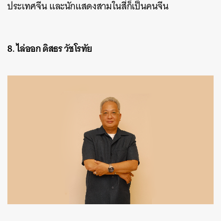
ประเทศจีน และนักแสดงสามในสี่ก็เป็นคนจีน
8. ไล่ออก ดิสธร วัชโรทัย