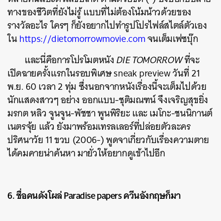
ทางของชีวิตที่ยังไม่รู้ แบบที่ไม่ต้องโน้มน้าวด้วยของ
รางวัลอะไร ใครๆ ก็ยังอยากไปทำรูปโปรไฟล์สไตล์ตัวเอง
ใน
https://dietomorrowmovie.com
จนเต็มเฟซบุ๊ก
และนี่คือการโปรโมตหนัง
DIE TOMORROW
ที่จะ
เปิดฉายครั้งแรกในรอบพิเศษ sneak preview วันที่ 21
พ.ย. 60 เวลา 2 ทุ่ม ซึ่งนอกจากหนังเรื่องนี้จะเต็มไปด้วย
นักแสดงสาวๆ อย่าง ออกแบบ-ชุติมณฑน์ จึงเจริญสุขยิ่ง
มรกต หลิว จูนจูน-พัชชา พูนพิริยะ และ เมโกะ-ชนนิกานต์
เนตรจุ้ย แล้ว ยังมาพร้อมเทรลเลอร์ที่ปล่อยตัวละคร
ปริศนาวัย 11 ขวบ (2006-) พูดจาเกี่ยวกับเรื่องความตาย
ได้คมคายน่าค้นหา มายั่วให้อยากดูเข้าไปอีก
6. ชื่อคนดังโผล่ Paradise papers ควีนอังกฤษก็มา