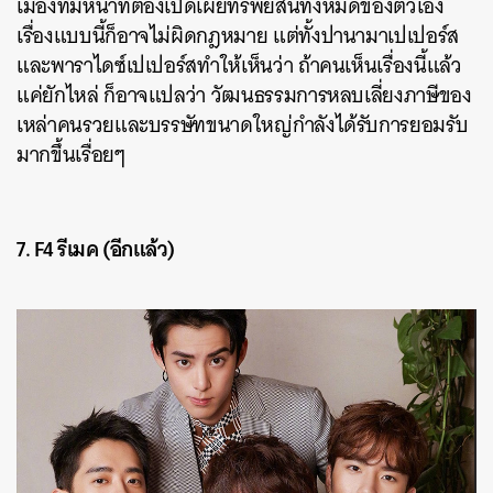
เมืองที่มีหน้าที่ต้องเปิดเผยทรัพย์สินทั้งหมดของตัวเอง
เรื่องแบบนี้ก็อาจไม่ผิดกฎหมาย แต่ทั้งปานามาเปเปอร์ส
และพาราไดซ์เปเปอร์สทำให้เห็นว่า ถ้าคนเห็นเรื่องนี้แล้ว
แค่ยักไหล่ ก็อาจแปลว่า วัฒนธรรมการหลบเลี่ยงภาษีของ
เหล่าคนรวยและบรรษัทขนาดใหญ่กำลังได้รับการยอมรับ
มากขึ้นเรื่อยๆ
7. F4 รีเมค (อีกแล้ว)