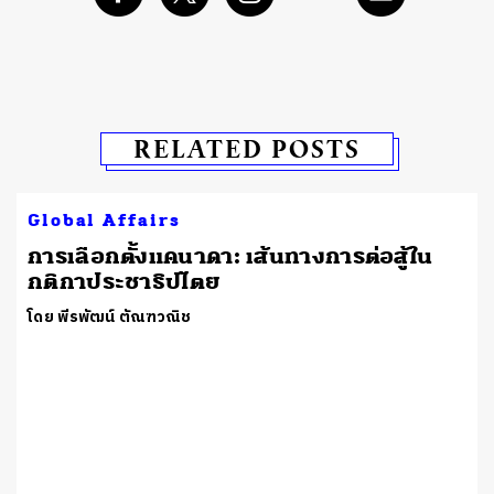
RELATED POSTS
Global Affairs
​การเลือกตั้งแคนาดา: เส้นทางการต่อสู้ใน
กติกาประชาธิปไตย
โดย พีรพัฒน์ ตัณฑวณิช