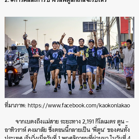
ที่มาภาพ: https://www.facebook.com/kaokonlakao
จากเบตงถึงแม่สาย ระยะทาง 2,191 กิโลเมตร ตูน –
อาทิวราห์ คงมาลัย ซึ่งตอนนี้กลายเป็น ‘พี่ตูน’ ของคนทั้ง
ประเทศ เริ่มวิ่งเมื่อวันที่ 1 พฤศจิกายนที่ผ่านมา ในวันที่ 4