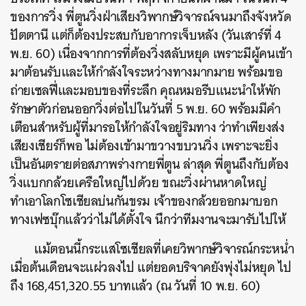
ของการวิ่ง พี่ตูนวิ่งฝ่าเสียงวิพากษ์วิจารณ์จนมาถึงจังหวัด
ปัตตานี แต่ก็ต้องประสบกับอาการเจ็บหลัง (วันเสาร์ที่ 4
พ.ย. 60) เนื่องจากการที่ต้องวิ่งสลับหยุด เพราะมีผู้คนเข้า
มาต้อนรับและให้กำลังใจระหว่างทางมากมาย พร้อมขอ
ถ่ายเซลฟี่และมอบของที่ระลึก คุณหมอรีบแนะนำให้พัก
รักษาตัวก่อนออกวิ่งต่อไปในวันที่ 5 พ.ย. 60 พร้อมมีคำ
เตือนสำหรับผู้ที่มารอให้กำลังใจอยู่ริมทาง ว่าทำเพียงส่ง
เสียงเชียร์ก็พอ ไม่ต้องเข้ามาขวางขบวนวิ่ง เพราะจะยิ่ง
เป็นอันตรายต่อสภาพร่างกายพี่ตูน ล่าสุด พี่ตูนถึงกับต้อง
วิ่งแบกกล้วยเครือใหญ่ไปด้วย ขณะวิ่งผ่านหาดใหญ่
ทำเอาโลกโซเชียลบ่นกันขรม เจ้าของกล้วยออกมาบอก
ทางเฟซบุ๊กแล้วว่าไม่ได้ตั้งใจ นึกว่าทีมงานจะมารับไปให้
แม้ตอนนี้กระแสโซเชียลที่เคยวิพากษ์วิจารณ์กระหน่ำ
เมื่อต้นเดือนจะแผ่วลงไป แต่ยอดบริจาคยังพุ่งไม่หยุด ไป
ถึง 168,451,320.55 บาทแล้ว (ณ วันที่ 10 พ.ย. 60)