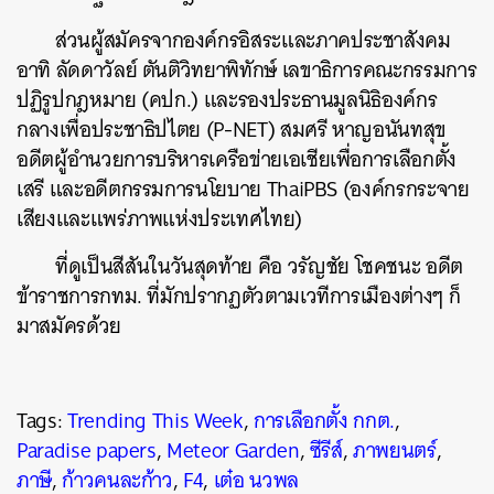
ส่วนผู้สมัครจากองค์กรอิสระและภาคประชาสังคม
อาทิ ลัดดาวัลย์ ตันติวิทยาพิทักษ์ เลขาธิการคณะกรรมการ
ปฏิรูปกฎหมาย (คปก.) และรองประธานมูลนิธิองค์กร
กลางเพื่อประชาธิปไตย (P-NET) สมศรี หาญอนันทสุข
อดีตผู้อำนวยการบริหารเครือข่ายเอเชียเพื่อการเลือกตั้ง
เสรี และอดีตกรรมการนโยบาย ThaiPBS (องค์กรกระจาย
เสียงและแพร่ภาพแห่งประเทศไทย)
ที่ดูเป็นสีสันในวันสุดท้าย คือ วรัญชัย โชคชนะ อดีต
ข้าราชการกทม. ที่มักปรากฏตัวตามเวทีการเมืองต่างๆ ก็
มาสมัครด้วย
Tags:
Trending This Week
,
การเลือกตั้ง กกต.
,
Paradise papers
,
Meteor Garden
,
ซีรีส์
,
ภาพยนตร์
,
ภาษี
,
ก้าวคนละก้าว
,
F4
,
เต๋อ นวพล