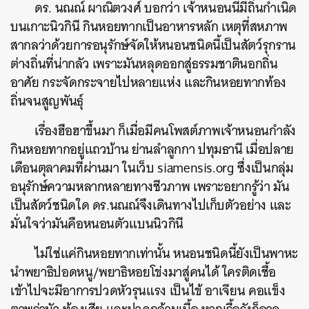
ดร. นณณ์ ผาณิตวงศ์ บอกว่า เจ้าหนอนนี้มีถิ่นกำเนิด
บนเกาะนิวกินี กินหอยทากเป็นอาหารหลัก เหตุที่สหภาพ
สากลว่าด้วยการอนุรักษ์จัดให้หนอนชนิดนี้เป็นสัตว์รุกราน
ต่างถิ่นที่น่ากลัว เพราะมันหลุดออกสู่ธรรมชาตินอกถิ่น
อาศัย กระจัดกระจายไปหลายแห่ง และกินหอยทากท้อง
ถิ่นจนสูญพันธุ์
เรื่องฮือฮาขึ้นมา ก็เมื่อมีคนโพสต์ภาพเจ้าหนอนกำลัง
กินหอยทากอยู่แถวบ้าน ย่านลำลูกกา ปทุมธานี เมื่อปลาย
เดือนตุลาคมที่ผ่านมา ในเว็บ siamensis.org ซึ่งเป็นกลุ่ม
อนุรักษ์ความหลากหลายทางชีวภาพ เพราะอยากรู้ว่า มัน
เป็นสัตว์ชนิดใด ดร.นณณ์จึงเดินทางไปเก็บตัวอย่าง และ
มั่นใจว่ามันคือหนอนตัวแบนนิวกินี
ไม่ใช่แค่กินหอยทากเท่านั้น หนอนชนิดนี้ยังเป็นพาหะ
นำพยาธิปอดหนู/พยาธิหอยโข่งมาสู่คนได้ ใครติดเชื้อ
เข้าไปจะมีอาการปวดหัวรุนแรง เป็นไข้ อาเจียน คอแข็ง