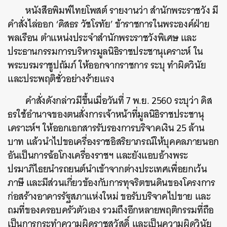
หนังสือพิมพ์ไทยโพสต์ รายงานว่า สำนักพระราชวัง มี
คำสั่งไล่ออก ‘ดิสธร วัชโรทัย’ ข้าราชการในพระองค์ฝ่าย
พลเรือน ตำแหน่งประจำสำนักพระราชวังพิเศษ และ
ประธานกรรมการบริหารมูลนิธิราชประชานุเคราะห์ ใน
พระบรมราชูปถัมภ์ ให้ออกจากราชการ ระบุ ทำผิดวินัย
และประพฤติชั่วอย่างร้ายแรง
คำสั่งดังกล่าวมีขึ้นเมื่อวันที่ 7 พ.ย. 2560 ระบุว่า ดิส
ธรใช้อำนาจของตนสั่งการเจ้าหน้าที่มูลนิธิราชประชานุ
เคราะห์ฯ ให้ออกเอกสารรับรองการบริจาคเงิน 25 ล้าน
บาท แล้วนำไปขอเครื่องราชอิสริยาภรณ์ให้บุคคลภายนอก
อันเป็นการฉ้อโกงเครื่องราชฯ และยังแอบอ้างพระ
ปรมาภิไธยนำรถยนต์นำเข้าจากต่างประเทศเพื่อยกเว้น
ภาษี และมีส่วนเกี่ยวข้องกับการทุจริตขนดินของโครงการ
ก่อสร้างอาคารรัฐสภาแห่งใหม่ ขอรับบริจาคไปขาย และ
ถมที่ของครอบครัวตัวเอง รวมถึงอีกหลายพฤติกรรมที่ถือ
เป็นการกระทำความผิดราชสวัสดิ์ และเป็นความผิดวินัย