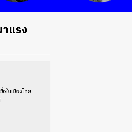
่มาแรง
่อในเมืองไทย
ๆ