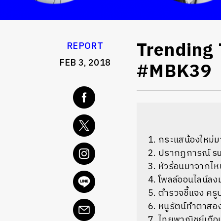
Trending 
REPORT
FEB 3, 2018
#MBK39
กระแสน้องใหม
ปรากฏการณ์ su
หัวร้อนมาจากไห
โพลล์ออนไลน์ลงม
ตำรวจชี้แจง ครู
หนูรัตน์ทำตาสอง
ไทยพาณิชย์เกือ