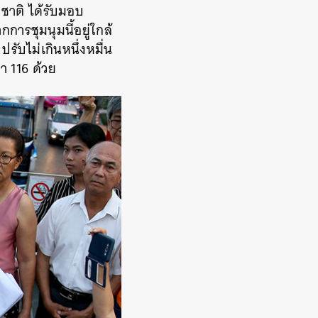
าติ ได้รับมอบ
การชุมนุมนี้อยู่ใกล้
ับไม่เกินหนึ่งหมื่น
 116 ด้วย