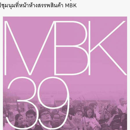
ปชุมนุมที่หน้าห้างสรรพสินค้า MBK
นหา