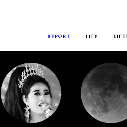
REPORT
LIFE
LIFE