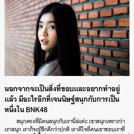
นอกจากจะเป็นสิ่งที่ชอบและอยากทำอยู่
แล้ว มีอะไรอีกที่เจนนิษฐ์สนุกกับการเป็น
หนึ่งใน BNK48
สนุกตรงที่มีคนสนุกกับเรานี่ล่ะค่ะ เขาสนุกเพราะว่า
เราสนุก เราก็จะรู้สึกดีกว่าปกติ เราดีใจที่คนเขาชอบเราที่