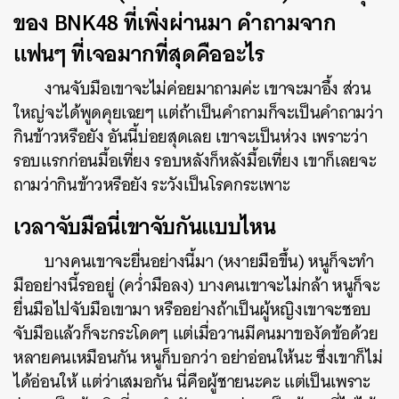
ของ BNK48 ที่เพิ่งผ่านมา คำถามจาก
แฟนๆ ที่เจอมากที่สุดคืออะไร
งานจับมือเขาจะไม่ค่อยมาถามค่ะ เขาจะมาอึ้ง ส่วน
ใหญ่จะได้พูดคุยเฉยๆ แต่ถ้าเป็นคำถามก็จะเป็นคำถามว่า
กินข้าวหรือยัง อันนี้บ่อยสุดเลย เขาจะเป็นห่วง เพราะว่า
รอบแรกก่อนมื้อเที่ยง รอบหลังก็หลังมื้อเที่ยง เขาก็เลยจะ
ถามว่ากินข้าวหรือยัง ระวังเป็นโรคกระเพาะ
เวลาจับมือนี่เขาจับกันแบบไหน
บางคนเขาจะยื่นอย่างนี้มา (หงายมือขึ้น) หนูก็จะทำ
มืออย่างนี้รออยู่ (คว่ำมือลง) บางคนเขาจะไม่กล้า หนูก็จะ
ยื่นมือไปจับมือเขามา หรืออย่างถ้าเป็นผู้หญิงเขาจะชอบ
จับมือแล้วก็จะกระโดดๆ แต่เมื่อวานมีคนมาของัดข้อด้วย
หลายคนเหมือนกัน หนูก็บอกว่า อย่าอ่อนให้นะ ซึ่งเขาก็ไม่
ได้อ่อนให้ แต่ว่าเสมอกัน นี่คือผู้ชายนะคะ แต่เป็นเพราะ