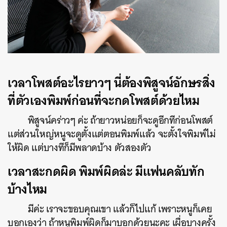
เวลาโพสต์อะไรยาวๆ นี่ต้องพิสูจน์อักษรสิ่ง
ที่ตัวเองพิมพ์ก่อนที่จะกดโพสต์ด้วยไหม
พิสูจน์คร่าวๆ ค่ะ ถ้ายาวหน่อยก็จะดูอีกทีก่อนโพสต์
แต่ส่วนใหญ่หนูจะดูตั้งแต่ตอนพิมพ์แล้ว จะตั้งใจพิมพ์ไม่
ให้ผิด แต่บางทีก็มีพลาดบ้าง ตัวสองตัว
เวลาสะกดผิด พิมพ์ผิดล่ะ มีแฟนคลับทัก
บ้างไหม
มีค่ะ เราจะขอบคุณเขา แล้วก็ไปแก้ เพราะหนูก็เคย
บอกเองว่า ถ้าหนูพิมพ์ผิดก็มาบอกด้วยนะคะ เผื่อบางครั้ง