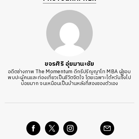
ขจรศิริ อุ่ยมานะชัย
อดีตช่างภาพ The Momentum ดีกรีปริญญาโท MBA ผู้ชอบ
พบปะผู้คนและท่องเที่ยวเป็นชีวิตจิตใจ โดยเฉพาะไต้หวันซึ่งไป
บ่อยมาก จนเหมือนเป็นบ้านหลังที่สองของตัวเอง