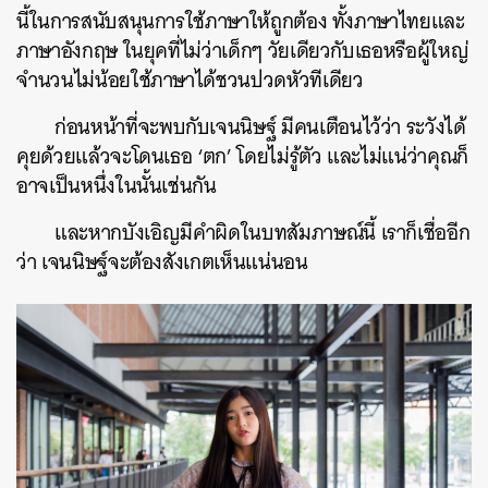
นี้ในการสนับสนุนการใช้ภาษาให้ถูกต้อง ทั้งภาษาไทยและ
ภาษาอังกฤษ ในยุคที่ไม่ว่าเด็กๆ วัยเดียวกับเธอหรือผู้ใหญ่
จำนวนไม่น้อยใช้ภาษาได้ชวนปวดหัวทีเดียว
ก่อนหน้าที่จะพบกับเจนนิษฐ์ มีคนเตือนไว้ว่า ระวังได้
คุยด้วยแล้วจะโดนเธอ ‘ตก’ โดยไม่รู้ตัว และไม่แน่ว่าคุณก็
อาจเป็นหนึ่งในนั้นเช่นกัน
และหากบังเอิญมีคำผิดในบทสัมภาษณ์นี้ เราก็เชื่ออีก
ว่า เจนนิษฐ์จะต้องสังเกตเห็นแน่นอน