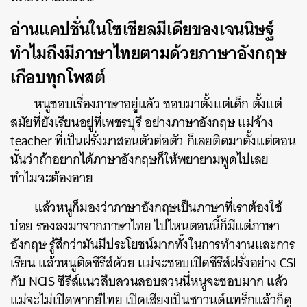
อ่านแคปชั่นในโซเชียลมีเดียของเจนนิษฐ์
ทำไมถึงมีภาษาไทยตามด้วยภาษาอังกฤษ
เกือบทุกโพสต์
หนูชอบเรื่องภาษาอยู่แล้ว ชอบมาตั้งแต่เด็ก ตั้งแต่
สมัยที่ยังเรียนอยู่ที่เพชรบุรี อย่างภาษาอังกฤษ แม่จ้าง
teacher ที่เป็นฝรั่งมาสอนตัวต่อตัว ก็เลยติดมาตั้งแต่ตอน
นั้นว่าถ้าอยากได้ภาษาอังกฤษก็ให้พยายามพูดไปเลย
ทำไมจะต้องอาย
แล้วหนูก็มองว่าภาษาอังกฤษเป็นภาษาที่เราต้องใช้
บ่อย รองลงมาจากภาษาไทย ไปไหนตอนนี้ก็มีแต่ภาษา
อังกฤษ รู้สึกว่ามันมีประโยชน์มากทั้งในการทำงานและการ
เรียน แล้วหนูติดซีรีส์ด้วย แม่จะชอบเปิดซีรีส์ฝรั่งอย่าง CSI
กับ NCIS ซีรีส์แนวสืบสวนสอบสวนนี่หนูจะชอบมาก แล้ว
แม่จะไม่เปิดพากย์ไทย เปิดเสียงเป็นซาวนด์แทร็กแล้วก็ดู