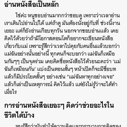
อ่านหนังสือเป็นหลัก
ใช่ค่ะ หนูชอบอ่านมากกว่าชอบดู เพราะว่าเวลาอ่าน
เราเดินไปอ่านไปได้ แต่ถ้าดู มันต้องนั่งอยู่กับที่ ช่วงนี้งาน
เยอะ แต่ก็ยังอ่านเกือบทุกวัน นอกจากชอบอ่านแล้ว เคย
คิดไว้ด้วยว่าถ้ามีโอกาสตอนโตก็อยากจะเขียนหนังสือ
เกี่ยวกับแม่ เพราะรู้สึกว่าเวลาไปคุยกับคนอื่นแล้วบอกว่า
แม่ฉันอย่างนั้นอย่างนี้ ทุกคนก็จะบอกว่า แม่ฉันก็เหมือ
นกันๆๆ เป็นจุดร่วม เคยคิดชื่อหนังสือไว้ด้วยนะคะว่า ‘แม่
ฉันก็เหมือนกัน’ แบ่งเป็นตอนสั้นๆ หน้าเปิดก็จะมีชื่อบท
แล้วก็มีประโยคสั้นๆ อย่างเช่น “แม่ฉันหาทุกอย่างเจอ”
แล้วก็เล่าเป็นเหตุการณ์ คิดไว้แล้ว แต่ยังไม่รู้ว่าจะได้ทำ
เมื่อไร
การอ่านหนังสือเยอะๆ คิดว่าช่วยอะไรใน
ชีวิตได้บ้าง
หนูรู้สึกว่ามันทำให้ความคิดและกระบวนการคิดของ