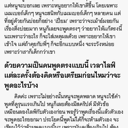
แต่หนูจะบอกเลย เพราะหนูอยากให้เขาดีขึ้น โดยเฉพาะ
เมมเบอร์เด็กๆ หนูจะสนิทกับเมมเบอร์เด็กๆ หลายคน แต่
ที่อยู่ด้วยกันบ่อยก็อย่าง ‘เปี่ยม’ เพราะว่าจะเม้าธ์มอยกัน
เรื่องติ่งบ่อยมาก หนูก็เลยจะพูดตรงๆ ว่าอยากให้แก้ตรงนี้
นะเพราะว่าอะไร ก็จะใส่เหตุผลด้วย เพราะอยากให้เขา
เข้าใจ แต่ถ้าคุยกับพี่ๆ ก็จะอีกแบบหนึ่ง จะระวังหน่อย
เพราะว่าเราก็เด็กกว่าเขา
ด้วยความเป็นคนพูดตรงแบบนี้ เวลาไลฟ์
แต่ละครั้งต้องคิดหรือเตรียมก่อนไหมว่าจะ
พูดอะไรบ้าง
คิดค่ะ เพราะไม่อย่างนั้นหนูจะพูดพลาด หนูจะใช้คำ
พูดที่ดูรุนแรงเกินไป หนูก็เลยต้องมีสคริปต์ มีหัวข้อ
เหมือนลองไลฟ์กับตัวเองก่อน พอรู้ว่าพูดเรื่องนี้แล้วตัวเอง
จะพูดอะไรออกมา ประโยคนี้พูดไม่ได้ก็จะห้ามตัวเอง จะ
เขียนไว้ว่าห้ามพูดแบบนี้นะ เพราะมันดูเสี่ยงเกินไป ต้อง