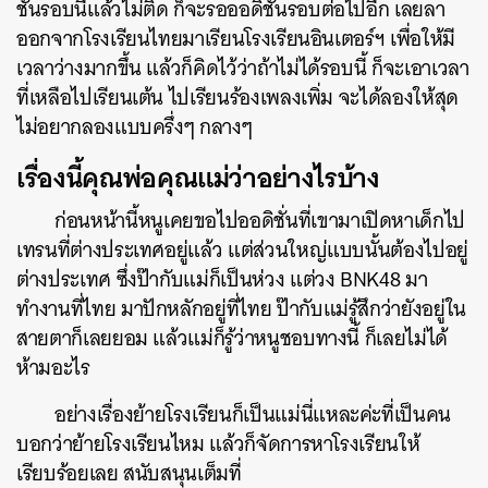
ชั่นรอบนี้แล้วไม่ติด ก็จะรอออดิชั่นรอบต่อไปอีก เลยลา
ออกจากโรงเรียนไทยมาเรียนโรงเรียนอินเตอร์ฯ เพื่อให้มี
เวลาว่างมากขึ้น แล้วก็คิดไว้ว่าถ้าไม่ได้รอบนี้ ก็จะเอาเวลา
ที่เหลือไปเรียนเต้น ไปเรียนร้องเพลงเพิ่ม จะได้ลองให้สุด
ไม่อยากลองแบบครึ่งๆ กลางๆ
เรื่องนี้คุณพ่อคุณแม่ว่าอย่างไรบ้าง
ก่อนหน้านี้หนูเคยขอไปออดิชั่นที่เขามาเปิดหาเด็กไป
เทรนที่ต่างประเทศอยู่แล้ว แต่ส่วนใหญ่แบบนั้นต้องไปอยู่
ต่างประเทศ ซึ่งป๊ากับแม่ก็เป็นห่วง แต่วง BNK48 มา
ทำงานที่ไทย มาปักหลักอยู่ที่ไทย ป๊ากับแม่รู้สึกว่ายังอยู่ใน
สายตาก็เลยยอม แล้วแม่ก็รู้ว่าหนูชอบทางนี้ ก็เลยไม่ได้
ห้ามอะไร
อย่างเรื่องย้ายโรงเรียนก็เป็นแม่นี่แหละค่ะที่เป็นคน
บอกว่าย้ายโรงเรียนไหม แล้วก็จัดการหาโรงเรียนให้
เรียบร้อยเลย สนับสนุนเต็มที่