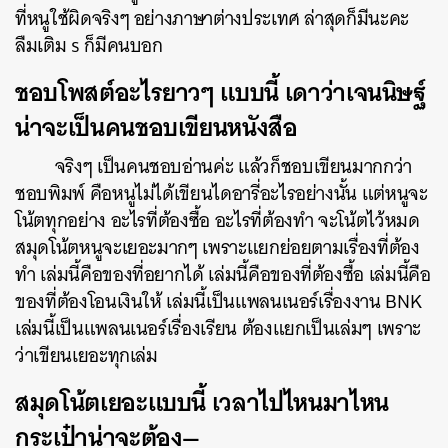
ที่หนูใช้ผิดจริงๆ อย่างภาษาต่างประเทศ ล่าสุดก็มีนะคะ
ลืมเติม s ก็มีคนบอก
ชอบโพสต์อะไรยาวๆ แบบนี้ เดาว่าเจนนิษฐ์
น่าจะเป็นคนชอบเขียนหนังสือ
จริงๆ เป็นคนชอบอ่านค่ะ แล้วก็ชอบเขียนมากกว่า
ชอบพิมพ์ คือหนูไม่ได้เขียนไดอารี่อะไรอย่างนั้น แต่หนูจะ
โน้ตทุกอย่าง อะไรที่ต้องซื้อ อะไรที่ต้องทำ จะโน้ตไว้หมด
สมุดโน้ตหนูจะเยอะมากๆ เพราะแยกย่อยตามเรื่องที่ต้อง
ทำ เล่มนี้คือของที่อยากได้ เล่มนี้คือของที่ต้องซื้อ เล่มนี้คือ
ของที่ต้องโอนเงินให้ เล่มนี้เป็นแพลนเนอร์เรื่องงาน BNK
เล่มนี้เป็นแพลนเนอร์เรื่องเรียน ต้องแยกเป็นเล่มๆ เพราะ
ว่าเขียนเยอะทุกเล่ม
สมุดโน้ตเยอะแบบนี้ เวลาไปไหนมาไหน
กระเป๋าน่าจะต้อง—