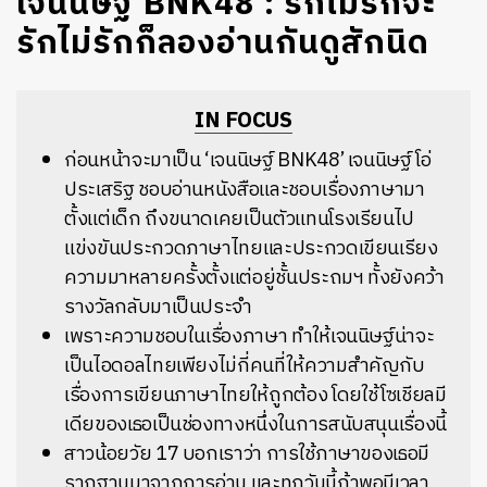
เจนนิษฐ์ BNK48 : รักไม่รักจะ
รักไม่รักก็ลองอ่านกันดูสักนิด
IN FOCUS
ก่อนหน้าจะมาเป็น ‘เจนนิษฐ์ BNK48’ เจนนิษฐ์ โอ่
ประเสริฐ ชอบอ่านหนังสือและชอบเรื่องภาษามา
ตั้งแต่เด็ก ถึงขนาดเคยเป็นตัวแทนโรงเรียนไป
แข่งขันประกวดภาษาไทยและประกวดเขียนเรียง
ความมาหลายครั้งตั้งแต่อยู่ชั้นประถมฯ ทั้งยังคว้า
รางวัลกลับมาเป็นประจำ
เพราะความชอบในเรื่องภาษา ทำให้เจนนิษฐ์น่าจะ
เป็นไอดอลไทยเพียงไม่กี่คนที่ให้ความสำคัญกับ
เรื่องการเขียนภาษาไทยให้ถูกต้อง โดยใช้โซเชียลมี
เดียของเธอเป็นช่องทางหนึ่งในการสนับสนุนเรื่องนี้
สาวน้อยวัย 17 บอกเราว่า การใช้ภาษาของเธอมี
รากฐานมาจากการอ่าน และทุกวันนี้ถ้าพอมีเวลา