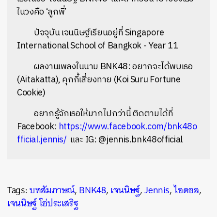
ในวงคือ ‘ลูกพี่’
ปัจจุบัน เจนนิษฐ์เรียนอยู่ที่ Singapore
International School of Bangkok - Year 11
ผลงานเพลงในนาม BNK48: อยากจะได้พบเธอ
(Aitakatta), คุกกี้เสี่ยงทาย (Koi Suru Fortune
Cookie)
อยากรู้จักเธอให้มากไปกว่านี้ ติดตามได้ที่
Facebook:
https://www.facebook.com/bnk48o
fficial.jennis/
และ
IG: @jennis.bnk48official
Tags:
บทสัมภาษณ์
,
BNK48
,
เจนนิษฐ์
,
Jennis
,
ไอดอล
,
เจนนิษฐ์ โอ่ประเสริฐ