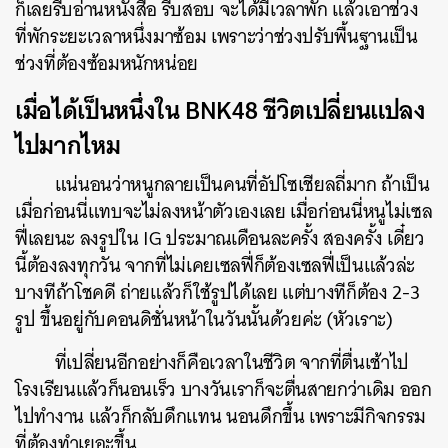
ก็เลยรีบอ่านหนังสือ รีบสอบ จะได้มีเวลาพัก แล้วเอาช่วง
ที่พักระยะเวลาหนึ่งมาซ้อม เพราะว่าช่วงปรับพื้นฐานเป็น
ช่วงที่ต้องซ้อมหนักหน่อย
เมื่อได้เป็นหนึ่งใน BNK48 ชีวิตเปลี่ยนแปลง
ไปมากไหม
แน่นอนว่าหนูกลายเป็นคนที่อัปโซเชียลถี่มาก ถ้าเป็น
เมื่อก่อนนี่แทบจะไม่ลงหน้าตัวเองเลย เมื่อก่อนนี่หนูไม่เซล
ฟี่เลยนะ ลงรูปใน IG ประมาณเดือนละครั้ง สองครั้ง เดี๋ยว
นี้ต้องลงทุกวัน จากที่ไม่เคยเซลฟี่ก็ต้องเซลฟี่เป็นแล้วล่ะ
บางทีถ้าโชคดี ถ่ายแล้วก็ใช้รูปได้เลย แต่บางทีก็ต้อง 2-3
รูป ขึ้นอยู่กับคอนดิชั่นหน้าในวันนั้นด้วยค่ะ (หัวเราะ)
ที่เปลี่ยนอีกอย่างก็คือเวลาในชีวิต จากที่ตื่นเช้าไป
โรงเรียนแล้วก็นอนเร็ว บางวันเราก็จะตื่นสายกว่าเดิม ออก
ไปทำงาน แล้วก็กลับดึกแทน นอนดึกขึ้น เพราะมีกิจกรรม
ที่ต้องทำเยอะขึ้น