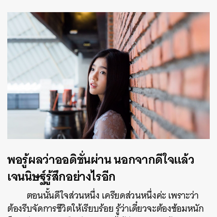
พอรู้ผลว่าออดิชั่
นผ่าน นอกจากดีใจแล้ว
เจนนิษฐ์รู้สึกอย่างไรอีก
ตอนนั้นดีใจส่วนหนึ่ง เครียดส่วนหนึ่งค่ะ เพราะว่า
ต้องรีบจัดการชีวิตให้เรียบร้อย รู้ว่าเดี๋ยวจะต้องซ้อมหนัก