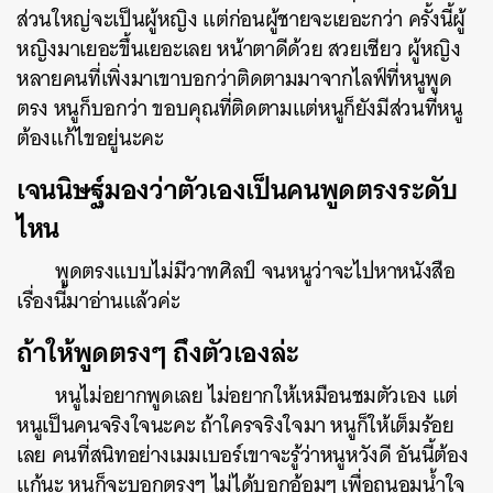
ส่วนใหญ่จะเป็นผู้หญิง แต่ก่อนผู้ชายจะเยอะกว่า ครั้งนี้ผู้
หญิงมาเยอะขึ้นเยอะเลย หน้าตาดีด้วย สวยเชียว ผู้หญิง
หลายคนที่เพิ่งมาเขาบอกว่าติดตามมาจากไลฟ์ที่หนูพูด
ตรง หนูก็บอกว่า ขอบคุณที่ติดตามแต่หนูก็ยังมีส่วนที่หนู
ต้องแก้ไขอยู่นะคะ
เจนนิษฐ์มองว่าตัวเองเป็นคนพูดตรงระดับ
ไหน
พูดตรงแบบไม่มีวาทศิลป์ จนหนูว่าจะไปหาหนังสือ
เรื่องนี้มาอ่านแล้วค่ะ
ถ้าให้พูดตรงๆ ถึงตัวเองล่ะ
หนูไม่อยากพูดเลย ไม่อยากให้เหมือนชมตัวเอง แต่
หนูเป็นคนจริงใจนะคะ ถ้าใครจริงใจมา หนูก็ให้เต็มร้อย
เลย คนที่สนิทอย่างเมมเบอร์เขาจะรู้ว่าหนูหวังดี อันนี้ต้อง
แก้นะ หนูก็จะบอกตรงๆ ไม่ได้บอกอ้อมๆ เพื่อถนอมน้ำใจ