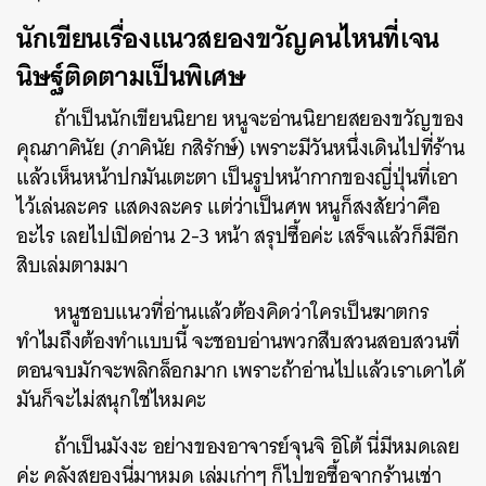
นักเขียนเรื่องแนวสยองขวัญคนไหนที่เจน
นิษฐ์ติดตามเป็นพิเศษ
ถ้าเป็นนักเขียนนิยาย หนูจะอ่านนิยายสยองขวัญของ
คุณภาคินัย (ภาคินัย กสิรักษ์) เพราะมีวันหนึ่งเดินไปที่ร้าน
แล้วเห็นหน้าปกมันเตะตา เป็นรูปหน้ากากของญี่ปุ่นที่เอา
ไว้เล่นละคร แสดงละคร แต่ว่าเป็นศพ หนูก็สงสัยว่าคือ
อะไร เลยไปเปิดอ่าน 2-3 หน้า สรุปซื้อค่ะ เสร็จแล้วก็มีอีก
สิบเล่มตามมา
หนูชอบแนวที่อ่านแล้วต้องคิดว่าใครเป็นฆาตกร
ทำไมถึงต้องทำแบบนี้ จะชอบอ่านพวกสืบสวนสอบสวนที่
ตอนจบมักจะพลิกล็อกมาก เพราะถ้าอ่านไปแล้วเราเดาได้
มันก็จะไม่สนุกใช่ไหมคะ
ถ้าเป็นมังงะ อย่างของอาจารย์จุนจิ อิโต้ นี่มีหมดเลย
ค่ะ คลังสยองนี่มาหมด เล่มเก่าๆ ก็ไปขอซื้อจากร้านเช่า