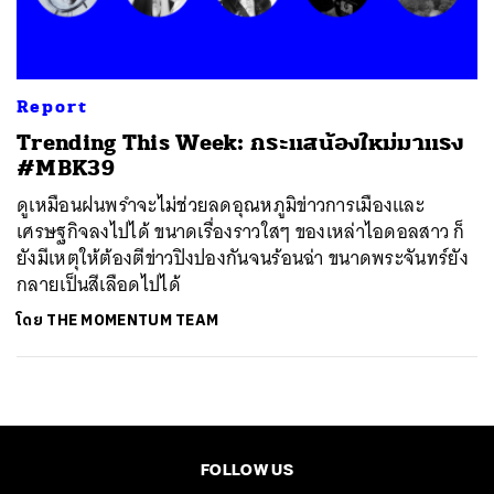
Report
Trending This Week: กระแสน้องใหม่มาแรง
#MBK39
ดูเหมือนฝนพรำจะไม่ช่วยลดอุณหภูมิข่าวการเมืองและ
เศรษฐกิจลงไปได้ ขนาดเรื่องราวใสๆ ของเหล่าไอดอลสาว ก็
ยังมีเหตุให้ต้องตีข่าวปิงปองกันจนร้อนฉ่า ขนาดพระจันทร์ยัง
กลายเป็นสีเลือดไปได้
โดย
THE MOMENTUM TEAM
FOLLOW US