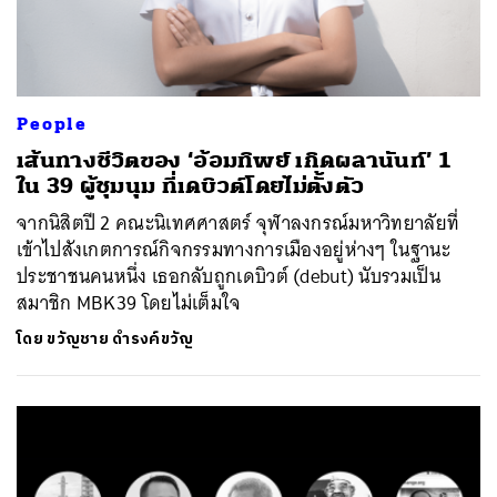
People
เส้นทางชีวิตของ ‘อ้อมทิพย์ เกิดผลานันท์’ 1
ใน 39 ผู้ชุมนุม ที่เดบิวต์โดยไม่ตั้งตัว
จากนิสิตปี 2 คณะนิเทศศาสตร์ จุฬาลงกรณ์มหาวิทยาลัยที่
เข้าไปสังเกตการณ์กิจกรรมทางการเมืองอยู่ห่างๆ ในฐานะ
ประชาชนคนหนึ่ง เธอกลับถูกเดบิวต์ (debut) นับรวมเป็น
สมาชิก MBK39 โดยไม่เต็มใจ
โดย
ขวัญชาย ดำรงค์ขวัญ