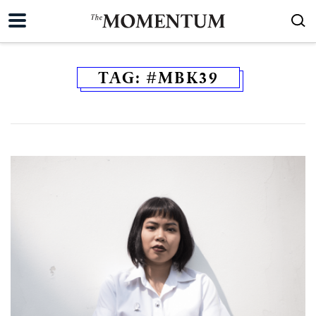
TAG:
#MBK39