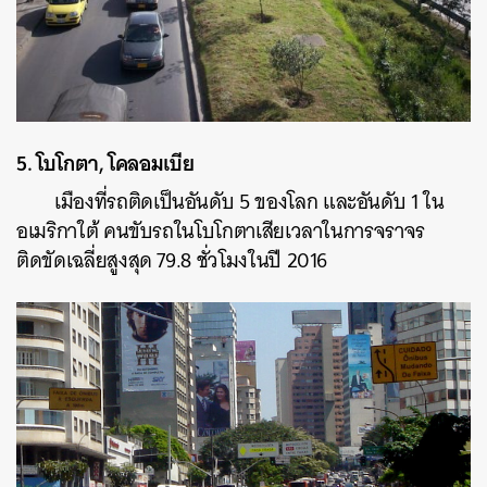
5. โบโกตา, โคลอมเบีย
เมืองที่รถติดเป็นอันดับ 5 ของโลก และอันดับ 1 ใน
อเมริกาใต้ คนขับรถในโบโกตาเสียเวลาในการจราจร
ติดขัดเฉลี่ยสูงสุด 79.8 ชั่วโมงในปี 2016