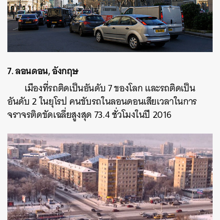
7. ลอนดอน, อังกฤษ
เมืองที่รถติดเป็นอันดับ 7 ของโลก และรถติดเป็น
อันดับ 2 ในยุโรป คนขับรถในลอนดอนเสียเวลาในการ
จราจรติดขัดเฉลี่ยสูงสุด 73.4 ชั่วโมงในปี 2016
ค้นหา
SHARE
TWEET
LINE
EMAIL