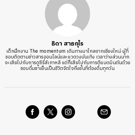
ธิดา สาธกุไร
เด็กฝึกงาน The momentum เดินทางมาไกลจากเชียงใหม่ ผู้ที่
ชอบติดตามข่าวสารออนไลน์และแวดวงบันเทิง เวลาว่างส่วนมาก
จะเสียไปกับการดูซีรี่ส์เกาหลี แต่ก็เสียไปกับการตีแบดมินตันด้วย
ชอบดื่มชาเย็นเป็นชีวิตจิตใจถึงขั้นที่ต้องดื่มทุกวัน