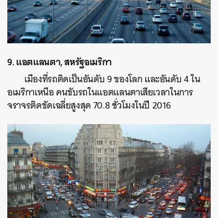
9. แอตแลนตา, สหรัฐอเมริกา
เมืองที่รถติดเป็นอันดับ 9 ของโลก และอันดับ 4 ใน
อเมริกาเหนือ คนขับรถในแอตแลนตาเสียเวลาในการ
จราจรติดขัดเฉลี่ยสูงสุด 70.8 ชั่วโมงในปี 2016