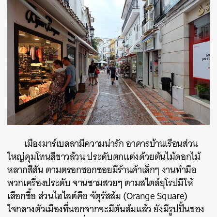
เมืองมาร์เบลลามีความน่ารัก อาคารบ้านเรือนส่วน
ใหญ่คุมโทนสีขาวล้วน ประดับตกแต่งด้วยต้นไม้ดอกไม้
หลากสีสัน ตามตรอกซอกซอยมีร้านค้าเล็กๆ งานทำมือ
พวกเครื่องประดับ จานชามสวยๆ ตามสไตล์ยุโรปมีให้
เลือกซื้อ ส่วนไฮไลต์คือ จัตุรัสส้ม (Orange Square)
ใจกลางตัวเมืองที่นอกจากจะมีต้นส้มแล้ว ยังมีรูปปั้นของ