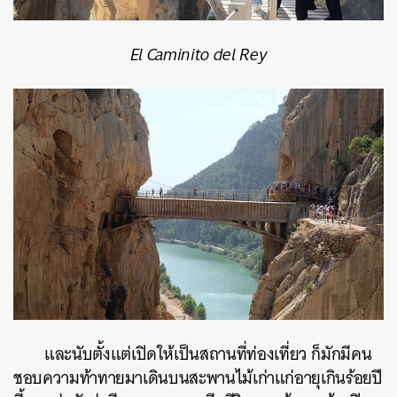
El Caminito del Rey
และนับตั้งแต่เปิดให้เป็นสถานที่ท่องเที่ยว ก็มักมีคน
ชอบความท้าทายมาเดินบนสะพานไม้เก่าแก่อายุเกินร้อยปี