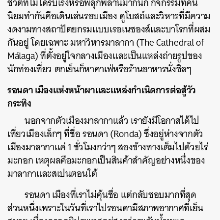
ชีวิตที่ไม่ได้รีบเร่งหรือพลุกพล่านมากนัก กิจกรรมที่คน
นิยมทำกันคือเดินเล่นรอบเมือง ดูโบสถ์และวิหารที่มีความ
งดงามทางสถาปัตยกรมแบบเรอเนซองส์และบาโรกที่ผสม
กันอยู่ โดยเฉพาะ มหาวิหารมาลากา (
The Cathedral of
Málaga) ที่ตั้งอยู่ใจกลางเมืองและเป็นแหล่งถ่ายรูปของ
นักท่องเที่ยว ตกเย็นก็หาคาเฟ่หรือร้านอาหารนั่งชิลๆ
รอนดา เมืองแห่งหน้าผาและแหล่งกำเนิดการต่อสู้วัว
กระทิง
นอกจากตัวเมืองมาลากาแล้ว เรายังมีโอกาสได้ไป
เที่ยวเมืองเล็กๆ ที่ชื่อ รอนดา (Ronda) ซึ่งอยู่ห่างจากตัว
เมืองมาลากาแค่ 1 ชั่วโมงกว่าๆ สองข้างทางเต็มไปด้วยไร่
มะกอก เหตุผลคือมะกอกเป็นสินค้าสำคัญอย่างหนึ่งของ
มาลากาและสเปนตอนใต้
รอนดา เมืองที่เราไม่คุ้นชื่อ แต่กลับชอบมากที่สุด
ส่วนหนึ่งเพราะในวันที่เราไปรอนดามีสภาพอากาศที่เย็น