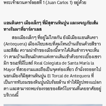
พระเจ้าฆวนคาร์ลอสที่ 1 (Juan Carlos 1) อยู่ด้วย
แอนติเครา เมืองเล็กๆ ที่มีสุสานหินปูน และผจญภัยเส้น
ทางริมผาที่อาร์ดาเลส
สองเมืองเล็กๆ ที่อยู่ไม่ไกลกัน ยังมีเมืองแอนติเครา
(Antequera) เมืองเงียบสงบที่คุมโทนบ้านเรือนด้วยสีขาว
และสีส้ม ความน่ารักของเมืองนี้หากได้เดินสำรวจจะเห็น
ว่า ตามบ้านเรือนมักตกแต่งทางเดินเข้าด้วยกระเบื้องเซรา
มิก ขณะที่มีโบสถ์ Real Colegiata de Santa María la
Mayor ที่สวยงามและถือเป็นจุดท่องเที่ยว ถ้านั่งรถออกไป
นอกเมืองก็มีสุสานหินปูน El Torcal de Antequera ที่
เป็นการทับถมของหินปูนนับร้อยล้าน ทำให้มีรูปทรงแปลก
ตา และสามารถพบร่องรอยของสัตว์โบราณที่เคยอาศัยอยู่
บริเวณนี้