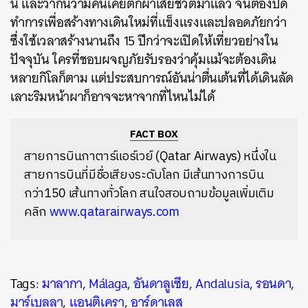
นี้ และว่ากันว่ามีคนเคยตกผาเสียชีวิตมาแล้ว
จนต้องปิด
ทำการเพื่อสร้างทางเดินใหม่ที่แข็งแรงและปลอดภัยกว่า
ซึ่งใช้เวลาสร้างนานถึง 15 ปีกว่าจะเปิดให้เที่ยวอย่างใน
ปัจจุบัน ใครที่ชอบผจญภัยรับรองว่าคุ้มแม้จะต้องเดิน
หลายกิโลก็ตาม แต่ประสบการณ์อันน่าตื่นเต้นที่ได้เดินลัด
เลาะริมหน้าผาก็อาจจะหาจากที่ไหนไม่ได้
FACT BOX
สายการบินกาตาร์แอร์เวย์ (Qatar Airways) หนึ่งใน
สายการบินที่มีชื่อเสียงระดับโลก มีเส้นทางการบิน
กว่า150 เส้นทางทั่วโลก สนใจสอบถามข้อมูลเพิ่มเติม
คลิก
www.qatarairways.com
Tags:
มาลากา
,
Málaga
,
อันดาลูเซีย
,
Andalusia
,
รอนดา
,
มาร์เบลลา
,
แอนติเครา
,
อาร์ดาเลส