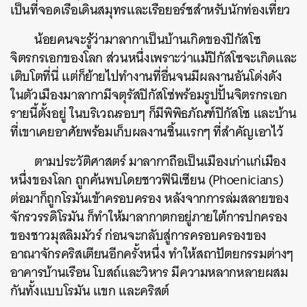
เป็นที่จอดเรือเดินสมุทรและเรือยอร์ชสำหรับนักท่องเที่ยว
น้อยคนจะรู้ว่ามาลากาเป็นบ้านเกิดของปิกัสโซ
จิตรกรเอกของโลก ส่วนหนึ่งเพราะว่าแม้ปิกัสโซจะเกิดและ
เติบโตที่นี่ แต่ก็ย้ายไปทำงานที่อื่นจนมีผลงานอันโด่งดัง
ในตัวเมืองมาลากามีจตุรัสปิกัสโซ่พร้อมรูปปั้นจิตรกรเอก
รายนี้ตั้งอยู่ ในบริเวณรอบๆ ก็มีพิพิธภัณฑ์ปิกัสโซ และบ้าน
ที่เขาเคยอาศัยพร้อมเก็บผลงานชิ้นแรกๆ ที่สำคัญเอาไว้
ตามประวัติศาสตร์ มาลากาถือเป็นเมืองเก่าแก่เมือง
หนึ่งของโลก ถูกค้นพบโดยชาวฟินิเซียน (Phoenicians)
ต่อมาก็ถูกโรมันเข้าครอบครอง หลังจากการล่มสลายของ
จักรวรรดิโรมัน ก็ทำให้มาลากาตกอยู่ภายใต้การปกครอง
ของชาวมุสลิมมัวร์ ก่อนจะกลับสู่การครอบครองของ
อาณาจักรคริสเตียนอีกครั้งหนึ่ง ทำให้สถาปัตยกรรมต่างๆ
อาคารบ้านเรือน โบสถ์และวิหาร มีความหลากหลายผสม
กันทั้งแบบโรมัน แขก และคริสต์