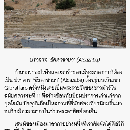
ปราสาท ‘อัลคาซาบา’ (Alcazaba)
ถ้าถามว่าอะไรคือแลนมาร์กของเมืองมาลากา ก็ต้อง
เป็น ปราสาท ‘อัลคาซาบา’ (Alcazaba) ตั้งอยู่บนเนินเขา
Gibralfaro ครั้งหนึ่งเคยเป็นพระราชวังของชาวมัวร์ใน
สมัยศตวรรษที่ 11 ที่สร้างซ้อนทับป้อมปราการเก่าแก่จาก
ยุคโรมัน ปัจจุบันถือเป็นสถานที่ที่นักท่องเที่ยวนิยมขึ้นมา
ชมวิวเมืองมาลากาในช่วงพระอาทิตย์ตกเย็น
เสน่ห์ของเมืองมาลากาอย่างหนึ่งที่เราสัมผัสได้คือวิถี