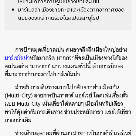
เหมาะแก่การถ่ายรูปในช่วงเช้าและเย็น
มาร์เบลล่า เมืองชายทะเลและเมืองตากอากาศยอด
นิยมของเหล่าคนรวยในสเปนและยุโรป
การปักหมุดเที่ยวสเปน คนอาจถึงถึงเมืองใหญ่อย่าง
บาร์เซโลน่า
หรือมาดริด มากกว่าที่จะเป็นเมืองทางใต้ของ
สเปนอย่าง ‘มาลากา’ เราวางแผนทริปนี้ ด้วยการบินลง
ที่มาลากาก่อนจะต่อไปบาร์เซโลน่า
สำหรับการเดินทางแบบไปกลับจากต่างเมืองกัน
(
M
ulti-City) สายการบินกาตาร์ แอร์เวย์ โดดเด่นเรื่องตั๋ว
แบบ Multi-City เน้นเที่ยวได้หลายๆ เมืองในทริปเดียว
ทำให้คุ้มค่ากับการเดินทาง ช่วยประหยัดเวลา และได้เที่ยว
มากกว่าเดิม
ช่วงเดือนตุลาคมที่ผ่านมา สายการบินกาต้าร์ แอร์เวย์