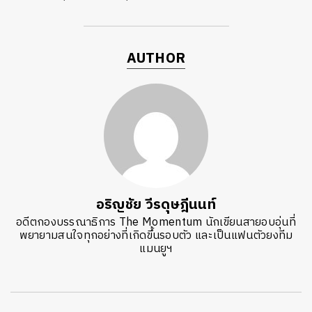
AUTHOR
อริญชัย วีรดุษฎีนนท์
อดีตกองบรรณาธิการ The Momentum นักเขียนสายอบอุ่นที่
พยายามสนใจทุกอย่างที่เกิดขึ้นรอบตัว และเป็นแฟนตัวยงทีม
แมนยูฯ