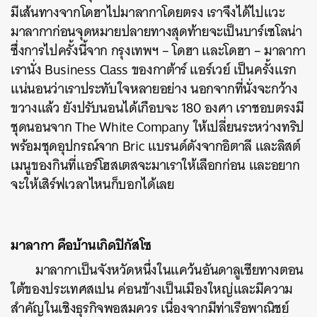
มีเส้นทางจากโดฮาไปมาลากาโดยตรง เราจึงได้ไปแวะ
มาลากาก่อนจุดหมายปลายทางสุดท้ายจะเป็นบาร์เซโลน่า
ซึ่งการไปครั้งนี้จาก กรุงเทพฯ – โดฮา และโดฮา – มาลากา
เรานั่ง Business Class ของกาต้าร์ แอร์เวย์ เป็นครั้งแรก
แน่นอนว่าเราประทับใจหลายอย่าง นอกจากที่นั่งจะกว้าง
ขวางแล้ว ยังปรับนอนได้เกือบจะ 180 องศา เราชอบตรงมี
ชุดนอนจาก The White Company ให้เปลี่ยนระหว่างทริป
พร้อมชุดอุปกรณ์จาก Bric แบรนด์ดังจากอิตาลี และลิสต์
เมนูของกินที่แอร์โฮสเตสจะมาเราให้เลือกก่อน และอยาก
จะให้เสิร์ฟเวลาไหนก็บอกได้เลย
มาลากา คือบ้านเกิดปิกัสโซ
มาลากาเป็นจังหวัดหนึ่งในแ
คว้นอันดาลูเซียทางตอน
ใต้ของประเทศสเปน ค่อนข้างเป็นเมืองใหญ่และมีความ
สำคัญในเชิงธุรกิจพอสมควร เนื่องจากมีท่าเรือพาณิชย์