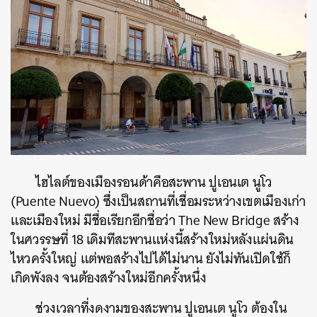
ไฮไลต์ของเมืองรอนด้าคือสะพาน ปูเอนเต นูโว
(Puente Nuevo) ซึ่งเป็นสถานที่เชื่อมระหว่างเขตเมืองเก่า
และเมืองใหม่ มีชื่อเรียกอีกชื่อว่า The New Bridge สร้าง
ในศวรรษที่ 18 เดิมทีสะพานแห่งนี้สร้างใหม่หลังแผ่นดิน
ไหวครั้งใหญ่ แต่พอสร้างไปได้ไม่นาน ยังไม่ทันเปิดใช้ก็
เกิดพังลง จนต้องสร้างใหม่อีกครั้งหนึ่ง
ช่วงเวลาที่งดงามของ
สะพาน ปูเอนเต นูโว ต้องใน