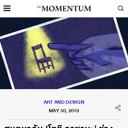
ART AND DESIGN
MAY 30, 2019