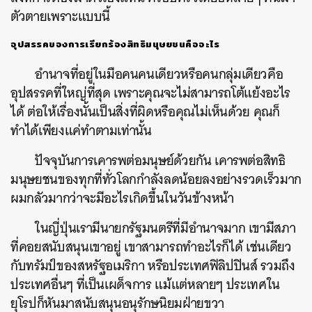
ตัวตายเพราะแบบนี้
อุปสรรคของการเรียกร้องสิทธิมนุษยชนคืออะไร
อำนาจที่อยู่ในมือคนคนเดียวหรือคนกลุ่มเดียวคือ
อุปสรรคที่ใหญ่ที่สุด เพราะคุณจะไม่สามารถโต้แย้งอะไร
ได้ ต่อให้เรื่องนั้นเป็นสิ่งที่ผิดหรือคุณไม่เห็นด้วย คุณก็
ทำได้เพียงแค่ทำตามเท่านั้น
ปัจจุบันการเคารพต่อมนุษย์ด้วยกัน เคารพต่อสิทธิ
มนุษยชนของทุกที่ทั่วโลกกำลังลดน้อยลงอย่างรวดเร็วมาก
ผมกลัวมากว่าจะมีอะไรเกิดขึ้นในวันข้างหน้า
ในญี่ปุ่นเรามีนายกรัฐมนตรีที่มีอำนาจมาก เขามีสภา
ที่คอยสนับสนุนเขาอยู่ เขาสามารถทำอะไรก็ได้ เช่นเดียว
กับทรัมป์ของสหรัฐอเมริกา หรือประเทศฟิลิปปินส์ รวมถึง
ประเทศอื่นๆ ที่เป็นเผด็จการ แม้แต่หลายๆ ประเทศใน
ยุโรปก็หันมาสนับสนุนอนุรักษนิยมฝ่ายขวา