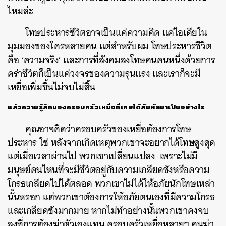
ไหมล่ะ
โทษประหารชีวิตอาจเป็นแค่ความคิด แค่ไอเดียใน
มุมมองของใครหลายคน แต่สำหรับผม โทษประหารชีวิต
คือ ‘ความจริง’ และการที่สังคมลงโทษคนคนหนึ่งด้วยการ
คร่าชีวิตก็เป็นแค่วงจรของความรุนแรง และเราก็จะมี
เหยื่อเพิ่มขึ้นไม่จบไม่สิ้น
แล้วความรู้สึกของครอบครัวเหยื่อที่เคยได้สัมผัสมาเป็นอย่างไร
คุณอาจคิดว่าครอบครัวของเหยื่อต้องการโทษ
ประหาร ใช่ หลังจากเกิดเหตุพวกเขาจะอยากได้โทษสูงสุด
แต่เมื่อเวลาผ่านไป พวกเขาเปลี่ยนแปลง เพราะไม่มี
มนุษย์คนไหนที่จะมีชีวิตอยู่กับความเกลียดชังหรือความ
โกรธเกลียดไปได้ตลอด พวกเขาไม่ได้ให้อภัยนักโทษเหล่า
นั้นหรอก แต่พวกเขาต้องการให้อภัยตนเองที่มีความโกรธ
และเกลียดชังมากมาย หากไม่ทำอย่างนั้นพวกเขาคงจบ
ลงที่การต้องฆ่าตัวเองแทน ครอบครัวเหยื่อหลายๆ คนฆ่า