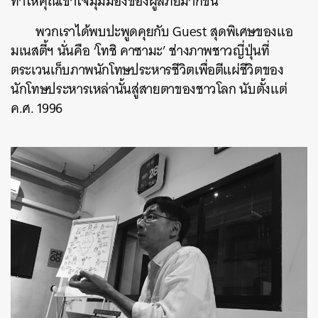
ทำให้คุณเข้าใจมุมมองของผู้ลี้ภัยมากขึ้น
พวกเราได้พบปะพูดคุยกับ Guest สุดพิเศษของแอ
มเนสตี้ฯ นั่นคือ ‘โทชิ คาซามะ’ ช่างภาพชาวญี่ปุ่นที่
ตระเวนเก็บภาพนักโทษประหารชีวิตเพื่อตีแผ่ชีวิตของ
นักโทษประหารเหล่านั้นสู่สายตาของชาวโลก นับตั้งแต่
ค.ศ. 1996