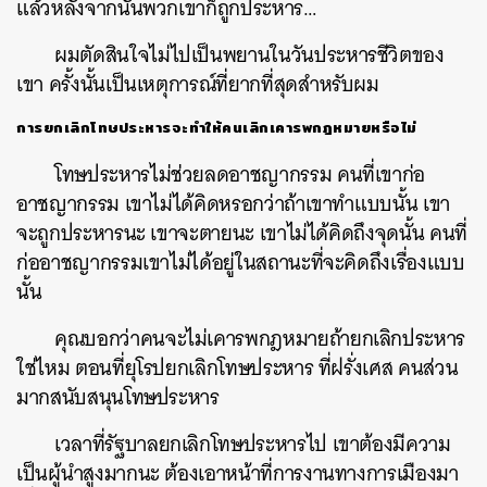
แล้วหลังจากนั้นพวกเขาก็ถูกประหาร…
ผมตัดสินใจไม่ไปเป็นพยานในวันประหารชีวิตของ
เขา ครั้งนั้นเป็นเหตุการณ์ที่ยากที่สุดสำหรับผม
การยกเลิกโทษประหารจะทำให้คนเลิกเคารพกฎหมายหรือไม่
โทษประหารไม่ช่วยลดอาชญากรรม คนที่เขาก่อ
อาชญากรรม เขาไม่ได้คิดหรอกว่าถ้าเขาทำแบบนั้น เขา
จะถูกประหารนะ เขาจะตายนะ เขาไม่ได้คิดถึงจุดนั้น คนที่
ก่ออาชญากรรมเขาไม่ได้อยู่ในสถานะที่จะคิดถึงเรื่องแบบ
นั้น
คุณบอกว่าคนจะไม่เคารพกฎหมายถ้ายกเลิกประหาร
ใช่ไหม ตอนที่ยุโรปยกเลิกโทษประหาร ที่ฝรั่งเศส คนส่วน
มากสนับสนุนโทษประหาร
เวลาที่รัฐบาลยกเลิกโทษประหารไป เขาต้องมีความ
เป็นผู้นำสูงมากนะ ต้องเอาหน้าที่การงานทางการเมืองมา