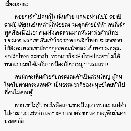
เสี่ยงเลยละ
พอยกเลิกไปคนก็ไม่เห็นด้วย แต่พอผ่านไปปี สองปี
สามปี เสียงแย้งเหล่านี้ก็น้อยลง จนสุดท้ายปีที่ห้า คนก็เลิก
พูดเรื่องนี้ไปเอง คนฝรั่งเศสส่วนมากหันมาต่อต้านโทษ
ประหาร พวกเขาเริ่มเข้าใจว่าการยกเลิกโทษประหารช่วย
ให้สังคมพวกเขามีอาชญากรรมน้อยลงได้ เพราะพอคุณ
ยกเลิกโทษประหารไป พวกเขาก็จะพึ่งโทษประหารไม่ได้
พวกเขาเลยใส่ใจกับการป้องกันอาชญากรรมแทน
คนมักจะเห็นด้วยกับกระแสหลักเป็นส่วนใหญ่ ผู้คน
ไหลไปตามกระแสหลัก เป็นธรรมชาติของมนุษย์โดยทั่วไป
ที่คนไม่ค่อยรู้
พวกเขาไม่รู้ว่าอะไรคือแก่นของปัญหา พวกเขาแค่ทำ
ไปตามกระแสหลัก เพราะพวกเขาต้องการความรู้สึกมั่นคง
ปลอดภัย