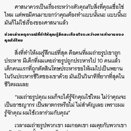
ศาสนาควรเป็นเรื่องระหว่างตัวคุณกับสิ่งที่คุณเชื่อใช่
ไหม แต่พอมีคนมาบอกว่าคุณต้องทำแบบนั้นนะ แบบนี้นะ
มันก็ไม่ใช่เรื่องของศาสนาแล้ว
ช่วยเล่าเหตุการณ์ที่ทำให้คุณรู้สึกสะเทือนใจระหว่างการทำงานของ
คุณได้ไหม
ค้นหา
สิ่งที่ทำให้ผมรู้สึกแย่ที่สุด คือคนที่ผมถ่ายรูปเขาถูก
SHARE
TWEET
LINE
EMAIL
ประหาร มีเด็กที่ผมเคยถ่ายรูปถูกประหารไป 10 คนแล้ว
เด็กคนแรกที่ถูกตัดสินโทษประหารขอให้ผมไปเป็นพยาน
ในวันประหารชีวิตของเขาด้วย มันเป็นวินาทีที่ยากที่สุดใน
ชีวิตผมเลย
“ผมถ่ายรูปคุณ ผมก็จะได้รู้จักคุณใช่ไหม ไม่ว่าคุณจะ
เป็นอาชญากร เป็นฆาตกรหรือไม่ ไม่สำคัญเลย เพราะผม
รู้จักคุณ ผมใช้เวลาร่วมกับคุณ”
เวลาผมถ่ายรูปพวกเขา ผมกอดเขา ผมคุยกับพวกเขา