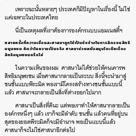
เพราะฉะนั้นหลายๆ ประเทศก็มีปัญหาในเรื่องนี้ ไม่ใช่
แค่เฉพาะในประเทศไทย
นี่เป็นเหตุผลที่เราต้องการองค์กรแบบแอมเนสตี้ฯ
หลายครั้งที่ความเชื่อและศาสนาถูกใช้เป็นข้ออ้างในการลิดรอนสิทธิ
มนุษยชน คิดว่าในความเป็นจริง ศาสนาช่วยสนับสนุนไอเดียเรื่อง
สิทธิมนุษยชนหรือไม่
ในความเห็นของผม ศาสนาไม่ได้ช่วยให้คนเคารพ
สิทธิมนุษยชน เมื่อศาสนากลายเป็นระบบ สิ่งนี้จะนำมาสู่
ชนชั้นแบบพีระมิด พอเรามีโครงสร้างทางชนชั้นแบบนี้
แล้ว ศาสนาจะกลายเป็นสิ่งที่ต่างออกไปมาก
ศาสนาเป็นสิ่งที่ดีนะ แต่พอเราทำให้ศาสนากลายเป็น
องค์กรหนึ่งๆ แล้ว เราก็จะมีลำดับ ชนชั้น แล้วคนที่อยู่บน
สุดของยอดพีระมิดก็จะมีอำนาจ พอเป็นแบบนี้แล้ว
ศาสนาก็จะไม่ใช่ศาสนาอีกต่อไป