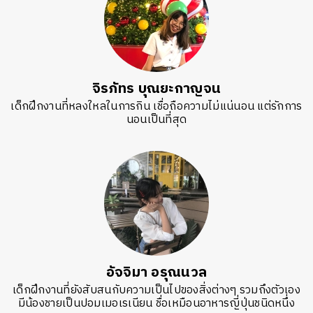
จิรภัทร บุณยะกาญจน
เด็กฝึกงานที่หลงใหลในการกิน เชื่อถือความไม่แน่นอน แต่รักการ
นอนเป็นที่สุด
อัจจิมา อรุณนวล
เด็กฝึกงานที่ยังสับสนกับความเป็นไปของสิ่งต่างๆ รวมถึงตัวเอง
มีน้องชายเป็นปอมเมอเรเนียน ชื่อเหมือนอาหารญี่ปุ่นชนิดหนึ่ง