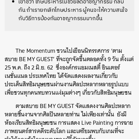
เขาชี้ว่า โทษประหารไม่ช่วยลดอาชญากรรม กลับ
กัน ถ้าเรายกเลิกโทษประหาร ผู้คนจะให้ความสนใจ
กับวิธีการป้องกันอาชญากรรมมากขึ้น
The Momentum ชวนไปเยือนนิทรรศการ ‘ตาม
สบาย BE MY GUEST’ ที่จะถูกจัดขึ้นตลอดทั้ง 9 วัน ตั้งแต่
25 พ.ค. ถึง 2 มิ.ย. 62 ซึ่งองค์กรแอมเนสตี้ อินเตอร์
เนชั่นแนล ประเทศไทย ได้จัดแสดงผลงานเกี่ยวกับ
ประเด็นสิทธิมนุษยชนผ่านงานศิลปะหลากหลายรูปแบบ
เพื่อชวนทุกคนทบทวนแง่มุมต่างๆ เกี่ยวกับสิทธิมนุษยชน
ตามสบาย BE MY GUEST จัดแสดงงานศิลปะหลาก
หลายชิ้นงานจากศิลปินหลายท่าน ไม่เพียงเท่านั้น ยังมี
ห้องเรียนสิทธิมนุษยชน การแสดง Live Painting การฉาย
ภาพยนตร์สารคดีระดับโลก และเตรียมพบกับเกมที่จะ