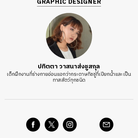
GRAPHIC DESIGNER
ปทิตตา วาสนาส่งชูสกุล
เด็กฝึกงานที่ร่างกายอ่อนแอกว่ากระดาษทิชชู่ที่เปียกน้ำและเป็น
ทาสสัตว์ทุกชนิด