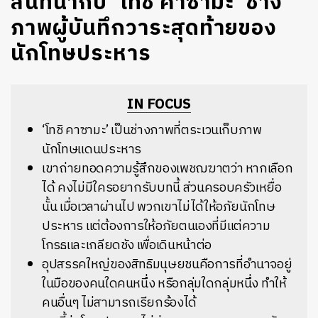
สนทนากับ ‘โทชิ คาซามะ’ ช่าง
ภาพผู้บันทึกวาระสุดท้ายของ
นักโทษประหาร
IN FOCUS
‘โทชิ คาซามะ’ เป็นช่างภาพที่ตระเวนเก็บภาพ
นักโทษแดนประหาร
เขาถ่ายทอดความรู้สึกของเพชฌฆาตว่า หากเลือก
ได้ คงไม่มีใครอยากรับบทนี้ ส่วนครอบครัวเหยื่อ
นั้น เมื่อเวลาผ่านไป พวกเขาไม่ได้ให้อภัยนักโทษ
ประหาร แต่ต้องการให้อภัยตนเองที่มีแต่ความ
โกรธและเกลียดชัง เพื่อเดินหน้าต่อ
อุปสรรคใหญ่ของสิทธิมนุษยชนคือการที่อำนาจอยู่
ในมือของคนใดคนหนึ่ง หรือกลุ่มใดกลุ่มหนึ่ง ทำให้
คนอื่นๆ ไม่สามารถเรียกร้องได้