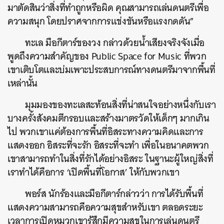
มาตัดสินว่าสิ่งที่ทำถูกหรือผิด คุณสามารถเล่นดนตรีเพื่อ
ความสนุก โดยปราศจากการแข่งขันหรือแรงกดดัน”
ทะเล มือกีตาร์ของวง กล่าวด้วยน้ำเสียงจริงจังเมื่อ
พูดถึงความสำคัญของ Public Space for Music ที่พวก
เขาเติบโตและบ่มเพาะประสบการณ์ทางดนตรีมาจากพื้นที่
เหล่านั้น
มุมมองของทะเลสะท้อนสิ่งที่น่าสนใจอย่างหนึ่งกับเรา
บางครั้งสังคมตีกรอบและสร้างมาตรวัดให้เด็กๆ มากเกิน
ไป พวกเขาแค่ต้องการพื้นที่อิสระทางความคิดและการ
แสดงออก อิสระที่จะรัก อิสระที่จะทำ เพื่อในอนาคตพวก
เขาสามารถทำในสิ่งที่รักได้อย่างอิสระ ในฐานะผู้ใหญ่สิ่งที่
เราทำได้คือการ ‘เปิดพื้นที่โอกาส’ ให้กับพวกเขา
พอร์ส นักร้องและมือกีตาร์กล่าวว่า การได้รับพื้นที่
แสดงความสามารถคือความสุขสำหรับเขา ตลอดระยะ
เวลา
การ
เปิดหมวกเขารู้สึกมีความสุข
ในการ
เล่นดนตรี