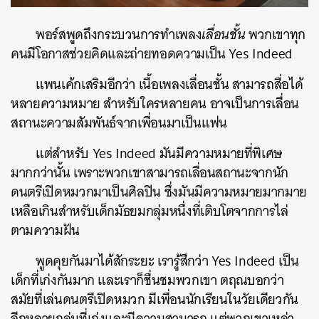
พอร์สพูดถึงกระบวนการทำเพลง
เลื่อนชั้น
พวกเขาทุก
คนมีโอกาสช่วยคิดและถ่ายทอดความเป็น Yes Indeed
แพนเค้กเสริมอีกว่า เนื้อเพลงเลื่อนชั้น สามารถสื่อได้
หลายความหมาย สำหรับใครหลายคน อาจเป็นการเลื่อน
สถานะความสัมพันธ์จากเพื่อนมาเป็นแฟน
แต่สำหรับ Yes Indeed มันมีความหมายที่พิเศษ
มากกว่านั้น เพราะพวกเขาสามารถเลื่อนสถานะจากนัก
ดนตรีเปิดหมวกมาเป็นศิลปิน ซึ่งมันมีความหมายมากมาย
เหลือเกินสำหรับเด็กมัธยมกลุ่มหนึ่งที่เติบโตจากการไล่
ตามความฝัน
พูดคุยกันมาได้สักระยะ เรารู้สึกว่า Yes Indeed เป็น
เด็กที่เก่งกันมาก และเราก็ชื่นชมพวกเขา ตฤณบอกว่า
สมัยที่เล่นดนตรีเปิดหมวก มีเพื่อนนักเรียนในวัยเดียวกัน
อีกหลายกลุ่มที่เก่งและมีความสามารถ แต่พวกเขาเหล่า