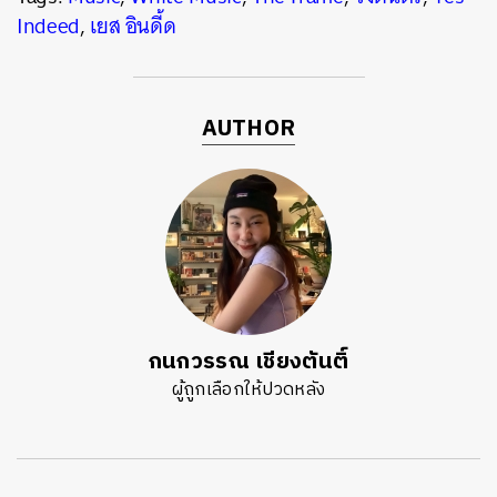
Indeed
,
เยส อินดี้ด
AUTHOR
กนกวรรณ เชียงตันติ์
ผู้ถูกเลือกให้ปวดหลัง