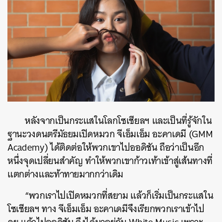
หลังจากเป็นกระแสในโลกโซเชียลฯ และเป็นที่รู้จักใน
ฐานะวงดนตรีมัธยมเปิดหมวก จีเอ็มเอ็ม อะคาเดมี (GMM
Academy) ได้ติดต่อให้พวกเขาไปออดิชัน ถือว่าเป็นอีก
หนึ่งจุดเปลี่ยนสำคัญ ทำให้พวกเขาก้าวเท้าเข้าสู่เส้นทางที่
แตกต่างและท้าทายมากกว่าเดิม
“
พวกเราไปเปิดหมวกที่สยาม แล้วก็เริ่มเป็นกระแสใน
โซเชียลฯ ทาง จีเอ็มเอ็ม อะคาเดมีจึงเรียกพวกเราเข้าไป