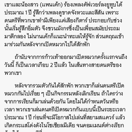
เขาและน้องสาว (แพนเค้ก) ร้องเพลงคัฟเวอร์ลงยูทูบได้
ประมาณ 1 ปี รู้สึกว่าเพลงดูขาดจังหวะและสีสัน เพราะ
ดนตรีที่พวกเขาทำมีเพียงแค่เสียงกีตาร์ ประกอบกับช่วง
นั้นเริ่มรู้สึกอิ่มตัว จึงชวนมังกรซึ่งเป็นเพื่อนสมัยประถม
มาตีกลอง ไม่นานเค้กก็แนะนำทะเลให้รู้จัก ส่วนตฤณเข้า
มาร่วมกันหลังจากเปิดหมวกไปได้สักพัก
ถ้านับจากการก้าวเท้าออกมาเปิดหมวกครั้งแรกจนถึง
วันนี้ ก็เป็นเวลาเกือบ 2 ปีแล้ว ในเส้นทางสายดนตรีของ
พวกเขา
หลังจากรวมตัวกันได้สักพัก พวกเขาก็เล่นดนตรีเปิด
หมวกกันไปเรื่อย ๆ เป็นกิจกรรมหลังเลิกเรียน ถ้าใครว่าง
จากการเรียนก็มาเล่นด้วยกัน โดยไม่ได้กำหนดวันหรือ
เวลา พวกเขาเล่นดนตรีเปิดหมวกกันแบบนี้เป็นระยะเวลา
ประมาณ 1 ปี ก่อนที่จะมีโอกาสไปเล่นที่สยามสแควร์ แล้ว
เกิดกระแสโด่งดังในโซเชียลมีเดีย จนคอมเมนต์ต่างเรียก