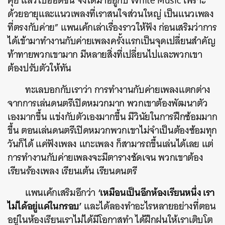
คุย แล้วไปออดิชัน จึงได้มาอยู่กับ White Music เพราะ
ด้วยอายุและแนวเพลงที่เราสนใจส่วนใหญ่ เป็นแนวเพลง
ที่ตรงกับค่าย”
แพนเค้กเล่าเรื่องราวให้ฟัง ก่อนเสริมว่าการ
ได้เข้ามาทำงานกับค่ายเพลงครั้งแรกเป็นจุดเปลี่ยนสำคัญ
ท้าทายพวกเขามาก มีหลายสิ่งที่เปลี่ยนไปและพวกเขา
ต้องปรับตัวให้ทัน
ทะเลบอกกับเราว่า การทำงานกับค่ายเพลงแตกต่าง
จากการเล่นดนตรีเปิดหมวกมาก พวกเขาต้องพัฒนาตัว
เองมากขึ้น แข่งกับตัวเองมากขึ้น มีวินัยในการฝึกซ้อมมาก
ขึ้น ตอนเล่นดนตรีเปิดหมวกพวกเขาไม่จำเป็นต้องซ้อมทุก
วันก็ได้ แค่ฟังเพลง แกะเพลง ก็สามารถขึ้นเล่นได้เลย แต่
การทำงานกับค่ายเพลงจะมีตารางชัดเจน พวกเขาต้อง
เรียนร้องเพลง เรียนเต้น เรียนดนตรี
‘เหมือนเป็นอีกห้องเรียนหนึ่ง เรา
แพนเค้กเสริมอีกว่า
ไม่ได้อยู่แค่ในกรอบ’
และได้ลองทำอะไรหลายอย่างที่ตอน
อยู่ในห้องเรียนเราไม่ได้มีโอกาสทำ ได้ฝึกฝนให้เราเติบโต