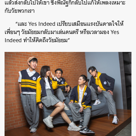
แล้วส่งกลับไปให้เขา ซึ่งพี่ณัฐก็กลับไปแก้ให้เพลงเหมาะ
กับวัยพวกเรา
“และ Yes Indeed เปรียบเสมือนแรงบันดาลใจให้
เพื่อนๆ วัยมัธยมกลับมาเล่นดนตรี หรือเวลามอง Yes
Indeed ทำให้คิดถึงวัยมัธยม”