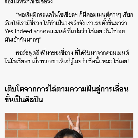
ร้องให้พวกเขามีชื่อวง
“พอ
เริ่มมีกระแสในโซเชียลฯ ก็มีคอมเมนต์ต่างๆ เรียก
ร้องให้เรามีชื่อวง ให้ทำเป็นวงจริงจัง เราเลยตั้งขึ้นมาว่า
Yes Indeed จากคอมเมนต์ ที่แปลว่า ใช่เลย มันใช่เลย
มันเข้ากันมากๆ”
พอร์ชพูดถึงที่มาของชื่อวง ที่ได้รับมาจากคอมเมนต์
ในโซเชียลฯ เมื่อพวกเขาเห็นก็รู้เลยว่า ชื่อนี้แหละ ใช่เลย!
เติบโตจากการไล่ตามความฝันสู่การเลื่อน
ชั้นเป็นศิลปิน