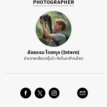
PHOTOGRAPHER
ธัชธรรม โตสกุล (Intern)
ช่างภาพเลือดกรุ๊ปบี เกิดในราศีคนโสด