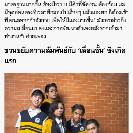
มาตรฐานมากขึ้น ต้องมีระบบ มีคิวที่ชัดเจน ต้องซ้อม ผม
มีจุดอ่อนตรงที่เวลาตีกลองไปเรื่อยๆ แล้วแรงตก ก็ต้องเข้า
ฟิตเนสออกกำลังกาย เพื่อให้มีแรงมากขึ้น”
มังกรกล่าวถึง
ความเปลี่ยนแปลงและการพัฒนาตัวเองหลังจากเข้ามา
ทำงานกับค่ายเพลง
ชวนขยับความสัมพันธ์กับ ‘เลื่อนชั้น’ ซิงเกิล
แรก