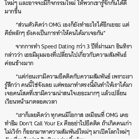
ใหม่ๆ และอาจจะมีกิจกรรมใหม่ ให้พวกเขารู้จักกันได้ดี
มากขึ้น
“ส่วนตัวคิดว่า OMG เองก็ยังทำอะไรได้อีกเยอะ แต่
คีย์หลักๆ ยังคงเป็นการทำให้คนได้มาเจอกัน”
จากการทำ Speed Dating กว่า 3 ปีที่ผ่านมา อินทิรา
กล่าวว่า เธอมีมุมมองที่เปลี่ยนไปเกี่ยวกับความสัมพันธ์
ค่อนข้างมาก
“แต่ก่อนเรามีความยึดติดกับความสัมพันธ์ เพราะเรา
รู้สึกว่า คนนี้ใช่จังเลย แต่พอมาทำตรงนี้มันทำให้เราได้มา
เจอคนโสดที่เขามีความน่าสนใจเยอะมากๆ แล้วเปลี่ยน
เวียนหน้ามาตลอดเวลา
“เราก็เลยคิดว่า ทุกคนมีโอกาส เหมือนที่ OMG เคย
ทำธีม Don’t Call Your Ex คืออย่าไปยึดติด ถ้าเกิดคนเก่า
ไม่เวิร์ก ก็ออกมาหาความสัมพันธ์ใหม่ๆ มาเปิดโลกใหม่ๆ