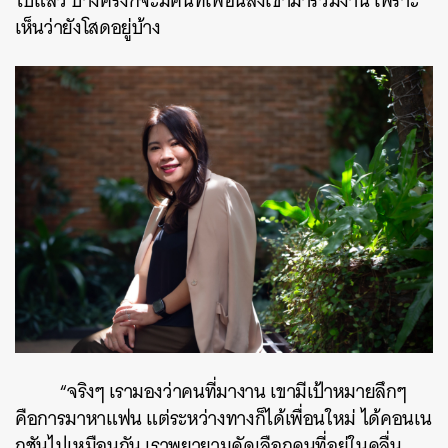
ไปแล้ว บางครั้งก็จะมีคนที่เพื่อนส่งเข้ามาร่วมงาน เพราะ
เห็นว่ายังโสดอยู่บ้าง
“จริงๆ เรามองว่าคนที่มางาน เขามีเป้าหมายลึกๆ
คือการมาหาแฟน แต่ระหว่างทางก็ได้เพื่อนใหม่ ได้คอนเน
กชันไปเหมือนกัน เราพยายามคัดเลือกคนที่อยู่ในคลื่น