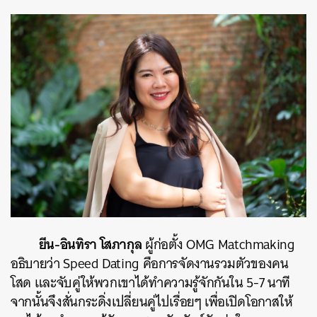
ยีน-อินทิรา โสภากุล
ผู้ก่อตั้ง OMG Matchmaking
อธิบายว่า Speed Dating คือการจัดงานรวมตัวของคน
โสด และจับคู่ให้พวกเขาได้ทำความรู้จักกันใน 5-7 นาที
จากนั้นจึงสั่นกระดิ่งเปลี่ยนคู่ไปเรื่อยๆ เพื่อเปิดโอกาสให้