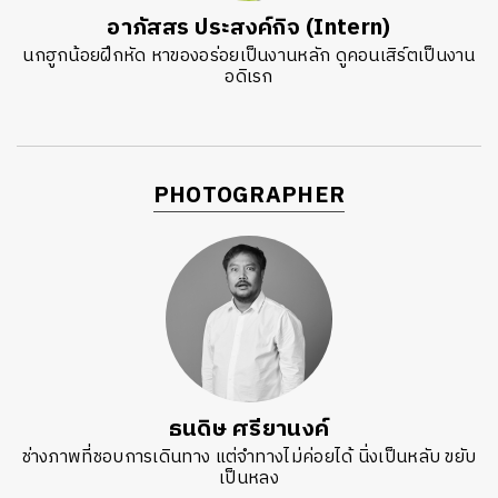
อาภัสสร ประสงค์กิจ (Intern)
นกฮูกน้อยฝึกหัด หาของอร่อยเป็นงานหลัก ดูคอนเสิร์ตเป็นงาน
อดิเรก
PHOTOGRAPHER
ธนดิษ​ ศรี​ยา​นงค์​
ช่างภาพที่ชอบการเดินทาง แต่จำทางไม่ค่อยได้ นิ่งเป็นหลับ ขยับ
เป็นหลง