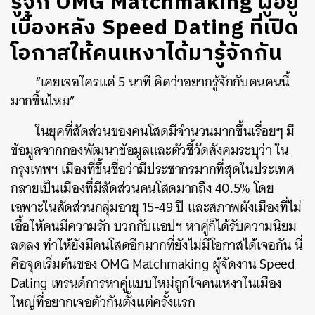
รู้จัก OMG Matchmaking ผู้อยู่
เบื้องหลัง Speed Dating ที่เปิด
โอกาสให้คนเหงาได้มารู้จักกัน
“เคยเจอใครแค่ 5 นาที คิดว่าอยากรู้จักกับคนคนนี้
มากขึ้นไหม”
ในยุคที่สัดส่วนของคนโสดมีจำนวนมากขึ้นเรื่อยๆ มี
ข้อมูลจากกองพัฒนาข้อมูลและตัวชี้วัดสังคมระบุว่า ใน
กรุงเทพฯ เมืองที่ขึ้นชื่อว่ามีประชากรมากที่สุดในประเทศ
กลายเป็นเมืองที่มีสัดส่วนคนโสดมากถึง 40.5% โดย
เฉพาะในสัดส่วนกลุ่มอายุ 15-49 ปี และสภาพผังเมืองที่ไม่
เอื้อให้คนมีความรัก บวกกับแอปฯ หาคู่ก็ได้รับความนิยม
ลดลง ทำให้ยังมีคนโสดอีกมากที่ยังไม่มีโอกาสได้เจอกัน นี่
คือจุดเริ่มต้นของ OMG Matchmaking ผู้จัดงาน Speed
Dating เทรนด์การหาคู่แบบใหม่ถูกใจคนเหงาในเมือง
ใหญ่ที่อยากเจอตัวกันตั้งแต่ครั้งแรก