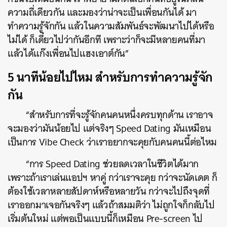
ความถี่เดียวกัน และมองว่าน่าจะเป็นเพื่อนกันได้ มา
ทำความรู้จักกัน แล้วในความสัมพันธ์จะพัฒนาไปได้หรือ
ไม่ได้ ก็เดี๋ยวไปว่ากันอีกที เพราะว่าก็จะมีหลายคนที่มา
แล้วได้แก๊งเพื่อนไปแฮงเอาต์กัน”
5 นาทีน้อยไปไหม สำหรับการทำความรู้จัก
กัน
“สำหรับการที่จะรู้จักคนคนหนึ่งครบทุกด้าน เราอาจ
จะมองว่ามันน้อยไป แต่จริงๆ Speed Dating มันเหมือน
เป็นการ Vibe Check ว่าเราอยากจะคุยกับคนคนนี้ต่อไหม
“การ Speed Dating ช่วยลดเวลาในชีวิตได้มาก
เพราะถ้าเราเล่นแอปฯ หาคู่ กว่าเราจะคุย กว่าจะนัดเดต ก็
ต้องใช้เวลาหลายสัปดาห์หรือหลายวัน กว่าจะไปถึงจุดที่
เราออกมาเจอกันจริงๆ แล้วถ้าสมมติว่า ไม่ถูกใจก็กลับไป
เริ่มต้นใหม่ แต่พอเป็นแบบนี้ก็เหมือน Pre-screen ไป