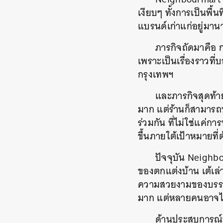
เงียบๆ ทั้งการเป็นพื้
แบรนด์เก่าแก่อยู่มาน
ภารกิจถัดมาคือ กา
เพราะเป็นเรื่องราวที
กรุงเทพฯ
และภารกิจสุดท้าย
มาก แต่ร้านก็สามารถข
ร่วมกัน ที่ไม่ใช่แค่
ขึ้นภายใต้เป้าหมายที
ปัจจุบัน Neighb
ของตกแต่งบ้าน เต้เล่
ความสวยงามของบรรจุภั
มาก แต่หลายคนอาจไม่
ด้านประสบการณ์ข