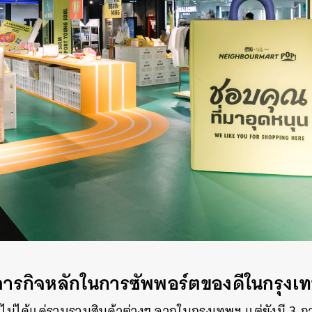
ภารกิจหลักในการซัพพอร์ตของดีในกรุงเ
่ได้แค่รวบรวมสินค้าต่างๆ จากในกรุงเทพฯ แต่ยังมี 3 ภารก