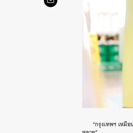
“กรุงเทพฯ เหมือนห
หลาย”