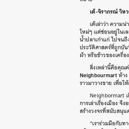
เต้-จิราภรณ์ วิห
เต้เล่าว่า ความ
ใหม่ๆ แต่ซ่อนอยู่ในเ
น้ำปลาเก่าแก่ ไปจนถึงเร
ประวัติศาสตร์ที่ถูก
ผ้า หรือข้าวของเครื่อง
สิ่งเหล่านี้คือคุ
Neighbourmart
ห้าง 
ราวมาวางขาย เพื่อให้ผ
Neighbormart เกิ
การเล่าเรื่องเมือง จึ
สร้างวงจรที่สนับสนุนค
“เราร่วมมือกับทา
ค้