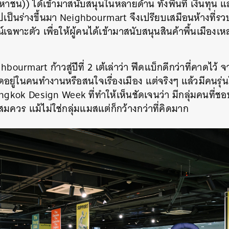
าชน)) ได้เข้ามาสนับสนุนในหลายด้าน ทั้งพื้นที่ เงินทุน แล
SHARE
TWEET
LINE
EMAIL
เป็นร่างขึ้นมา Neighbourmart จึงเปรียบเสมือนห้างที่รวบร
เฉพาะตัว เพื่อให้ผู้คนได้เข้ามาสนับสนุนสินค้าพื้นเมืองเหล่
bourmart ก้าวสู่ปีที่ 2 เต้เล่าว่า ฟีดแบ็กดีกว่าที่คาดไว้
อยู่ในคนทำงานหรือสนใจเรื่องเมือง แต่จริงๆ แล้วมีคนรุ่นใ
gkok Design Week ที่ทำให้เห็นชัดเจนว่า มีกลุ่มคนที่ชอบแ
ควร แม้ไม่ใช่กลุ่มแมสแต่ก็กว้างกว่าที่คิดมาก