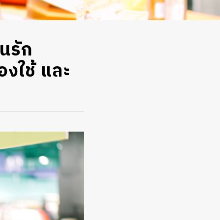
นรัก
ของใช้ และ