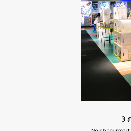
3 
Neighbourmart ไม