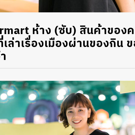
mart ห้าง (ซับ) สินค้าของค
ี่เล่าเรื่องเมืองผ่านของกิน 
จำ