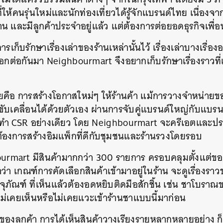
นที่ให้คนรุ่นใหม่และนักท่องเที่ยวได้รู้จักแบรนด์ไทย เนื่อง
าน และมีลูกค้าประจำอยู่แล้ว แต่ต้องการต่อยอดธุรกิจเพื่อ
รเก็บรักษาเรื่องเล่าของร้านเหล่านั้นไว้ เรื่องเล่าบางเรื่อง
่บอกต่อกันมา Neighbourmart จึงอยากเก็บรักษาเรื่องราวที่
คือ การสร้างโอกาสใหม่ๆ ให้ร้านค้า แม้การวางจำหน่ายของ
ับเคลื่อนได้ด้วยตัวเอง ผ่านการจับคู่แบรนด์ใหญ่กับแบรน
การทำ CSR อย่างเดียว โดย Neighbourmart จะครีเอตและประ
่ต้องการสร้างอิมแพ็กที่ดีกับชุมชนและร้านรวงโดยรอบ
ourmart มีสินค้ามากกว่า 300 รายการ ครอบคลุมตั้งแต่ขอ
าว่า เกณฑ์การคัดเลือกสินค้าเข้ามาอยู่ในร้าน จะดูเรื่อง
ณฑ์ ที่เห็นแล้วต้องอดหยิบติดมือสักชิ้น เช่น ชาโบราณข
เคยเห็นหรือไม่เคยแวะเข้าร้านชาแบบนี้มาก่อน
องลูกค้า การได้เห็นสินค้าวางเรียงรายหลากหลายอย่าง ก็ช