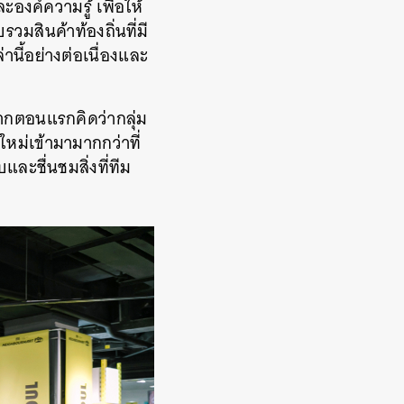
ะองค์ความรู้ เพื่อให้
วมสินค้าท้องถิ่นที่มี
านี้อย่างต่อเนื่องและ
 จากตอนแรกคิดว่ากลุ่ม
หม่เข้ามามากกว่าที่
ละชื่นชมสิ่งที่ทีม