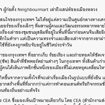
วา
ผู้ก่อตั้ง Neighbourmart เล่าถึงเสน่ห์ของเมืองหลวง
น่าสนใจของกรุงเทพฯ ไม่ได้อยู่แค่ความเป็นศูนย์กลางทางเ
ลเยอร์ของเรื่องเล็กๆ ที่ผสานผู้คนและวัฒนธรรมหลากหลายไว
ื่องเล่าของชุมชนมุสลิมที่อยู่ในพื้นที่นี้มาก่อนคนจีนเสียอีก 
บันทึกในตำรา แต่เป็นความทรงจำและเสียงเล่าจากอากงอาม่า
ใช้ที่ยังคงถูกหยิบจับอยู่ในชีวิตประจำวัน
ณค่าของกรุงเทพฯ ที่อยากเก็บ ร้อยเรียง และถ่ายทอดให้ชัดเจ
(ซัพ) สินค้าที่ซัพพอร์ตย่านต่างๆ ในกรุงเทพฯ ทั้งสินค้าเก่าแ
ู้คนได้เห็นภาพอีกชั้นหนึ่งของเมืองที่ไม่เคยหยุดเคลื่อนไห
ดขึ้นจากความตั้งใจที่จะเล่าเรื่องเมืองในรูปแบบที่ยั่ง
งอยากสร้างพื้นที่ที่มากกว่าแค่การทำคอนเทนต์หรือกิจกรรมช
นท้องถิ่นอย่างแท้จริง
ง CEA ซึ่งมองเห็นเป้าหมายเดียวกัน โดย CEA (สำนักงานส
นหา