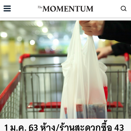
1 ม.ค. 63 ห้าง/ร้านสะดวกซื้อ 43