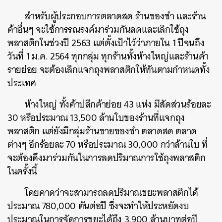
สำหรับผู้ประกอบการตลาดสด
ร้านของชำ
และร้าน
ค้าอื่นๆ
จะใช้การรณรงค์มาร่วมกันลดและเลิกใช้ถุง
พลาสติกในช่วงปี
2563
แต่ตั้งเป้าไว้ว่าภายใน
1
ปีจนถึง
วันที่
1
ม
.
ค
. 2564
ทุกกลุ่ม
ทุกร้านทั้งห้างใหญ่และร้านค้า
รายย่อย
จะต้องเลิกแจกถุงพลาสติกให้ทันตามกำหนดทั้ง
ประเทศ
ห้างใหญ่
ทั้งค้าปลีกค้าย่อย
43
แห่ง
มีสัดส่วนร้อยละ
30
หรือประมาณ
13,500
ล้านใบของร้านที่แจกถุง
พลาสติก
แต่ยังมีกลุ่มร้านขายของชำ
ตลาดสด
ตลาด
ต่างๆ
อีกร้อยละ
70
หรือประมาณ
30,000
กว่าล้านใบ
ที่
จะต้องดึงมาร่วมกันในการลดปริมาณการใช้ถุงพลาสติก
ในครั้งนี้
โดยคาดว่าจะสามารถลดปริมาณขยะพลาสติกได้
ประมาณ
780,000
ตันต่อปี
ซึ่งจะทำให้ประหยัดงบ
ประมาณในการจัดการขยะได้ถึง
3,900
ล้านบาทต่อปี