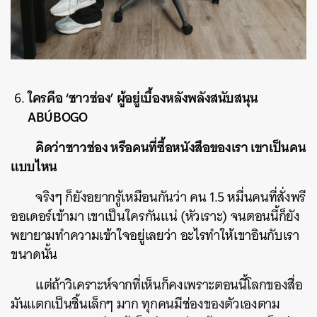
ใครคือ ‘ชาวช่อง’ ผู้อยู่เบื้องหลังพลังสนับสนุน
ABÚBOGO
คิดว่าชาวช่อง หรือคนที่ซื้อหนังสือของเรา เขาเป็นคน
แบบไหน
จริงๆ ก็ยังอยากรู้เหมือนกันว่า คน 1.5 หมื่นคนที่สั่งพรี
ออเดอร์เข้ามา เขาเป็นใครกันแน่ (หัวเราะ) จนตอนนี้ก็ยัง
พยายามทำความเข้าใจอยู่เลยว่า อะไรทำให้เขาอินกับเรา
ขนาดนั้น
แต่ถ้าวิเคราะห์จากที่เห็นก็คงเพราะตอนนี้โลกของสื่อ
มันแตกเป็นชิ้นเล็กๆ มาก ทุกคนมีช่องของตัวเองตาม