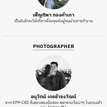
เพ็ญทิพา ทองคำเภา
เป็นอินโทรเวิร์ดที่หาเรื่องคุยกับผู้คนผ่านการทำงาน
PHOTOGRAPHER
อนุวัตน์ เดชธำรงวัฒน์
จาก EPP-CR2 ชื่นชอบของมือสอง พยายามวิ่งเบาๆ ในตอนเช้า