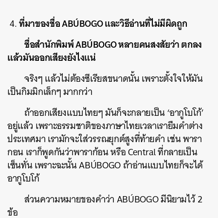
ที่มาของชื่อ ABÚBOGO และวิธีอ่านที่ไม่มีผิดถูก
ชื่อสำนักพิมพ์ ABÚBOGO หลายคนสงสัยว่า ตกลง
แล้วมันออกเสียงยังไงแน่
จริงๆ แล้วไม่ต้องซีเรียสขนาดนั้น เพราะตั้งใจให้มัน
เป็นกิมมิกเล็กๆ มากกว่า
ถ้าออกเสียงแบบไทยๆ มันก็จะกลายเป็น ‘อากูโบโก้’
อยู่แล้ว เพราะธรรมชาติของภาษาไทยเวลาเรายืมคำต่าง
ประเทศมา เรามักจะใส่วรรณยุกต์สูงที่ท้ายคำ เช่น พารา
กอน เราก็พูดกันว่าพาราก้อน หรือ Central ที่กลายเป็น
เซ็นทั่น เพราะฉะนั้น ABÚBOGO ถ้าอ่านแบบไทยก็จะได้
อากูโบโก้
ส่วนความหมายของคำว่า ABÚBOGO มีนิยามไว้ 2
ข้อ