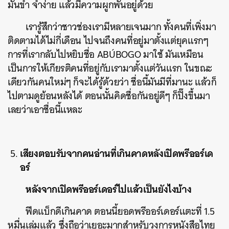
มันขำ จำง่าย แล้วมีความผูกพันอยู่ด้วย
เรารู้สึกว่าชาวช่องเรามีหลายเจนมาก ทั้งคนที่เพิ่งมา
ติดตามได้ไม่กี่เดือน ไปจนถึงคนที่อยู่มาตั้งแต่ยุคแรกๆ
การที่เรากลับไปหยิบชื่อ ABÚBOGO มาใช้ มันเหมือน
เป็นการให้เกียรติคนที่อยู่กับเรามาตั้งแต่วันแรก ในขณะ
เดียวกันคนใหม่ๆ ก็จะได้รู้ด้วยว่า ชื่อนี้มันมีที่มานะ แล้วก็
ไปตามดูย้อนหลังได้ ตอนนั้นคิดชื่อกันอยู่ดีๆ ก็ปิ๊งขึ้นมา
เลยว่าเอาชื่อนี้แหละ
เสียงตอบรับจากคนอ่านที่เกินคาดหลังเปิดพรีออร์เด
อร์
หลังจากเปิดพรีออร์เดอร์ไปแล้วเป็นยังไงบ้าง
ฟีดแบ็กดีเกินคาด ตอนนี้ยอดพรีออร์เดอร์แตะที่ 1.5
หมื่นเล่มแล้ว ซึ่งถือว่าเยอะมากสำหรับวงการหนังสือไทย