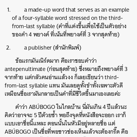
a made-up word that serves as an example
of a four-syllable word stressed on the third-
from-last syllable (คำที่แต่งขึ้นเพื่อใช้เป็นตัวอย่าง
ของคำ 4 พยางค์ ที่เน้นที่พยางค์ที่ 3 จากสุดท้าย)
a publisher (สำนักพิมพ์)
ข้อแรกมันเนิร์ดมาก คือเราชอบคำว่า
antepenultimate (ก่อนสุดท้าย) ซึ่งหมายถึงพยางค์ที่ 3
จากท้าย แต่กลัวคนอ่านแล้วงง ก็เลยเขียนว่า third-
from-last syllable แทน มันเลยดูทั้งขำทั้งเฉพาะตัวดี
เหมือนชื่อเรามันกลายเป็นคำที่มีชีวิตขึ้นมาเองเลยค่ะ
คำว่า ABÚBOGO ในไกลบ้าน นี่มันเกิน 4 ปีแล้วนะ
คิดว่าอาจจะ 5 ปีด้วยซ้ำ พอถึงจุดที่หนังสือจะออก เราก็
แบบเอาชื่อนี้แหละ ตอนนั้นในหัวมีอยู่หลายชื่อ แต่
ABÚBOGO เป็นชื่อที่พอชาวช่องเห็นแล้วจะต้องกรี๊ด คือ