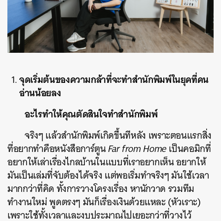
จุดเริ่มต้นของความกล้าที่จะทำสำนักพิมพ์ในยุคที่คน
อ่านน้อยลง
อะไรทำให้คุณตัดสินใจทำสำนักพิมพ์
จริงๆ แล้วสำนักพิมพ์เกิดขึ้นทีหลัง เพราะตอนแรกสิ่ง
ที่อยากทำคือหนังสือการ์ตูน
Far from Home
เป็นคอมิกที่
อยากให้เล่าเรื่องไกลบ้านในแบบที่เราอยากเห็น อยากให้
มันเป็นเล่มที่จับต้องได้จริง แต่พอเริ่มทำจริงๆ มันใช้เวลา
มากกว่าที่คิด ทั้งการวางโครงเรื่อง หานักวาด รวมทีม
ทำงานใหม่ พูดตรงๆ มันก็เรื่องเงินด้วยแหละ (หัวเราะ)
เพราะใช้ทั้งเวลาและงบประมาณไปเยอะกว่าที่วางไว้