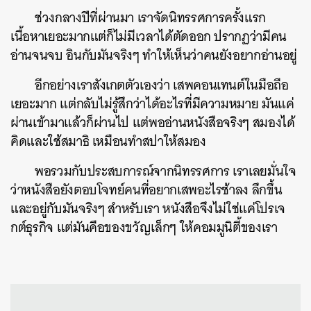
ช่วงกลางปีที่ผ่านมา เราจัดนิทรรศการครั้งแรก
เนื้อหาเยอะมากแต่ก็ไม่มีเวลาได้ตัดออก ปรากฏว่ามีคน
อ่านจนจบ อินกับมันจริงๆ ทำให้เห็นว่าคนยังอยากอ่านอยู่
อีกอย่างเราสังเกตตัวเองว่า เสพคอนเทนต์ในมือถือ
เยอะมาก แต่กลับไม่รู้สึกว่าได้อะไรที่มีความหมาย มันแค่
ผ่านเข้ามาแล้วก็ผ่านไป แต่พออ่านหนังสือจริงๆ สมองได้
คิดและใช้สมาธิ เหมือนทำสปาให้สมอง
พอรวมกับประสบการณ์จากนิทรรศการ เราเลยมั่นใจ
ว่าหนังสือยังตอบโจทย์คนที่อยากเสพอะไรช้าลง ลึกขึ้น
และอยู่กับมันจริงๆ สำหรับเรา หนังสือจึงไม่ใช่แค่โปรเจ
กต์ธุรกิจ แต่มันคือของขวัญเล็กๆ ให้คอมมูนิตี้ของเรา