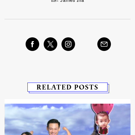
และ James Iha
RELATED POSTS