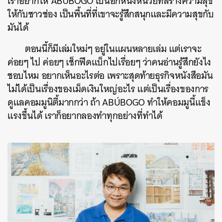
เราอยากให้ ABÚBOGO เป็นอีกหนึ่งหน่วยที่สร้างความสุข
ให้กับชาวช่อง เป็นพื้นที่ที่เขาจะรู้สึกสนุกและมีความสุขกับ
มันได้
ตอนนี้ก็มีเล่มใหม่ๆ อยู่ในแผนหลายเล่ม แต่เราจะ
ค่อยๆ ไป ค่อยๆ เช็กฟีดแบ็กไปเรื่อยๆ ว่าคนอ่านรู้สึกยังไง
ชอบไหม อยากเห็นอะไรต่อ เพราะสุดท้ายธุรกิจหนังสือมัน
ไม่ได้เป็นเรื่องของเม็ดเงินใหญ่อะไร แต่เป็นเรื่องของการ
ดูแลคอมมูนิตี้มากกว่า ถ้า ABÚBOGO ทำให้คอมมูนี้แข็ง
แรงขึ้นได้ เราก็อยากลองทำทุกอย่างที่ทำได้