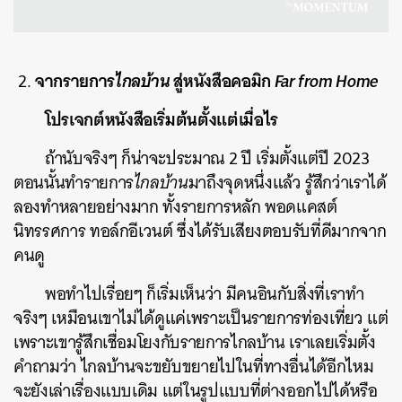
จากรายการ
ไกลบ้าน
สู่หนังสือคอมิก
Far from Home
โปรเจกต์หนังสือเริ่มต้นตั้งแต่เมื่อไร
ถ้านับจริงๆ ก็น่าจะประมาณ 2 ปี เริ่มตั้งแต่ปี 2023
ตอนนั้นทำรายการ
ไกลบ้าน
มาถึงจุดหนึ่งแล้ว รู้สึกว่าเราได้
ลองทำหลายอย่างมาก ทั้งรายการหลัก พอดแคสต์
นิทรรศการ ทอล์กอีเวนต์ ซึ่งได้รับเสียงตอบรับที่ดีมากจาก
คนดู
พอทำไปเรื่อยๆ ก็เริ่มเห็นว่า มีคนอินกับสิ่งที่เราทำ
จริงๆ เหมือนเขาไม่ได้ดูแค่เพราะเป็นรายการท่องเที่ยว แต่
เพราะเขารู้สึกเชื่อมโยงกับรายการไกลบ้าน เราเลยเริ่มตั้ง
คำถามว่า ไกลบ้านจะขยับขยายไปในที่ทางอื่นได้อีกไหม
จะยังเล่าเรื่องแบบเดิม แต่ในรูปแบบที่ต่างออกไปได้หรือ