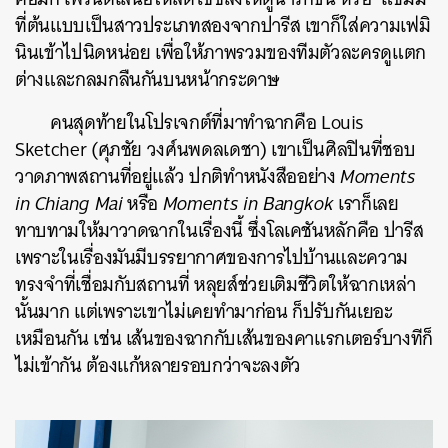
ที่ต้นแบบเป็นสาวประเภทสองจากปารีส เขาก็ใส่ความเฟมิ
นินเข้าไปนิดหน่อย เพื่อให้ภาพรวมของทีมตัวละครดูแตก
ต่างและกลมกลืนกันบนหน้ากระดาษ
คนสุดท้ายในโปรเจกต์ที่มาทำฉากคือ Louis
Sketcher (ศุภชัย วงศ์นพดลเดชา) เขาเป็นศิลปินที่ชอบ
วาดภาพสถานที่อยู่แล้ว ปกติทำหนังสืออย่าง
Moments
in Chiang Mai
หรือ
Moments in Bangkok
เราก็เลย
ทาบทามให้มาวาดฉากในเรื่องนี้ ซึ่งโลเคชันหลักคือ ปารีส
เพราะในเรื่องมันมีบรรยากาศของการไปบ้านและความ
ทรงจำที่เชื่อมกับสถานที่ หลุยส์ช่วยเติมชีวิตให้ฉากเหล่า
นั้นมาก แต่เพราะเขาไม่เคยทำมาก่อน ก็ปรับกันเยอะ
เหมือนกัน เช่น เส้นของฉากกับเส้นของคาแรกเตอร์บางทีก็
ไม่เข้ากัน ต้องแก้หลายรอบกว่าจะลงตัว