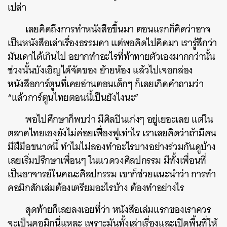
เปล่า
เลยคิดถึงการทำหนังสือขึ้นมา ตอนแรกก็คิดว่าอาจ
เป็นหนังสือเล่าเรื่องธรรมดา แต่พอคิดไปคิดมา เรารู้สึกว่า
มันเดาได้เกินไป อยากทำอะไรที่ท้าทายตัวเองมากกว่านั้น
ช่วงนั้นบังเอิญได้จัดของ ย้ายห้อง แล้วไปเจอกล่อง
หนังสือการ์ตูนที่เคยอ่านตอนเด็กๆ ก็เลยเกิดคำถามว่า
“แล้วการ์ตูนไทยตอนนี้เป็นยังไงนะ”
พอไปศึกษาก็พบว่า มีศิลปินเก่งๆ อยู่เยอะเลย แต่ใน
ตลาดไทยเองยังไม่ค่อยเฟื่องฟูเท่าไร เราเลยคิดว่าถ้ามีคน
มีฝีมือขนาดนี้ ทำไมไม่ลองทำอะไรบางอย่างร่วมกันดูบ้าง
เลยเริ่มปรึกษาเพื่อนๆ ในแวดวงศิลปกรรม มีทั้งเพื่อนที่
เป็นอาจารย์ในคณะศิลปกรรม เขาก็ช่วยแนะนำว่า การทำ
คอมิกสักเล่มต้องเตรียมอะไรบ้าง ต้องทำอย่างไร
สุดท้ายก็เลยลงเอยที่ว่า หนังสือเล่มแรกของเราควร
จะเป็นคอมิกนี่แหละ เพราะมันทั้งเล่าเรื่องและเปิดพื้นที่ให้