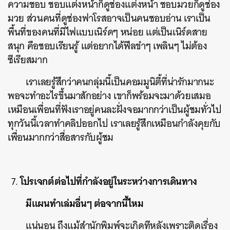
ความชอบ ชอบแต่งหน้าก็ดูช่องแต่งหน้า ชอบมวยก็ดูช่อง
มวย ส่วนคนที่ดูช่องฟาโรสอาจเป็นคนชอบอ่าน เราเป็น
พื้นที่ของคนที่มีไฟแบบเนิร์ดๆ หน่อย แต่เป็นเนิร์ดสาย
สนุก คือชอบเรียนรู้ แต่อยากได้ฟีลขำๆ เพลินๆ ไม่ต้อง
ซีเรียสมาก
เราเลยรู้สึกว่าคนกลุ่มนี้เป็นคอมมูนิตี้ที่น่ารักมากนะ
พอจะทำอะไรขึ้นมาสักอย่าง เขาก็พร้อมจะมาด้วยเสมอ
เหมือนเพื่อนที่ฟังเราอยู่คนละฝั่งจอมากกว่าเป็นผู้ชมทั่วไป
ทุกวันนี้เวลาทำคลิปออกไป เราเลยรู้สึกเหมือนกำลังคุยกับ
เพื่อนมากกว่าสื่อสารกับผู้ชม
โปรเจกต์ต่อไปที่กำลังอยู่ในระหว่างการเดินทาง
มีแผนทำเล่มอื่นๆ ต่อจากนี้ไหม
แน่นอน ถึงแม้สำนักพิมพ์จะเกิดทีหลังเพราะติดเรื่อง