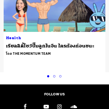
Health
เรียลลิตี้โชว์ปั๊มลูกในจีน ใครท้องก่อนชนะ
โดย THE MOMENTUM TEAM
FOLLOW US