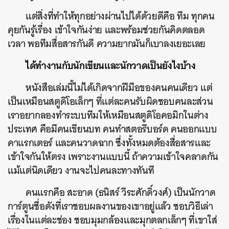
แต่สิ่งที่ทำให้ทุกอย่างผ่านไปได้ด้วยดีคือ ทีม ทุกคน
คุยกันรู้เรื่อง เข้าใจกันง่าย และพร้อมช่วยกันคิดตลอด
เวลา พอทีมสื่อสารกันดี ความยากมันก็เบาลงเยอะเลย
ได้ทำงานกับนักเขียนและนักวาดเป็นยังไงบ้าง
หนังสือเล่มนี้ไม่ได้เกิดจากฝีมือของคนคนเดียว แต่
เป็นเหมือนสตูดิโอเล็กๆ ที่แต่ละคนรับผิดชอบคนละส่วน
เราอยากลองทำระบบทีมให้เหมือนสตูดิโอคอมิกในต่าง
ประเทศ คือมีคนเขียนบท คนทำสตอรีบอร์ด คนออกแบบ
คาแรกเตอร์ และคนวาดฉาก ซึ่งทั้งหมดต้องสื่อสารและ
เข้าใจกันให้ตรง เพราะงานแบบนี้ ถ้าความเข้าใจคลาดกัน
แม้แต่นิดเดียว งานจะไปคนละทางทันที
คนแรกคือ สะอาด (ธนิสร์ วีระศักดิ์วงศ์) เป็นนักวาด
การ์ตูนชื่อดังที่เราชอบผลงานของเขาอยู่แล้ว ชอบวิธีเล่า
เรื่องในแต่ละช่อง ชอบมุมกล้องและมุกตลกเล็กๆ ที่เขาใส่