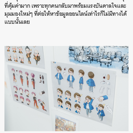
ที่คุ้มค่ามาก เพราะทุกคนกลับมาพร้อมแรงบันดาลใจและ
มุมมองใหม่ๆ ที่ต่อให้หาข้อมูลออนไลน์เท่าไรก็ไม่มีทางได้
แบบนั้นเลย