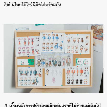
ศิลปินไทยได้โชว์ฝีมือไปพร้อมกัน
เบื้องหลังการสร้างคอมมิกเล่มแรกที่ไม่ง่ายแต่เต็มไป