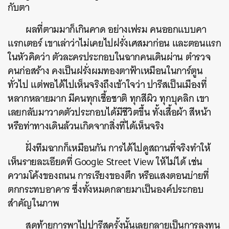
กับตา
ผลที่ตามมาก็เกินคาด อย่างเฟรม คนออกแบบคา
แรกเตอร์ เขาเล่าว่าไม่เคยไปฝรั่งเศสมาก่อน และตอนแรก
ในหัวคิดว่า ตัวละครประกอบในฉากคนเดินผ่าน ตำรวจ
คนก่อสร้าง คงเป็นฝรั่งผมทองตาฟ้าเหมือนในการ์ตูน
ทั่วไป แต่พอได้ไปเห็นจริงถึงเข้าใจว่า ปารีสเป็นเมืองที่
หลากหลายมาก มีคนทุกเชื้อชาติ ทุกสีผิว ทุกบุคลิก เขา
เลยกลับมาวาดตัวประกอบได้มีชีวิตขึ้น ทั้งเสื้อผ้า สีหน้า
หรือท่าทางเดินล้วนเกิดจากสิ่งที่ได้เห็นจริง
ฝั่งทีมฉากก็เหมือนกัน การได้ไปดูสถานที่จริงทำให้
เห็นรายละเอียดที่ Google Street View ให้ไม่ได้ เช่น
ความโค้งของถนน การเรียงของตึก หรือแสงตอนบ่ายที่
ตกกระทบอาคาร ซึ่งทั้งหมดกลายมาเป็นองค์ประกอบ
สำคัญในภาพ
สุดท้ายการพาไปปารีสครั้งนั้นเลยกลายเป็นการลงทุน