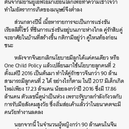
ต้นจากมียานยูเอฟโอมาเยือนโลกเพื่อทำความเข้าใจว่า
ทำไมอัตราการเกิดของมนุษย์จึงต่ำลง
ส่วนกลางปีนี้ เนื้อหารายการจะเป็นการแข่งขัน
เรียลลิตี้โชว์ ที่ซีนการแข่งขันอยู่บนเกาะห่างไกล คู่รักสิบคู่
จะอาศัยในบ้านที่สร้างขึ้น กติกามีอยู่ว่า คู่ไหนท้องก่อน
ชนะ
หลังจากจีนยกเลิกนโยบายมีลูกได้แค่คนเดียว หรือ
One Child Policy แล้วเปลี่ยนมาใช้นโยบายลูกคนที่ 2
ตั้งแต่ปี 2016 เป็นต้นมา ทำให้คู่รักชาวจีนกว่า 90 ล้าน
สามารถมีลูกคนที่ 2 ได้ อย่างไรก็ตาม ในปี 2017 มีเด็กเกิด
ใหม่เพียง 17.23 ล้านคน น้อยลงกว่าปี 2016 ซึ่งมี 17.86
ล้านคน ตัวเลขนี้ดูน่าเป็นห่วง เพราะรัฐบาลกำลังกังวลกับ
การรับมือสังคมสูงวัย ซึ่งเริ่มส่อเค้าแล้วว่าในอนาคตจะมี
คนวัยทำงานลดลง
นอกจากนี้ ในจำนวนผู้หญิงกว่า 90 ล้านคนในจีน