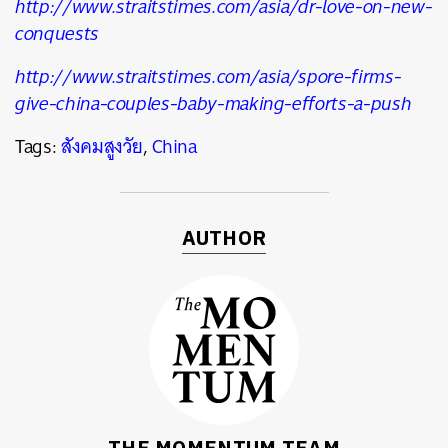
http://www.straitstimes.com/asia/dr-love-on-new-
conquests
http://www.straitstimes.com/asia/spore-firms-
give-china-couples-baby-making-efforts-a-push
Tags:
สังคมสูงวัย
,
China
AUTHOR