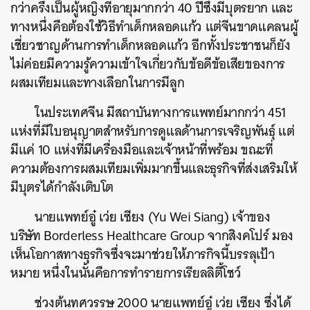
กว่าครึ่งเป็นผู้หญิงที่อายุมากกว่า 40 ปีซึ่งมีบุตรยาก และ
ทางหนึ่งคือต้องใช้วิธีทำเด็กหลอดแก้ว แต่จีนขาดแคลนผู้
เชี่ยวชาญด้านการทำเด็กหลอดแก้ว อีกทั้งประชาชนก็ยัง
ไม่ค่อยมีความรู้ความเข้าใจเกี่ยวกับข้อดีข้อเสียของการ
ผสมเทียมและทางเลือกในการมีลูก
ในประเทศจีน มีสถาบันทางการแพทย์มากกว่า 451
แห่งที่มีใบอนุญาตสำหรับการดูแลด้านการเจริญพันธุ์ แต่
มีแค่ 10 แห่งที่มีเครื่องมือและเจ้าหน้าที่พร้อม ขณะที่
ความต้องการผสมเทียมเพิ่มมากขึ้นและธุรกิจที่ส่งเสริมให้
มีบุตรได้กำลังเติบโต
นายแพทย์อู๋ เว่ย เซียง (Yu Wei Siang) เจ้าของ
บริษัท Borderless Healthcare Group จากสิงคโปร์ มอง
เห็นโอกาสทางธุรกิจซึ่งจะมาช่วยให้ภารกิจนี้บรรลุเป้า
หมาย หนึ่งในนั้นคือการทำรายการเรียลลิตี้โชว์
ช่วงต้นทศวรรษ 2000 นายแพทย์อู๋ เว่ย เซียง ซึ่งได้