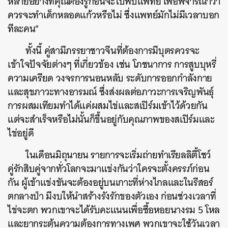
หลายอย่างที่คุณต้องรู้ก่อนจะไปพบแพทย์ เพื่อพิจารณาว่า
ควรจะทำเด็กหลอดแก้วหรือไม่ ซึ่งแพทย์มักไม่มีเวลาบอก
ทีละคน”
ทั้งนี้ คู่สามีภรรยาชาวจีนที่ต้องการมีบุตรควรจะ
เข้าใจปัจจัยต่างๆ ที่เกี่ยวข้อง เช่น โภชนาการ การสูบบุหรี่
ความเครียด วงจรการนอนหลับ ระดับการออกกำลังกาย
และสุขภาวะทางอารมณ์ ซึ่งส่งผลต่อภาวะการเจริญพันธุ์
การผสมเทียมทำได้แค่ผสมไข่และสเปิร์มเข้าไว้ด้วยกัน
แต่จะสำเร็จหรือไม่นั้นก็ขึ้นอยู่กับคุณภาพของสเปิร์มและ
ไข่อยู่ดี
ในเดือนมิถุนายน รายการจะเริ่มถ่ายทำเรียลลิตี้โชว์
คู่รักสิบคู่จากทั่วโลกจะมาแข่งกันว่าใครจะตั้งครรภ์ก่อน
กัน ผู้เข้าแข่งขันจะต้องอยู่บนเกาะที่ห่างไกลและในรีสอร์
ตกลางป่า มีงบให้นำสร้างรังรักของตัวเอง ก่อนช่วงเวลาที่
ไข่จะตก พวกเขาจะได้รับคะแนนเพื่อซื้อหอยนางรม 5 โหล
และยากระตุ้นความต้องการทางเพศ พวกเขาจะใช้วันเวลา