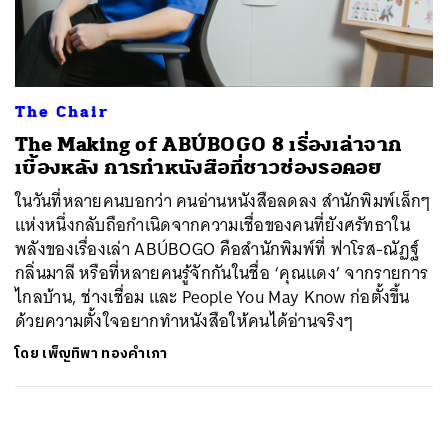
ค้นหา
SHARE
TWEET
LINE
EMAIL
The Chair
The Making of ABÚBOGO 8 เรื่องเล่าจาก
เบื้องหลัง การทำหนังสือที่ชาวช่องรอคอย
ในวันที่หลายคนบอกว่า คนอ่านหนังสือลดลง สำนักพิมพ์เล็กๆ
แห่งหนึ่งกลับถือกำเนิดจากความเชื่อของคนที่ยังศรัทธาใน
พลังของเรื่องเล่า ABÚBOGO คือสำนักพิมพ์ที่ ฟาโรส-ณัฏฐ์
กลิ่นมาลี หรือที่หลายคนรู้จักกันในชื่อ ‘คุณแดง’ จากรายการ
ไกลบ้าน, ช่างเชื่อม และ People You May Know ก่อตั้งขึ้น
ด้วยความตั้งใจอยากทำหนังสือให้คนได้อ่านจริงๆ
โดย
เพ็ญทิพา ทองคำเภา