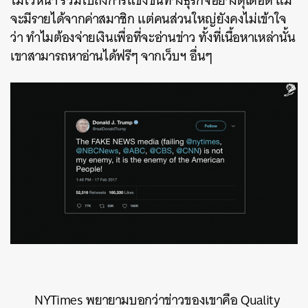
ไม่ไว้หน้า
รวมไปถึงการแข่งขันทางธุรกิจอย่างดุเดือด
แม้
จะมีรายได้จากค่าสมาชิก
แต่คนส่วนใหญ่ยังคงไม่เข้าใจ
ว่า
ทำไมต้องจ่ายเงินเพื่อที่จะอ่านข่าว
ทั้งที่เนื้อหาเหล่านั้น
เขาสามารถหาอ่านได้ฟรีๆ
จากเว็บฯ
อื่นๆ
NYTimes
พยายามบอกว่าข่าวของเขาคือ
Quality