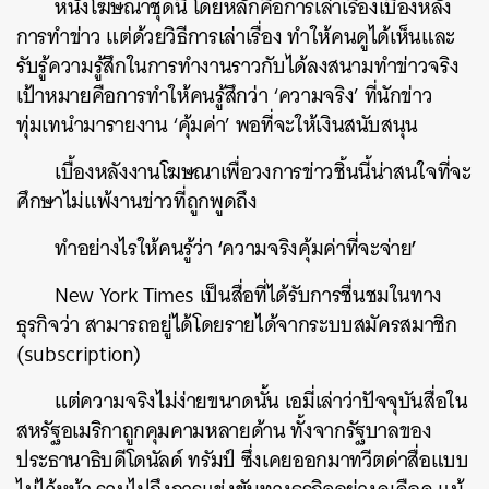
หนังโฆษณาชุดนี้
โดยหลักคือการเล่าเรื่องเบื้องหลัง
การทำข่าว
แต่ด้วยวิธีการเล่าเรื่อง
ทำให้คนดูได้เห็นและ
รับรู้ความรู้สึกในการทำงานราวกับได้ลงสนามทำข่าวจริง
เป้าหมายคือการทำให้คนรู้สึกว่า
‘
ความจริง
’
ที่นักข่าว
ทุ่มเทนำมารายงาน
‘
คุ้มค่า
’
พอที่จะให้เงินสนับสนุน
เบื้องหลังงานโฆษณาเพื่อวงการข่าวชิ้นนี้น่าสนใจที่จะ
ศึกษาไม่แพ้งานข่าวที่ถูกพูดถึง
‘
’
ทำอย่างไรให้คนรู้ว่า
ความจริงคุ้มค่าที่จะจ่าย
New York Times
เป็นสื่อที่ได้รับการชื่นชมในทาง
ธุรกิจว่า
สามารถอยู่ได้โดยรายได้จากระบบสมัครสมาชิก
(subscription)
แต่ความจริงไม่ง่ายขนาดนั้น
เอมี่เล่าว่าปัจจุบันสื่อใน
สหรัฐอเมริกาถูกคุมคามหลายด้าน
ทั้งจากรัฐบาลของ
ประธานาธิบดีโดนัลด์
ทรัมป์
ซึ่งเคยออกมาทวีตด่าสื่อแบบ