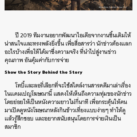
ปี
2019
ทีมงานอยากพัฒนาไอเดียจากงานชิ้นเดิมให้
น่าสนใจและทรงพลังยิ่งขึ้น
เพื่อสื่อสารว่า
นักข่าวต้องแลก
อะไรบ้างเพื่อให้ได้มาซึ่งความจริง
ที่นำไปสู่งานข่าว
คุณภาพ
อันคุ้มค่ากับการจ่าย
Show the Story Behind the Story
โทบี้และลอรี่เลือกที่จะใช้สไตล์งานสารคดีมาเล่าเรื่อง
ในแคมเปญโฆษณานี้
แสดงให้เห็นถึงความทุ่มของนักข่าว
โดยย่อยให้เป็นหนังความยาวไม่กี่นาที
เพื่อกระตุ้นให้คน
มาเปิดดูหนังโฆษณาหลังกินข้าวเที่ยงแบบง่ายๆ
ทำให้ดู
แล้วรู้สึกชอบ
และอยากสนับสนุนโดยการจ่ายเงินเป็น
สมาชิก