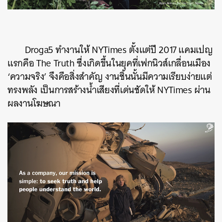
Droga5
ทำงานให้
NYTimes
ตั้งแต่ปี
2017
แคมเปญ
แรกคือ
The Truth
ซึ่งเกิดขึ้นในยุคที่เฟกนิวส์เกลื่อนเมือง
‘
ความจริง
’
จึงคือสิ่งสำคัญ
งานชิ้นนั้นมีความเรียบง่ายแต่
ทรงพลัง
เป็นการสร้างน้ำเสียงที่เด่นชัดให้
NYTimes
ผ่าน
ผลงานโฆษณา