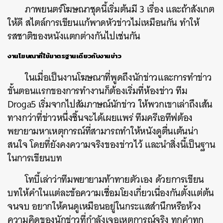
ภาพยนตร์โฆษณาชุดนี้เริ่มต้นมี
3
เรื่อง
และถ้าสังเกต
ให้ดี
สไตล์การเขียนแก้พาดหัวข่าวไม่เหมือนกัน
ทำให้
รสชาติของหนังแตกต่างกันไปเช่นกัน
งานโฆษณาที่ใช้มาตรฐานเดียวกับงานข่าว
ในเมื่อเป็นงานโฆษณาที่พูดถึงนักข่าวและการทำข่าว
ขั้นตอนแรกของการทำงานก็ต้องเริ่มที่ห้องข่าว
ทีม
Droga5
เริ่มจากไปสัมภาษณ์นักข่าว
ให้พวกเขาเล่าถึงเส้น
ทางกว่าที่ข่าวหนึ่งชิ้นจะได้เผยแพร่
ทีมครีเอทีฟต้อง
พยายามหาเหตุการณ์ที่สามารถทำให้หนังดูตื่นเต้นน่า
สนใจ
โดยที่ยังคงความจริงของข่าวไว้
และนำสิ่งนี้เป็นฐาน
ในการเขียนบท
โทบี้เล่าว่าทีมพยายามท้าทายตัวเอง
ด้วยการเขียน
บทให้คำในแต่ละข้อความเชื่อมโยงเกี่ยวเนื่องกันตั้งแต่ต้น
จนจบ
อยากให้คนดูเหมือนอยู่ในกระแสสำนึกหรือห้วง
ความคิดของนักข่าวที่กำลังเจอเหตุการณ์จริง
ทุกคำทุก