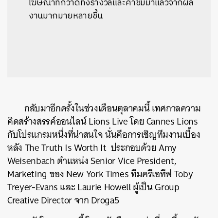
โฆษณาที่กวาดทั้งรางวัลและคำชมมาแล้วจากผล
งานมากมายหลายชิ้น
กลับมาอีกครั้งในช่วงเดือนตุลาคมนี้
เทศกาลความ
คิดสร้างสรรค์ออนไลน์
Lions Live
โดย
Cannes Lions
กับโปรแกรมหนึ่งที่น่าสนใจ
นั่นคือการเชิญทีมงานเบื้อง
หลัง
The Truth Is Worth It
ประกอบด้วย
Amy
Weisenbach
ตำแหน่ง
Senior Vice President,
Marketing
ของ
New York Times
ทีมครีเอทีฟ
Toby
Treyer-Evans
และ
Laurie Howell
ผู้เป็น
Group
Creative Director
จาก
Droga5