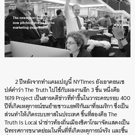
2
ปีหลังจากทำแคมเปญนี้
NYTimes
ยังเอาคอนเซ
ปต์คำว่า
The Truth
ไปใช้กับผลงานอีก
3
ชิ้น
หนึ่งคือ
1619 Project
เป็นสารคดีข่าวที่ทำขึ้นในวาระครบรอบ
400
ปีที่เกิดเหตุการณ์ขนย้ายชาวแอฟริกันมาที่อเมริกา
ซึ่งเป็น
ส่วนทำให้เกิดระบบทาสในประเทศ
ชิ้นที่สองคือ
The
Truth Is Local
นำข่าวท้องถิ่นเมืองชิคาโกมาจัดแสดงเป็น
นิทรรศการขนาดย่อมในพื้นที่ที่เกิดเหตุการณ์จริง
และชิ้น