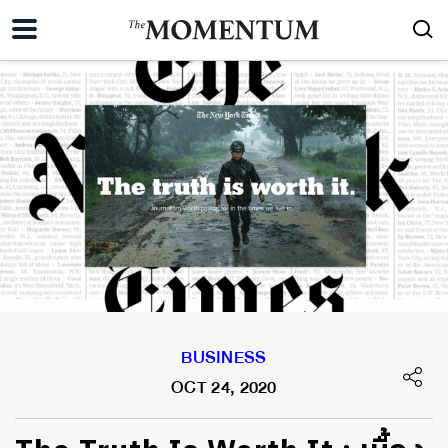
BUSINESS
OCT 24, 2020