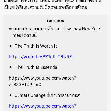
นำเสนอ
‘
ความจริง
’
เพราะนั่นคือ
‘
คุณค่า
’
ที่แท้จริง
อัน
เป็นหน้าที่และความรับผิดชอบของสื่อต่อสังคม
FACT BOX
ชมแคมเปญภาพยนตร์โฆษณาต่างๆ
ของ
New York
Times
ได้ตามนี้
The Truth Is Worth It
https://youtu.be/PZJdKuTRN5E
The Truth Is Essential
https://www.youtube.com/watch?
v=R33PT49Lor0
Climate Change
ที่เกาะกาลาปากอส
https://www.youtube.com/watch?