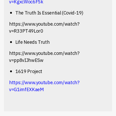
v=KgxcWoc6F5k
The Truth Is Essential (Covid-19)
https://www.youtube.com/watch?
v=R33PT49Lor0
Life Needs Truth
https://www.youtube.com/watch?
v=pp8vIJhwESw
1619 Project
https://www.youtube.com/watch?
v=G1imfEXKaeM