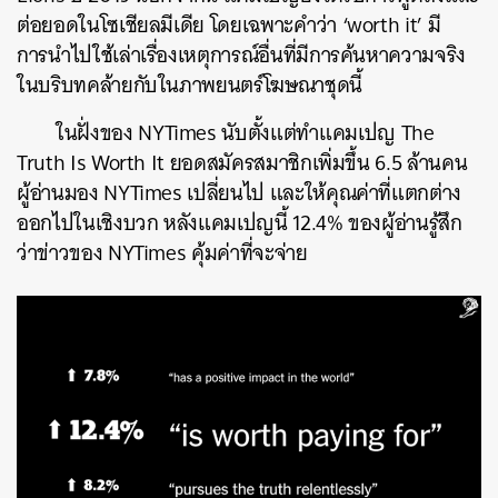
ต่อยอดในโซเชียลมีเดีย
โดยเฉพาะคำว่า
‘worth it’
มี
การนำไปใช้เล่าเรื่องเหตุการณ์อื่นที่มีการค้นหาความจริง
ในบริบทคล้ายกับในภาพยนตร์โฆษณาชุดนี้
ในฝั่งของ
NYTimes
นับตั้งแต่ทำแคมเปญ
The
Truth Is Worth It
ยอดสมัครสมาชิกเพิ่มขึ้น
6.5
ล้านคน
ผู้อ่านมอง
NYTimes
เปลี่ยนไป
และให้คุณค่าที่แตกต่าง
ออกไปในเชิงบวก
หลังแคมเปญนี้
12.4%
ของผู้อ่านรู้สึก
ว่าข่าวของ
NYTimes
คุ้มค่าที่จะจ่าย