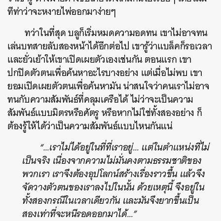
ทีท่าว่าจะหงายไพ่ออกมาง่ายๆ
ทว่าในที่สุด บลูก็เริ่มหมดความอดทน เขาไม่อาจทน
เล่นบทสายลับสองหน้าได้อีกต่อไป เขารู้ว่าแบล็คก็รอเวลา
และยั่วเย้าให้เขาเปิดเผยตัวเองเช่นกัน ตอนแรก เขา
ปกปิดตัวตนเพื่อค้นหาอะไรบางอย่าง แต่เมื่อไม่พบ เขา
ยอมเปิดเผยตัวตนเพื่อค้นหามัน น่าสนใจว่าคนเราไม่อาจ
ทนกับความสัมพันธ์ที่คลุมเครือได้ ไม่ว่าจะเป็นความ
สัมพันธ์แบบมิตรหรือศัตรู หรือหากไม่ใช่ทั้งสองอย่าง ก็
ต้องรู้ให้ได้ว่าเป็นความสัมพันธ์แบบไหนกันแน่
“…เราไม่ได้อยู่ในที่ที่เราอยู่… แต่ในตำแหน่งที่ไม่
เป็นจริง เนื่องจากความไม่มั่นคงตามธรรมชาติของ
พวกเรา เราจึงต้องอุปโลกน์สร้างเรื่องราวขึ้น แล้วจึง
จัดวางตัวตนของเราลงไปในนั้น ด้วยเหตุนี้ จึงอยู่ใน
ทั้งสองกรณีในเวลาเดียวกัน และมันจึงยากขึ้นเป็น
สองเท่าที่จะหนีรอดออกมาได้…”
ค้นหา