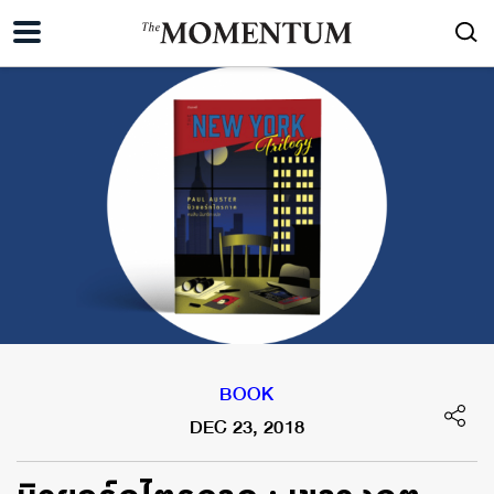
BOOK
DEC 23, 2018