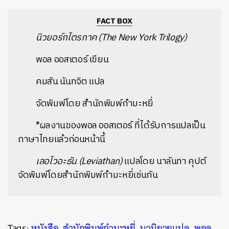
FACT BOX
นิวยอร์กไตรภาค (The New York Trilogy)
พอล ออสเตอร์ เขียน
คมสัน นันทจิต แปล
จัดพิมพ์โดย สำนักพิมพ์กำมะหยี่
*ผลงานของพอล ออสเตอร์ ที่ได้รับการแปลเป็น
ภาษาไทยแล้วก่อนหน้านี้
เลอไวอะธัน (Leviathan)
แปลโดย นาลันทา คุปต์
จัดพิมพ์โดยสำนักพิมพ์กำมะหยี่เช่นกัน
Tags:
หนังสือ
,
สำนักพิมพ์กำมะหยี่
,
นวนิยายแปล
,
พอล