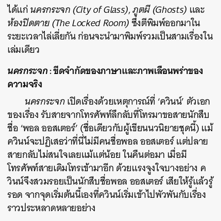
ได้แก่
นครกระจก (City of Glass)
,
ภูตผี (Ghosts)
และ
ห้องปิดตาย (The Locked Room)
ซึ่งตีพิมพ์ออกมาใน
ระยะเวลาไล่เลี่ยกัน ก่อนจะนำมาพิมพ์รวมเป็นสามเรื่องใน
เล่มเดียว
นครกระจก
: ขีดจำกัดของภาษาและภาพเลือนพร่าของ
ความจริง
นครกระจก
เปิดเรื่องด้วยเหตุการณ์ที่ ‘ควินน์’ ตัวเอก
ของเรื่อง รับสายจากโทรศัพท์ลึกลับที่โทรมาขอสายนักสืบ
ชื่อ ‘พอล ออสเตอร์’ (ชื่อเดียวกับผู้เขียนนวนิยายชุดนี้) แม้
ควินน์จะปฏิเสธว่าที่นี่ไม่มีคนชื่อพอล ออสเตอร์ แต่ปลาย
สายกลับไม่สนใจเลยแม้แต่น้อย ในคืนต่อมา เมื่อมี
โทรศัพท์สายเดิมโทรเข้ามาอีก ด้วยแรงจูงใจบางอย่าง ค
วินน์จึงสวมรอยเป็นนักสืบชื่อพอล ออสเตอร์ เสียให้รู้แล้วรู้
รอด จากจุดเริ่มต้นนี้เองที่ควินน์เริ่มเข้าไปพัวพันกับเรื่อง
ราวประหลาดหลายอย่าง