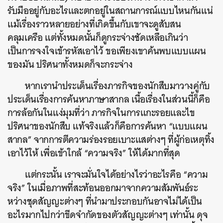
รับมืออยู่กับอะไรและตกอยู่ในสถานการณ์แบบไหนกันแน่
แม้เรื่องราวหลายอย่างที่เกิดขึ้นกับเขาจะดูสับสน
คลุมเครือ แต่ทั้งหมดนั้นก็ดูกระจ่างชัดเหลือเกินว่า
เป็นการจงใจเข้ารหัสเอาไว้ ขอเพียงเขาค้นพบแบบแผน
ของมัน ปริศนาทั้งหมดก็จะกระจ่าง
หากเรานำประเด็นเรื่องภารกิจของนักสืบมาวางคู่กับ
ประเด็นเรื่องการค้นหาภาษาสากล เนื้อเรื่องในส่วนนี้ก็คือ
การล้อกันในแง่มุมที่ว่า ภารกิจในการแกะรอยและไข
ปริศนาของนักสืบ แท้จริงแล้วก็คือการค้นหา “แบบแผน
สากล” จากการตีความร่องรอยเบาะแสต่างๆ ที่ผู้ก่อเหตุทิ้ง
เอาไว้ให้ เพื่อเข้าใกล้ “ความจริง” ให้ได้มากที่สุด
แต่กระนั้น เราจะมั่นใจได้อย่างไรว่าอะไรคือ “ความ
จริง” ในเมื่อภาพที่สะท้อนออกมาจากความสัมพันธ์ระ
หว่างชุดสัญญะต่างๆ ที่นำมาประกอบกันอาจไม่ได้เป็น
อะไรมากไปกว่าขีดจำกัดของตัวสัญญะต่างๆ เท่านั้น ดุจ