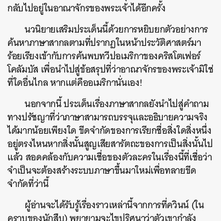
กลับไปอยู่ในอาณาจักรของพระเจ้าได้อีกครั้ง
นวนิยายเสริมประเด็นนี้ด้วยการหยิบยกตัวอย่างการ
ค้นหาภาษาสากลตามที่ปรากฏในหน้าประวัติศาสตร์มา
ร้อยเรียงเข้ากับการค้นพบทวีปอเมริกาของคริสโตเฟอร์
โคลัมบัส เพื่อนำไปสู่ข้อสรุปที่ว่าอาณาจักรของพระเจ้ามิใช่
ที่ใดอื่นไกล หากแต่คืออเมริกานั่นเอง!
นอกจากนี้ ประเด็นเรื่องภาษาสากลยังนำไปสู่คำถาม
ทางปรัชญาที่ว่าภาษาสามารถบรรจุและอธิบายความจริง
ได้มากน้อยเพียงใด ขีดจำกัดของการเรียกชื่อสิ่งใดสิ่งหนึ่ง
อยู่ตรงไหนหากสิ่งนั้นสูญเสียสารัตถะของการเป็นสิ่งนั้นไป
แล้ว สอดคล้องกับความเชื่อของตัวละครในเรื่องนี้ที่เชื่อว่า
จำเป็นจะต้องสร้างระบบภาษาขึ้นมาใหม่เพื่อทลายขีด
จำกัดที่ว่านี้
ผู้อ่านจะได้รับรู้เรื่องราวเหล่านี้จากการที่ควินน์ (ใน
คราบของนักสืบ) พยายามจะไขปริศนาว่าตัวเขากำลัง