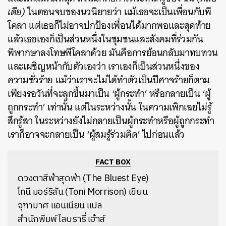
เดีย)
ในตอนจบของนวนิยายว่า แม้เธอจะเป็นเพื่อนกับพี
โคลา แต่เธอก็ไม่อาจปกป้องเพื่อนได้มากพอและสุดท้าย
แล้วเธอเองก็เป็นส่วนหนึ่งในชุมชนและสังคมที่ร่วมกัน
พิพากษาลงโทษพีโคลาด้วย มันคือการย้อนกลับมาทบทวน
และเผชิญหน้ากับตัวเองว่า เราเองก็เป็นส่วนหนึ่งของ
ความชั่วร้าย แม้ว่าเราจะไม่ได้ทำตัวเป็นปีศาจร้ายก็ตาม
เพียงรอวันที่จะลุกขึ้นมาเป็น ‘ผู้กระทำ’ หรือกลายเป็น ‘ผู้
ถูกกระทำ’ เท่านั้น แต่ในระหว่างนั้น ในความเพิกเฉยไม่รู้
สึกรู้สา ในระหว่างยังไม่กลายเป็นผู้กระทำหรือผู้ถูกกระทำ
เราก็อาจจะกลายเป็น ‘ผู้สมรู้ร่วมคิด’ ไปก่อนแล้ว
FACT BOX
ดวงตาสีฟ้าสุดฟ้า (The Bluest Eye)
โทนี มอร์ริสัน (Toni Morrison)
เขียน
จุฑามาศ แอนเนียน แปล
สำนักพิมพ์ไลบรารี่ เฮ้าส์