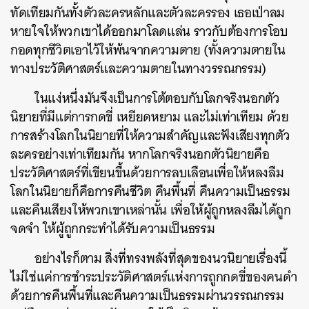
ทัดเทียมกันทั้งตัวละครหลักและตัวละครรอง เธอเป่าลม
หายใจให้พวกเขาได้ออกมาโลดแล่น ราวกับต้องการโอบ
กอดทุกชีวิตเอาไว้ให้พ้นจากความตาย (ทั้งความตายใน
ทางประวัติศาสตร์และความตายในทางวรรณกรรม)
ในแง่หนึ่งมันจึงเป็นการโต้ตอบกับโลกจริงนอกตัว
นิยายที่มีแต่การกดขี่ เหยียดหยาม และไม่เท่าเทียม ด้วย
การสร้างโลกในนิยายที่ให้ความสำคัญและฟังเสียงทุกตัว
ละครอย่างเท่าเทียมกัน
หากโลกจริงนอกตัวนิยายคือ
ประวัติศาสตร์ที่เขียนขึ้นด้วยการลบเลือนเพื่อให้หลงลืม
โลกในนิยายก็คือการคืนชีวิต คืนพื้นที่ คืนความเป็นธรรม
และคืนเสียงให้พวกเขาเหล่านั้น เพื่อให้ผู้ถูกหลงลืมได้ถูก
จดจำ ให้ผู้ถูกกระทำได้รับความเป็นธรรม
อย่างไรก็ตาม
สิ่งที่ทรงพลังที่สุดของนวนิยายเรื่องนี้
ไม่ใช่แค่การชำระประวัติศาสตร์แห่งการถูกกดขี่ของคนดำ
ด้วยการคืนพื้นที่และคืนความเป็นธรรมผ่านวรรณกรรม