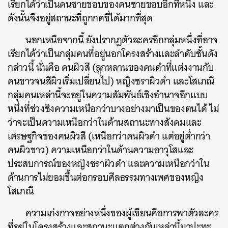
เรียกได้ว่าเป็นคนชายขอบของคนชายขอบอีกทีหนึ่ง และ
ดังนั้นจึงอยู่สถานะที่ถูกกดขี่ได้มากที่สุด
นอกเหนือจากนี้ ยังปรากฏตัวละครอีกกลุ่มหนึ่งที่อาจ
เรียกได้ว่าเป็นกลุ่มคนที่อยู่นอกโครงสร้างและลำดับชั้นดัง
กล่าวนี้ นั่นคือ คนผิวสี
(ลูกหลานของคนดำที่แต่งงานกับ
คนขาวจนสีผิวเริ่มเปลี่ยนไป) หญิงชราผิวดำ และโสเภณี
กลุ่มคนเหล่านี้จะอยู่ในความสัมพันธ์เชิงอำนาจอีกแบบ
หนึ่งที่ช่วงชิงความเหนือกว่าบางอย่างมาเป็นของตนได้ ไม่
ว่าจะเป็นความเหนือกว่าในด้านสถานะทางสังคมและ
เศรษฐกิจของคนผิวสี (เหนือกว่าคนผิวดำ แต่อยู่ต่ำกว่า
คนผิวขาว) ความเหนือกว่าในด้านความอาวุโสและ
ประสบการณ์ของหญิงชราผิวดำ และความเหนือกว่าใน
ด้านการไม่ยอมขึ้นต่อกรอบศีลธรรมทางเพศของหญิง
โสเภณี
ความเก่งกาจอย่างหนึ่งของผู้เขียนคือการพาตัวละคร
ที่อยู่ในโครงสร้างและสถานะแตกต่างกันเหล่านี้มาปะทะ