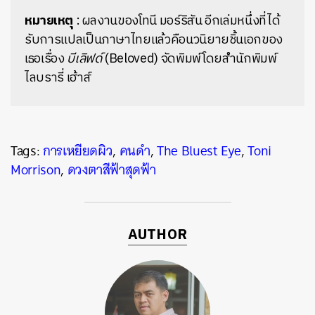
หมายเหตุ
: ผลงานของโทนี มอร์ริสัน อีกเล่มหนึ่งที่ได้
รับการแปลเป็นภาษาไทยแล้วคือนวนิยายชิ้นเอกของ
เธอเรื่อง
บีเลิฟด์
(Beloved)
จัดพิมพ์โดยสำนักพิมพ์
ไลบรารี่ เฮ้าส์
Tags:
การเหยียดผิว
,
คนดำ
,
The Bluest Eye
,
Toni
Morrison
,
ดวงตาสีฟ้าสุดฟ้า
AUTHOR