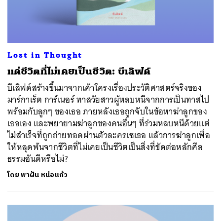
Lost in Thought
แด่ชีวิตที่ไม่เคยเป็นชีวิต: บีเลิฟด์
บีเลิฟด์สร้างขึ้นมาจากเค้าโครงเรื่องประวัติศาสตร์จริงของ
มาร์กาเร็ต การ์เนอร์ ทาสวัยสาวผู้หลบหนีจากการเป็นทาสไป
พร้อมกับลูกๆ ของเธอ ภายหลังเธอถูกจับในข้อหาฆ่าลูกของ
เธอเอง และพยายามฆ่าลูกของคนอื่นๆ ที่ร่วมหลบหนีด้วยแต่
ไม่สำเร็จที่ถูกถ่ายทอดผ่านตัวละครเซเธอ แล้วการฆ่าลูกเพื่อ
ให้หลุดพ้นจากชีวิตที่ไม่เคยเป็นชีวิตเป็นสิ่งที่ขัดต่อหลักศีล
ธรรมอันดีหรือไม่?
โดย
พาฝัน หน่อแก้ว
ค้นหา
SHARE
TWEET
LINE
EMAIL