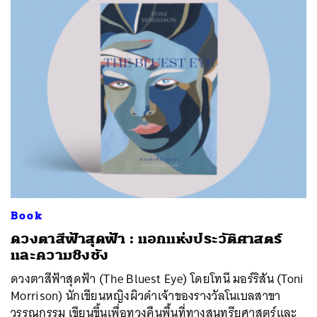
Book
ดวงตาสีฟ้าสุดฟ้า : แอกแห่งประวัติศาสตร์
และความชิงชัง
ดวงตาสีฟ้าสุดฟ้า (The Bluest Eye) โดยโทนี มอร์ริสัน (Toni
Morrison) นักเขียนหญิงผิวดำเจ้าของรางวัลโนเบลสาขา
วรรณกรรม เขียนขึ้นเพื่อทวงคืนพื้นที่ทางสุนทรียศาสตร์และ