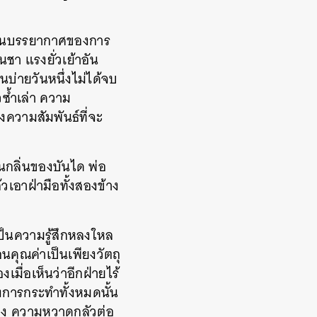
่ง ในบรรยากาศของการ
ชา แรงยั่วเย้าอัน
่ายวันหนึ่งไม่ได้จบ
วซ้ำเล่า ความ
งความสัมพันธ์ที่จะ
นกลิ่นของบันได พ่อ
เอาฝ่ามือทั้งสองข้าง
็นความรู้สึกหลงใหล
นคุณค่าเป็นเพียงวัตถุ
ื่อเห็นว่าอีกฝ่ายไร้
งการกระทำทั้งหมดนั้น
อง
ความหวาดกลัวต่อ