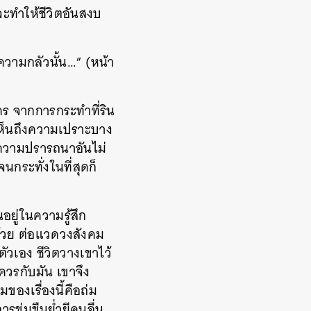
ะทำให้
ชีวิตอันสงบ
ความกลัวนั้น…” (หน้า
คร จากการกระทำที่ริน
เห็นถึงความเปราะบาง
ความปรารถนาอันไม่
กระทั่งในที่สุดก็
อยู่ในความรู้สึก
นด้วย ต่อแวดวงสังคม
ัวเอง ชีวิตวางเขาไว้
ู่ควรกับมัน เขาจึง
ของเรื่องนี้คือถ่ม
ารข่มขืนย่ำยีคนอื่น