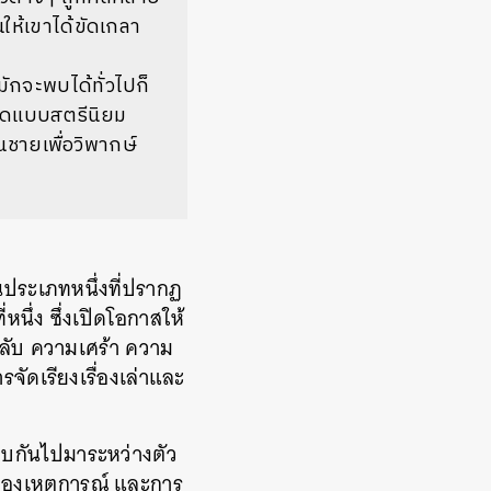
ห้เขาได้ขัดเกลา
มักจะพบได้ทั่วไปก็
มคิดแบบสตรีนิยม
นชายเพื่อวิพากษ์
ประเภทหนึ่งที่ปรากฏ
นึ่ง ซึ่งเปิดโอกาสให้
ามลับ ความเศร้า ความ
ัดเรียงเรื่องเล่าและ
ตอบกันไปมาระหว่างตัว
ของเหตุการณ์ และการ