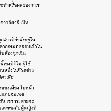
กระทำหรือผลของการก
ชาวอิตาลี เป็น
กสาวที่กำลังอยู่ใน
ชะตากรรมทดสอบเข้าใน
่ในห้องฉุกเฉิน
งที่ติโม ผู้ใช้
หหนึ่งในชีวิตช่วง
อิตาเลีย
ึ่งของเมือง ใบหน้า
หยามแกมสมเพช
รัน
เขากระหายจะ
สพสมกับผู้หญิงที่