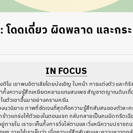
: โดดเดี่ยว ผิดพลาด และกระ
IN FOCUS
ิโม เขาพบอิตาเลียโดยบังเอิญ ใบหน้า การแต่งตัว และกิร
ร้าทั้งความรู้สึกเหยียดหยามแกมสมเพช สัญชาตญาณดิบเถื่อ
นตัวเขาขึ้นมาอย่างครามครัน
งนวนิยาย ภาพที่ชัดเจนที่สุดคือความรู้สึกสับสนของตัวละ
กร้าวแกร่งให้ตัวเองในตอนแรก กลับกลายเป็นคมมีดกรีดเฉือ
อยู่ภายใน เราจะเห็นทั้งการวิ่งไล่ตามและวิ่งหนีความปราร
อยๆ ฉายให้เราเห็นว่า เมื่อความรู้สึกสับสนและความหวาดกลั