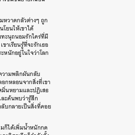
ามหวาดกลัวต่างๆ ถูก
นโยนให้เขาได้
นุถนอมรักใคร่ที่มี
เขาเรียนรู้ที่จะรักเธอ
างตระหนักอยู่ในใจว่าโลก
นความพลิกผันกลับ
หลอกหลอนจากสิ่งที่เขา
กหมิ่นหยามและปฏิเสธ
ะค้นพบว่ารู้สึก
ลับกลายเป็นสิ่งที่คอย
มก็ได้เพิ่มน้ำหนักกด