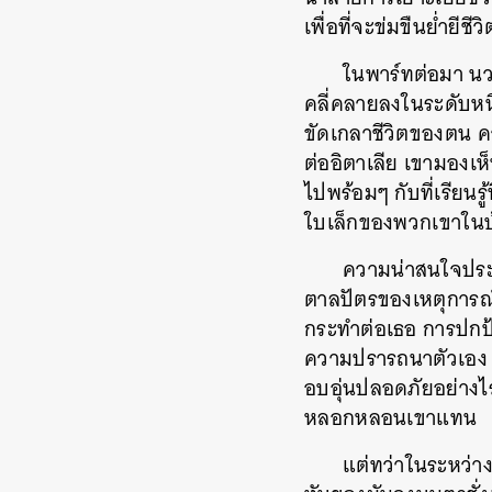
เพื่อที่จะข่มขืนย่ำยีชีว
ในพาร์ทต่อมา นว
คลี่คลายลงในระดับหน
ขัดเกลาชีวิตของตน ค
ต่ออิตาเลีย เขามองเ
ไปพร้อมๆ กับที่เรียนรู้
ใบเล็กของพวกเขาในบ้
ความน่าสนใจประก
ตาลปัตรของเหตุการณ์ 
กระทำต่อเธอ การปกป้อ
ความปรารถนาตัวเอง แ
อบอุ่นปลอดภัยอย่างไร
หลอกหลอนเขาแทน
แต่ทว่าในระหว่าง