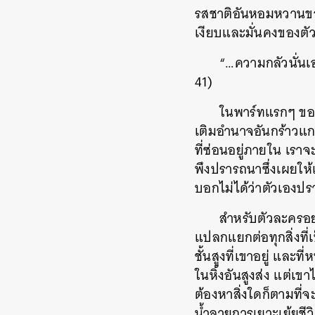
รสชาติอันหอมหวานขอ
เงียบและมั่นคงของตั
“…ความกลัวนั่นเอ
41)
ในพาร์ทแรกๆ ของ
เติมอำนาจอันกร้าวแก
ที่ซ่อนอยู่ภายใน เรา
พึงปรารถนาซึ่งเผยให้
บอกไม่ได้ว่าตัวเองปร
สำหรับตัวละครอย่
แปลกแยกต่อทุกสิ่งที่เป
ชั้นสูงที่เขาอยู่ แล
ในหิ้งอันสูงส่ง แต่เขา
ต้องหาสิ่งใดก็ตามที่จ
น้ำลายการเยาะเย้ยชีวิ