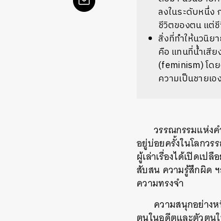
ลงในระดับหนึ่ง
ชีวิตของตน แต่ชีว
สิ่งที่ทำให้นวนิ
คือ แทนที่น้ำเส
(feminism) โดยต
ความเป็นชายเอ
วรรณกรรมแห่งคำส
อยู่บ่อยครั้งในโลกวรร
ผู้เล่าเรื่องได้เปิดเ
สับสน ความรู้สึกผิด 
ความทรงจำ
ความสนุกอย่างหนึ
ตนในอดีตและตัวตนในปั