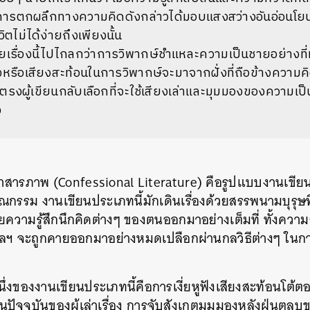
 การตกผลึกทางความคิดดังกล่าวได้มอบแสงสว่างอันอ่อนโยนใ
ิตไม่ได้ง่ายถึงเพียงนั้น
ยายเรื่องนี้ไปไกลกว่าการวิพากษ์ชำแหละความเป็นชายอย่างที่
ียงหรือเสียงสะท้อนในการวิพากษ์จะมาจากฝั่งที่ถือข้างควา
รงผู้เขียนกลับเลือกที่จะใช้เสียงเล่าและมุมมองของความเป็
ง
ารภาพ (Confessional Literature) คือรูปแบบงานเขียน
ณกรรม งานเขียนประเภทนี้มักเดินเรื่องด้วยสรรพนามบุรุษที่ห
ปลือยความรู้สึกนึกคิดต่างๆ ของตนออกมาอย่างเต็มที่ ทั้งคว
ฯลฯ จะถูกคายออกมาอย่างหมดเปลือกผ่านกลวิธีต่างๆ ในการจ
่งของงานเขียนประเภทนี้คือการเงี่ยหูฟังเสียงสะท้อนโต้
จจุบันของผู้เล่าเรื่อง
การจับสังเกตมุมมองหลังฝุ่นตลบ