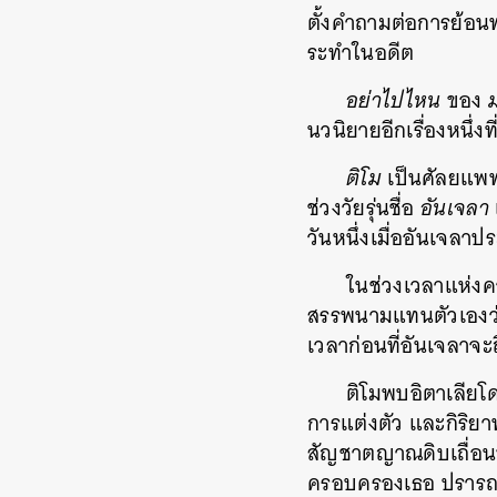
ตั้งคำถามต่อการย้
ระทำในอดีต
อย่าไปไหน
ของ
ม
นวนิยายอีกเรื่องหนึ่งที
ติโม
เป็นศัลยแพท
ช่วงวัยรุ่นชื่อ
อันเจลา
วันหนึ่งเมื่ออันเจลา
ในช่วงเวลาแห่งค
สรรพนามแทนตัวเองว่
เวลาก่อนที่อันเจลาจะ
ติโมพบอิตาเลียโด
การแต่งตัว และกิริย
สัญชาตญาณดิบเถื่อน
ครอบครองเธอ ปรารถน
ค้