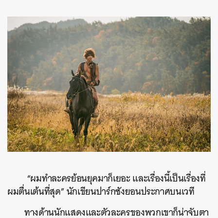
“ผมทำละครย้อนยุคมาก็เยอะ และเรื่องนี้เป็นเรื่องที่
ผมตื่นเต้นที่สุด” นักเขียนปาร์กซังยอนประกาศบนเวที
ทางด้านนักแสดงและตัวละครของพวกเขาก็น่าจับตา