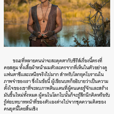
ขณะที่หลายคนน่าจะสะดุดตากับซีรีส์เรื่องนี้ตรงที่
คอสตูม ทั้งเสื้อผ้าหน้าผมตัวละครจากที่เห็นในตัวอย่างดู
แฟนตาซีและเหนือจริงไปมาก สำหรับโลกยุคโบราณใน
ภาพจำของเรา ซึ่งในข้อนี้ ผู้เขียนบทก็อธิบายว่าเป็นความ
ตั้งใจของเขาที่จะลบภาพดินแดนที่ผู้คนเคยรู้จักและสร้าง
มันขึ้นใหม่ทั้งหมด ผู้คนในโลกใบนั้นก็จะรู้สึกนึกคิดหรือรับ
รู้ต่อบทบาทหน้าที่ของตัวเองต่างไปจากชุดความคิดของ
คนยุคนี้โดยสิ้นเชิง