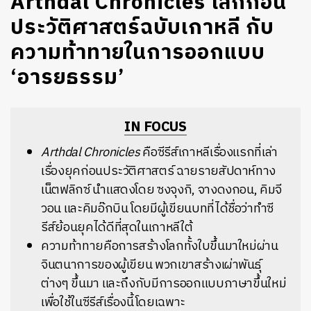
Arthdal Chronicles โลกก่อน
ประวัติศาสตร์ฉบับเกาหลี กับ
ความท้าทายในการออกแบบ
‘อารยธรรม’
IN FOCUS
Arthdal Chronicles
คือซีรีส์เกาหลีเรื่องแรกที่เล่า
เรื่องยุคก่อนประวัติศาสตร์ ฉายรายสัปดาห์ทาง
เน็ตฟลิกซ์ นำแสดงโดย ซงจุงกิ, จางดงกอน, คิมจี
วอน และคิมอ๊กบิน โดยมีผู้เขียนบทที่ได้ชื่อว่าทำซี
รีส์ย้อนยุคได้ดีที่สุดในเกาหลีใต้
ความท้าทายคือการสร้างโลกทั้งใบขึ้นมาใหม่ผ่าน
จินตนาการของผู้เขียน พวกเขาสร้างเผ่าพันธุ์
ต่างๆ ขึ้นมา และถึงกับมีการออกแบบภาษาขึ้นใหม่
เพื่อใช้ในซีรีส์เรื่องนี้โดยเฉพาะ