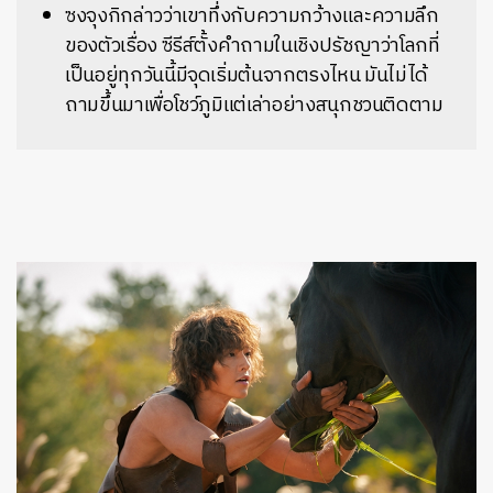
ซงจุงกิกล่าวว่าเขาทึ่งกับความกว้างและความลึก
ของตัวเรื่อง ซีรีส์ตั้งคำถามในเชิงปรัชญาว่าโลกที่
เป็นอยู่ทุกวันนี้มีจุดเริ่มต้นจากตรงไหน มันไม่ได้
ถามขึ้นมาเพื่อโชว์ภูมิแต่เล่าอย่างสนุกชวนติดตาม