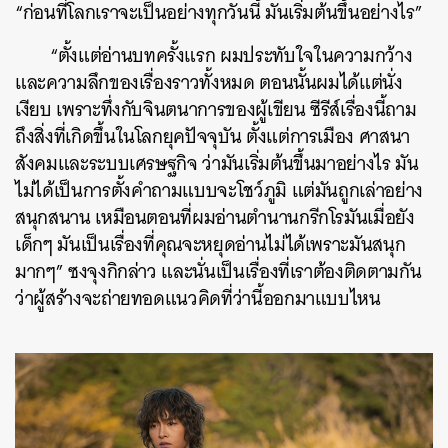
“ก่อนที่โลกเราจะเป็นอย่างทุกวันนี้ มันเริ่มต้นขึ้นอย่างไร”
“ตั้งแต่อ่านบทครั้งแรก ผมประทับใจในความกว้าง
และความลึกของเรื่องราวทั้งหมด ตอนนั้นผมได้แต่นั่ง
เงียบ เพราะทึ่งกับจินตนาการของผู้เขียน ซีรีส์เรื่องนี้ถาม
ถึงสิ่งที่เกิดขึ้นในโลกยุคปัจจุบัน ตั้งแต่การเมือง ศาสนา
สังคมและระบบเศรษฐกิจ ว่ามันเริ่มต้นขึ้นมาอย่างไร มัน
ไม่ได้เป็นการตั้งคำถามแบบจะโชว์ภูมิ แต่มันถูกเล่าอย่าง
สนุกสนาน เหมือนตอนที่ผมอ่านตำนานกรีกโรมันเมื่อยัง
เด็กๆ มันเป็นเรื่องที่คุณจะหยุดอ่านไม่ได้เพราะมันสนุก
มากๆ” ซงจุงกิกล่าว และนั่นเป็นเรื่องที่เราต้องติดตามกัน
ว่าผู้สร้างจะถ่ายทอดแนวคิดที่ว่านี้ออกมาแบบไหน
ค้นหา
SHARE
TWEET
LINE
EMAIL