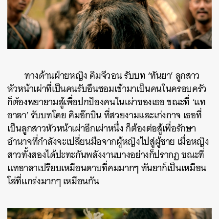
ทางด้านฝ่ายหญิง คิมจีวอน รับบท ‘ทันยา’ ลูกสาว
หัวหน้าเผ่าที่เป็นคนรับอึนซอมเข้ามาเป็นคนในครอบครัว
ก็ต้องพยายามสู้เพื่อปกป้องคนในเผ่าของเธอ ขณะที่ ‘แท
อาลา’ รับบทโดย คิมอ๊กบิน ที่สวยงามและเก่งกาจ เธอที่
เป็นลูกสาวหัวหน้าเผ่าอีกเผ่าหนึ่ง ก็ต้องต่อสู้เพื่อรักษา
อำนาจที่กำลังจะเปลี่ยนมือจากผู้หญิงไปสู่ผู้ชาย เมื่อหญิง
สาวทั้งสองได้ปะทะกันพลังงานบางอย่างก็ปรากฏ ขณะที่
แทอาลาเปรียบเหมือนดาบที่คมมากๆ ทันยาก็เป็นเหมือน
โล่ที่แกร่งมากๆ เหมือนกัน