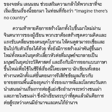
ของจอห์น เลนนอน ช่วยเสริมความกล้าให้พวกเขาที่จะ
เริ่มเขียนเรื่องนี้ออกมา ในท่อนที่ร้องว่า “Imagine there’s
no country”
ความท้าทายคือการสร้างโลกทั้งใบขึ้นมาใหม่ผ่าน
จินตนาการของผู้เขียน พวกเขาต้องสร้างชุดความคิดและ
แรงขับเคลื่อนของคนยุคโบราณ ให้คนดูสามารถเชื่อและ
อินไปกับตัวเรื่องได้ด้วย ทั้งยังมีการสร้างเผ่าพันธุ์ขึ้นมา
ใหม่ทั้งหมดในยุคหัวเลี้ยวหัวต่อที่มนุษย์จะกลายเป็น
มนุษย์ในยุคประวัติศาสตร์ และถึงกับมีการออกแบบภาษา
ขึ้นใหม่เพื่อใช้ในซีรีส์เรื่องนี้โดยเฉพาะ นักเขียนทั้งสอง
ทำงานหนักตั้งแต่ขั้นตอนการรีเสิร์ชข้อมูลเกี่ยวกับ
อารยธรรมพื้นเมืองยุคเก่า ทั้งของเกาหลีและโลกตะวันตก
นำเสนอผ่านเรื่องการต่อสู้แย่งชิงอำนาจระหว่างชนเผ่า
และภายในชนเผ่า ซึ่งนักเขียนระบุว่าที่สุดแล้วมันคือการ
ต่อสู้ระหว่างคนมีอำนาจและคนไร้อำนาจ