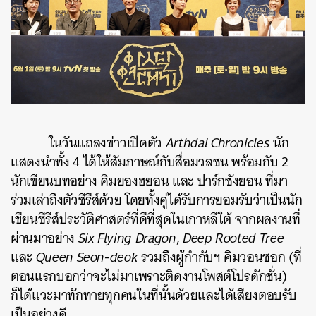
ในวันแถลงข่าวเปิดตัว
Arthdal Chronicles
นัก
แสดงนำทั้ง 4 ได้ให้สัมภาษณ์กับสื่อมวลชน พร้อมกับ 2
นักเขียนบทอย่าง คิมยองฮยอน และ ปาร์กซังยอน ที่มา
ร่วมเล่าถึงตัวซีรีส์ด้วย โดยทั้งคู่ได้รับการยอมรับว่าเป็นนัก
เขียนซีรีส์ประวัติศาสตร์ที่ดีที่สุดในเกาหลีใต้ จากผลงานที่
ผ่านมาอย่าง
Six Flying Dragon
,
Deep Rooted Tree
และ
Queen Seon-deok
รวมถึงผู้กำกับฯ คิมวอนซอก (ที่
ตอนแรกบอกว่าจะไม่มาเพราะติดงานโพสต์โปรดักชั่น)
ก็ได้แวะมาทักทายทุกคนในที่นั้นด้วยและได้เสียงตอบรับ
เป็นอย่างดี