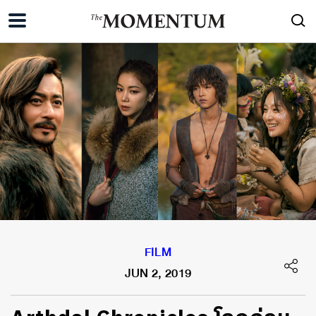
FILM
JUN 2, 2019