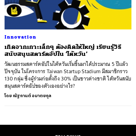
ค้นหา
SHARE
TWEET
LINE
EMAIL
Innovation
เกิดจากเกาะเล็กๆ ต้องคิดให้ใหญ่ เรียนรู้วิธี
สนับสนุนสตาร์ตอัปใน ‘ไต้หวัน’
วัฒนธรรมสตาร์ตอัปในไต้หวันเริ่มขึ้นมาได้ประมาณ 5 ปีแล้ว
ปัจจุบัน ในโครงการ Taiwan Startup Stadium มีสมาชิกราว
130 กลุ่ม ซึ่งผู้ร่วมก่อตั้งถึง 30% เป็นชาวต่างชาติ ไต้หวันสนับ
สนุนสตาร์ตอัปของตัวเองอย่างไร?
โดย
ณัฐกานต์ อมาตยกุล