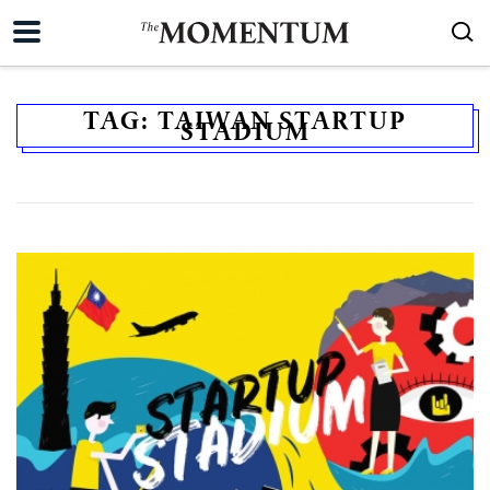
TAG:
TAIWAN STARTUP
STADIUM