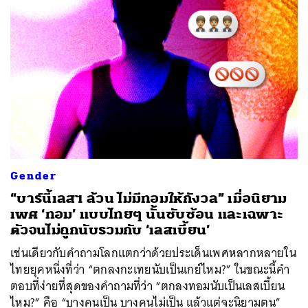
Gender
“บาร์นี้เลสฯ ล้วน ไม่มีทอมให้กังวล” เมื่อนิยาม
เพศ ‘ทอม’ แบบไทยๆ นั้นซับซ้อน และเฉพาะ
ตัวจนไม่ถูกนับรวมกับ ‘เลสเบี้ยน’
เช่นเดียวกับคำถามโลกแตกว่าด้วยประเด็นเพศหลากหลายใน
ไทยยุคหนึ่งที่ว่า “ตกลงกะเทยนับเป็นเกย์ไหม?” ในขณะนี้คำ
ตอบที่ง่ายที่สุดของคำถามที่ว่า “ตกลงทอมนับเป็นเลสเบี้ยน
ไหม?” คือ “บางคนเป็น บางคนไม่เป็น แล้วแต่จะนิยามตน”