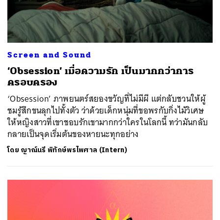
Screen and Sound
‘Obsession’ เมื่อความรัก เป็นมากกว่าการ
ครอบครอง
‘Obsession’ ภาพยนตร์สยองขวัญที่ไม่มีผี แต่กลับชวนให้ผู้
ชมรู้สึกขนลุกไปทั้งตัว ว่าด้วยเด็กหนุ่มที่ขอพรกับกิ่งไม้วิเศษ
ให้หญิงสาวที่เขาชอบรักเขามากกว่าใครในโลกนี้ ทว่ามันกลับ
กลายเป็นจุดเริ่มต้นของหายนะทุกอย่าง
โดย
ญาณ์นรี พิทักษ์พรไพศาล (Intern)
ค้นหา
SHARE
TWEET
LINE
EMAIL