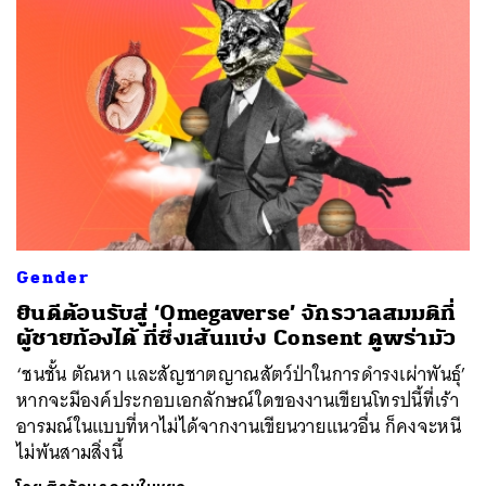
Gender
ยินดีต้อนรับสู่ ‘Omegaverse’ จักรวาลสมมติที่
ผู้ชายท้องได้ ที่ซึ่งเส้นแบ่ง Consent ดูพร่ามัว
‘ชนชั้น ตัณหา และสัญชาตญาณสัตว์ป่าในการดำรงเผ่าพันธุ์’
หากจะมีองค์ประกอบเอกลักษณ์ใดของงานเขียนโทรปนี้ที่เร้า
อารมณ์ในแบบที่หาไม่ได้จากงานเขียนวายแนวอื่น ก็คงจะหนี
ไม่พ้นสามสิ่งนี้