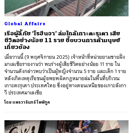
Global Affairs
เรือผู้ลี้ภัย ‘โรฮีนจา’ ล่มใกล้เกาะตะรุเตา เสีย
ชีวิตอย่างน้อย 11 ราย ชี้ขบวนการค้ามนุษย์
เกี่ยวข้อง
เมื่อวานนี้ (9 พฤศจิกายน 2025) เจ้าหน้าที่หน่วยยามชายฝั่ง
มาเลเซียรายงานว่า พบร่างผู้เสียชีวิตอย่างน้อย 11 ราย ใน
จำนวนดังกล่าวพบว่าเป็นผู้หญิงจำนวน 5 ราย และเด็ก 1 ราย
หลังเกิดเหตุเรือขนผู้อพยพผิดกฎหมายล่มในพื้นที่บริเวณ
เกาะตะรุเตา ประเทศไทย ซึ่งอยู่ทางตอนเหนือของเกาะลังกา
วี ประเทศมาเลเซีย
โดย
แพรวารินทร์ โพพิทูล