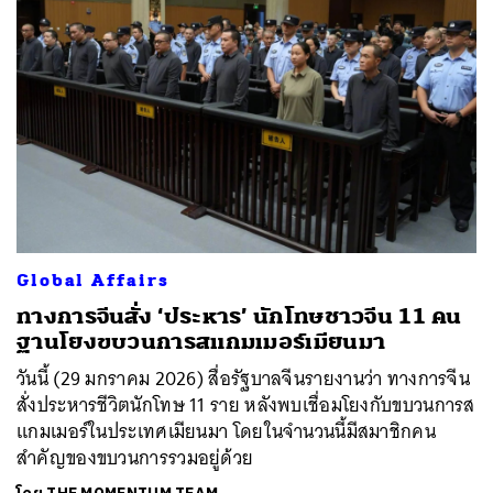
Global Affairs
ทางการจีนสั่ง ‘ประหาร’ นักโทษชาวจีน 11 คน
ฐานโยงขบวนการสแกมเมอร์เมียนมา
วันนี้ (29 มกราคม 2026) สื่อรัฐบาลจีนรายงานว่า ทางการจีน
สั่งประหารชีวิตนักโทษ 11 ราย หลังพบเชื่อมโยงกับขบวนการส
แกมเมอร์ในประเทศเมียนมา โดยในจำนวนนี้มีสมาชิกคน
สำคัญของขบวนการรวมอยู่ด้วย