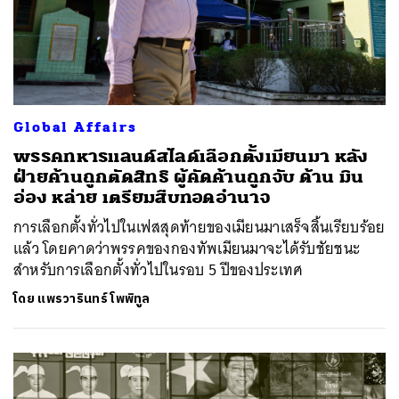
Global Affairs
พรรคทหารแลนด์สไลด์เลือกตั้งเมียนมา หลัง
ฝ่ายค้านถูกตัดสิทธิ ผู้คัดค้านถูกจับ ด้าน มิน
อ่อง หล่าย เตรียมสืบทอดอำนาจ
การเลือกตั้งทั่วไปในเฟสสุดท้ายของเมียนมาเสร็จสิ้นเรียบร้อย
แล้ว โดยคาดว่าพรรคของกองทัพเมียนมาจะได้รับชัยชนะ
สำหรับการเลือกตั้งทั่วไปในรอบ 5 ปีของประเทศ
โดย
แพรวารินทร์ โพพิทูล