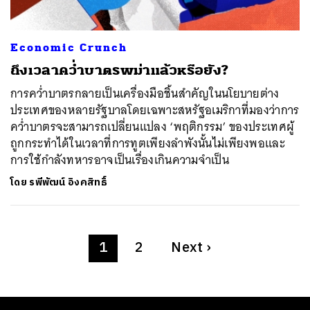
Economic Crunch
ถึงเวลาคว่ำบาตรพม่าแล้วหรือยัง?
การคว่ำบาตรกลายเป็นเครื่องมือชิ้นสำคัญในนโยบายต่าง
ประเทศของหลายรัฐบาลโดยเฉพาะสหรัฐอเมริกาที่มองว่าการ
คว่ำบาตรจะสามารถเปลี่ยนแปลง ‘พฤติกรรม’ ของประเทศผู้
ถูกกระทำได้ในเวลาที่การทูตเพียงลำพังนั้นไม่เพียงพอและ
การใช้กำลังทหารอาจเป็นเรื่องเกินความจำเป็น
โดย
รพีพัฒน์ อิงคสิทธิ์
1
2
Next
›