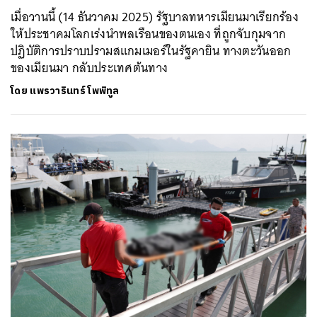
เมื่อวานนี้ (14 ธันวาคม 2025) รัฐบาลทหารเมียนมาเรียกร้อง
ให้ประชาคมโลกเร่งนำพลเรือนของตนเอง ที่ถูกจับกุมจาก
ปฏิบัติการปราบปรามสแกมเมอร์ในรัฐคายิน ทางตะวันออก
ของเมียนมา กลับประเทศต้นทาง
โดย
แพรวารินทร์ โพพิทูล
ค้นหา
SHARE
TWEET
LINE
EMAIL