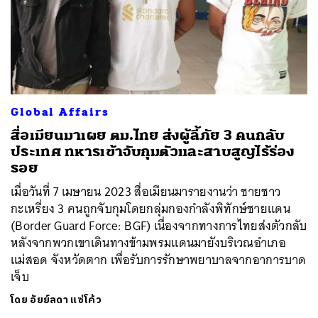
Global Affairs
สื่อเมียนมาเผย ตม.ไทย ส่งผู้ลี้ภัย 3 คนกลับ
ประเทศ ทหารเข้าจับกุมตัวและสาบสูญไร้ร่อง
รอย
เมื่อวันที่ 7 เมษายน 2023 สื่อเมียนมารายงานว่า ชายชาว
กะเหรี่ยง 3 คนถูกจับกุมโดยกลุ่มกองกำลังพิทักษ์ชายแดน
(Border Guard Force: BGF) เนื่องจากทางการไทยส่งตัวกลับ
หลังจากพวกเขาเดินทางข้ามพรมแดนมายังบริเวณอำเภอ
แม่สอด จังหวัดตาก เพื่อรับการรักษาพยาบาลจากอาการบาด
เจ็บ
โดย
อัยย์ลดา แซ่โค้ว