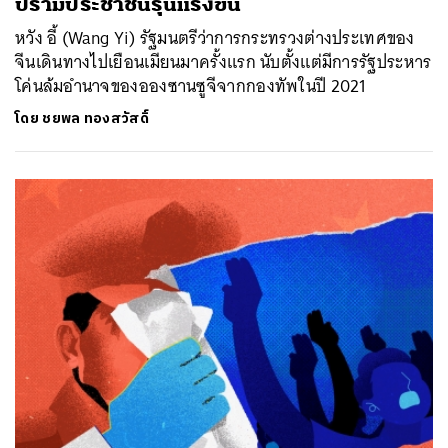
ปรามประชาชนรุนแรงขึ้น
หวัง อี้ (Wang Yi) รัฐมนตรีว่าการกระทรวงต่างประเทศของ
จีนเดินทางไปเยือนเมียนมาครั้งแรก นับตั้งแต่มีการรัฐประหาร
โค่นล้มอำนาจของอองซานซูจีจากกองทัพในปี 2021
โดย
ชยพล ทองสวัสดิ์