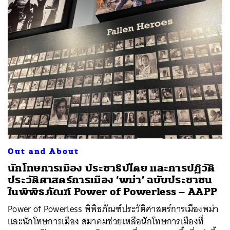
Out and About
นักโทษการเมือง ประชาธิปไตย และการปฏิวัติ
ประวัติศาสตร์การเมือง ‘พม่า’ ฉบับประชาชน
ในพิพิธภัณฑ์ Power of Powerless – AAPP
Power of Powerless พิพิธภัณฑ์ประวัติศาสตร์การเมืองพม่า
และนักโทษการเมือง สมาคมช่วยเหลือนักโทษการเมืองที่