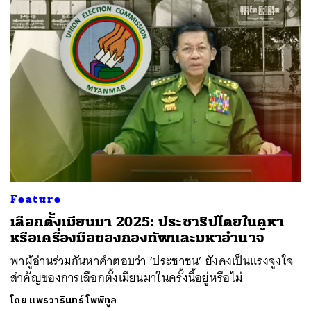
Feature
เลือกตั้งเมียนมา 2025: ประชาธิปไตยในคูหา
หรือเครื่องมือของกองทัพและมหาอำนาจ
พาผู้อ่านร่วมกันหาคำตอบว่า ‘ประชาชน’ ยังคงเป็นแรงจูงใจ
สำคัญของการเลือกตั้งเมียนมาในครั้งนี้อยู่หรือไม่
โดย
แพรวารินทร์ โพพิทูล