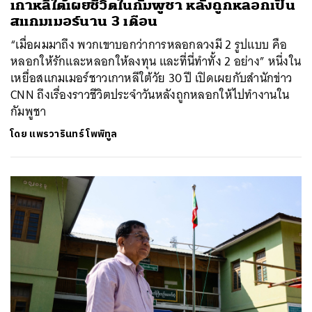
เกาหลีใต้เผยชีวิตในกัมพูชา หลังถูกหลอกเป็น
สแกมเมอร์นาน 3 เดือน
“เมื่อผมมาถึง พวกเขาบอกว่าการหลอกลวงมี 2 รูปแบบ คือ
หลอกให้รักและหลอกให้ลงทุน และที่นี่ทำทั้ง 2 อย่าง” หนึ่งใน
เหยื่อสแกมเมอร์ชาวเกาหลีใต้วัย 30 ปี เปิดเผยกับสำนักข่าว
CNN ถึงเรื่องราวชีวิตประจำวันหลังถูกหลอกให้ไปทำงานใน
กัมพูชา
โดย
แพรวารินทร์ โพพิทูล