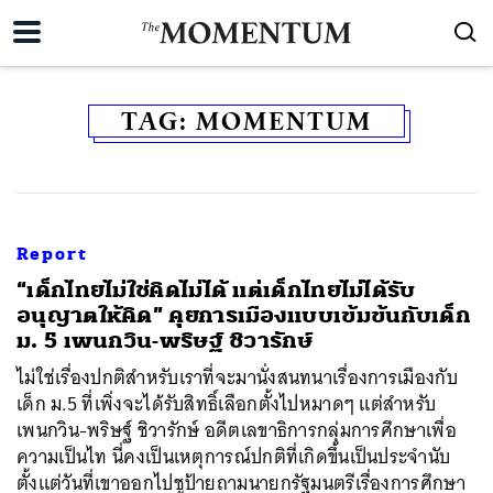
TAG:
MOMENTUM
Report
“เด็กไทยไม่ใช่คิดไม่ได้ แต่เด็กไทยไม่ได้รับ
อนุญาตให้คิด” คุยการเมืองแบบเข้มข้นกับเด็ก
ม. 5 เพนกวิน-พริษฐ์ ชิวารักษ์
ไม่ใช่เรื่องปกติสำหรับเราที่จะมานั่งสนทนาเรื่องการเมืองกับ
เด็ก ม.5 ที่เพิ่งจะได้รับสิทธิ์เลือกตั้งไปหมาดๆ แต่สำหรับ
เพนกวิน-พริษฐ์ ชิวารักษ์ อดีตเลขาธิการกลุ่มการศึกษาเพื่อ
ความเป็นไท นี่คงเป็นเหตุการณ์ปกติที่เกิดขึ้นเป็นประจำนับ
ตั้งแต่วันที่เขาออกไปชูป้ายถามนายกรัฐมนตรีเรื่องการศึกษา