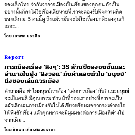
ของเด็กไทย ว่ากันว่าการเมืองเป็นเรื่องของทุกคน ถ้าเป็น
อย่างนั้นก็คงไม่ใช่เรื่องเสียหายที่เราจะลองรับฟังความคิด
ของเด็ก ม. 5 คนนี้ดู ถึงแม้ว่ามันจะไม่ใช่เรื่องปกติของคุณก็
เถอะ...
โดย
เอกพล บรรลือ
Report
การเมืองเรื่อง ‘ลิงๆ’: 35 ล้านปีของชนชั้นและ
อำนาจในฝูง ‘ลิงวอก’ กับคำตอบทำไม ‘มนุษย์’
ถึงชอบเล่นการเมือง
คำถามคือ ทำไมมนุษย์เราต้อง ‘เล่นการเมือง’ กัน? และมนุษย์
จะเป็นคนดี มีคุณธรรม ทำหน้าที่ของเราอย่างที่ควรจะเป็น
แล้วเลิกเล่นการเมืองกันไม่ได้เชียวหรือผมอยากจะเล่าอะไร
ให้ฟังสักเรื่อง แล้วคุณอาจจะมีมุมมองต่อการเมืองที่ต่างไป
จากเดิม...
โดย
ชัชพล เกียรติขจรธาดา