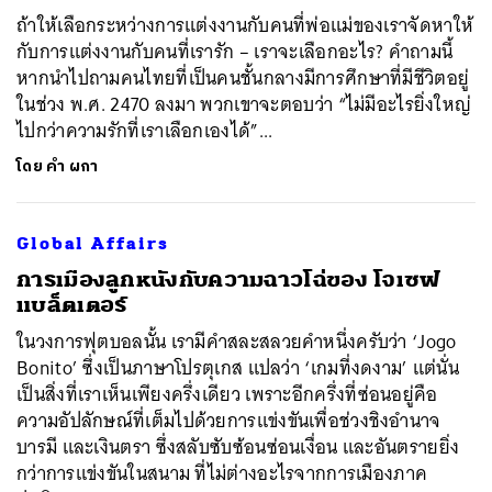
ถ้าให้เลือกระหว่างการแต่งงานกับคนที่พ่อแม่ของเราจัดหาให้
กับการแต่งงานกับคนที่เรารัก – เราจะเลือกอะไร? คำถามนี้
หากนำไปถามคนไทยที่เป็นคนชั้นกลางมีการศึกษาที่มีชีวิตอยู่
ในช่วง พ.ศ. 2470 ลงมา พวกเขาจะตอบว่า “ไม่มีอะไรยิ่งใหญ่
ไปกว่าความรักที่เราเลือกเองได้”...
โดย
คำ ผกา
Global Affairs
การเมืองลูกหนังกับความฉาวโฉ่ของ โจเซฟ
แบล็ตเตอร์
ในวงการฟุตบอลนั้น เรามีคำสละสลวยคำหนึ่งครับว่า ‘Jogo
Bonito’ ซึ่งเป็นภาษาโปรตุเกส แปลว่า ‘เกมที่งดงาม’ แต่นั่น
เป็นสิ่งที่เราเห็นเพียงครึ่งเดียว เพราะอีกครึ่งที่ซ่อนอยู่คือ
ความอัปลักษณ์ที่เต็มไปด้วยการแข่งขันเพื่อช่วงชิงอำนาจ
บารมี และเงินตรา ซึ่งสลับซับซ้อนซ่อนเงื่อน และอันตรายยิ่ง
กว่าการแข่งขันในสนาม ที่ไม่ต่างอะไรจากการเมืองภาค