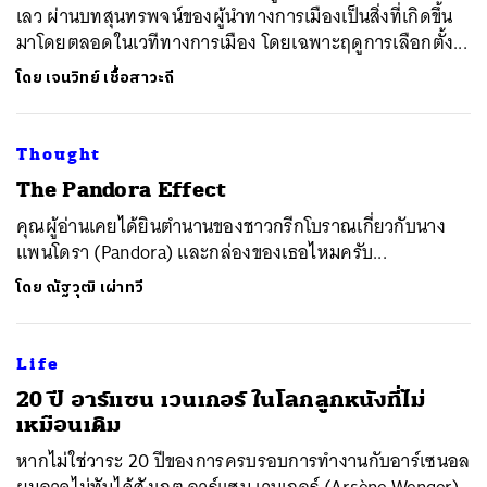
เลว ผ่านบทสุนทรพจน์ของผู้นำทางการเมืองเป็นสิ่งที่เกิดขึ้น
มาโดยตลอดในเวทีทางการเมือง โดยเฉพาะฤดูการเลือกตั้ง...
โดย
เจนวิทย์ เชื้อสาวะถี
Thought
The Pandora Effect
คุณผู้อ่านเคยได้ยินตำนานของชาวกรีกโบราณเกี่ยวกับนาง
แพนโดรา (Pandora) และกล่องของเธอไหมครับ...
โดย
ณัฐวุฒิ เผ่าทวี
Life
20 ปี อาร์แซน เวนเกอร์ ในโลกลูกหนังที่ไม่
เหมือนเดิม
หากไม่ใช่วาระ 20 ปีของการครบรอบการทำงานกับอาร์เซนอล
ผมอาจไม่ทันได้สังเกต อาร์แซน เวนเกอร์ (Arsène Wenger)