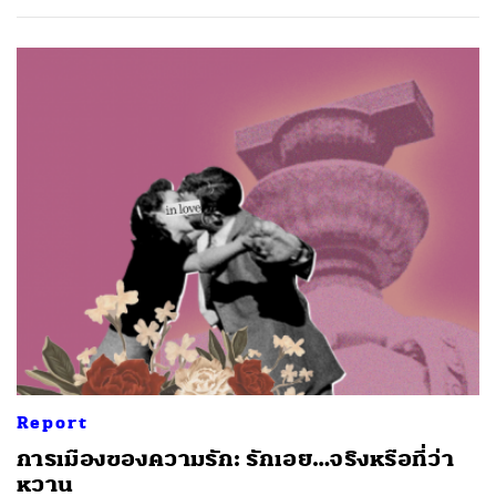
Report
การเมืองของความรัก: รักเอย…จริงหรือที่ว่า
หวาน