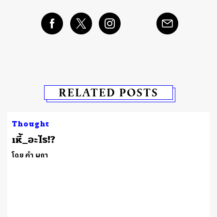
RELATED POSTS
Thought
เหี้_อะไร!?
โดย คำ ผกา