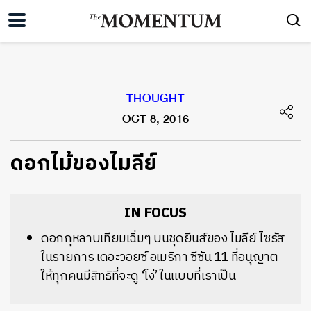
THOUGHT
OCT 8, 2016
ดอกไม้ของไมลีย์
IN FOCUS
ดอกกุหลาบเทียมเฉิ่มๆ บนชุดยีนส์ของ ไมลีย์ ไซรัส
ในรายการ เดอะวอยซ์ อเมริกา ซีซัน 11 ที่อนุญาต
ให้ทุกคนมีสิทธิที่จะดู ‘โง่’ ในแบบที่เราเป็น