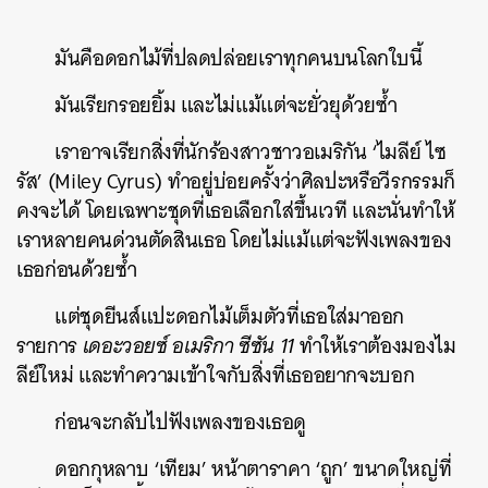
มันคือดอกไม้ที่ปลดปล่อยเราทุกคนบนโลกใบนี้
มันเรียกรอยยิ้ม และไม่แม้แต่จะยั่วยุด้วยซ้ำ
เราอาจเรียกสิ่งที่นักร้องสาวชาวอเมริกัน ‘ไมลีย์ ไซ
รัส’ (Miley Cyrus) ทำอยู่บ่อยครั้งว่าศิลปะหรือวีรกรรมก็
คงจะได้ โดยเฉพาะชุดที่เธอเลือกใส่ขึ้นเวที และนั่นทำให้
เราหลายคนด่วนตัดสินเธอ โดยไม่แม้แต่จะฟังเพลงของ
เธอก่อนด้วยซ้ำ
แต่ชุดยีนส์แปะดอกไม้เต็มตัวที่เธอใส่มาออก
รายการ
เดอะวอยซ์ อเมริกา ซีซัน 11
ทำให้เราต้องมองไม
ลีย์ใหม่ และทำความเข้าใจกับสิ่งที่เธออยากจะบอก
ก่อนจะกลับไปฟังเพลงของเธอดู
ดอกกุหลาบ ‘เทียม’ หน้าตาราคา ‘ถูก’ ขนาดใหญ่ที่