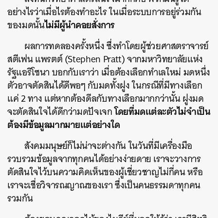
อย่างไรว่าเมื่อไรต้องทำอะไร ในเมื่อระบบการอยู่ร่วมกัน
ไม่มีผู้นำคอยสั่งการ
ของมดนั้น
ผลการทดลองครั้งหนึ่ง ซึ่งทำโดยผู้ช่วยศาสตราจารย์
สตีเฟน แพรตต์ (Stephen Pratt) จากมหาวิทยาลัยแห่ง
รัฐแอริโซนา บอกกับเราว่า เมื่อต้องเลือกทำเลใหม่ มดหนึ่ง
ตัวอาจตัดสินได้ดีพอๆ กับมดทั้งฝูง ในกรณีที่มีทางเลือก
แค่ 2 ทาง แต่หากต้องดีลกับทางเลือกมากกว่านั้น ฝูงมด
โดยที่มดแต่ละตัวไม่จำเป็น
จะตัดสินใจได้ดีกว่ามดปัจเจก
ต้องมีข้อมูลมากมายแต่อย่างใด
สังคมมนุษย์ก็ไม่น่าจะต่างกัน ในวันที่มีเครื่องมือ
รวบรวมข้อมูลจากทุกคนได้อย่างง่ายดาย เราจะวางการ
ตัดสินใจไว้บนความคิดเห็นของผู้เชี่ยวชาญไม่กี่คน หรือ
เราจะเชื่อวิจารณญาณของเรา ซึ่งเป็นคนธรรมดาทุกคน
รวมกัน
ค้นหา
SHARE
TWEET
LINE
EMAIL