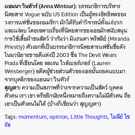
แอนนา วินทัวร์ (Anna Wintour):
บรรณาธิการบริหาร
นิตยสาร Vogue ฉบับ US Edition เป็นผู้ทรงอิทธิพลของ
วงการแฟชั่นของอเมริกา มักได้รับคำวิจารณ์ทั้งแง่บวก
และแง่ลบ โดยเฉพาะเรื่องที่นิตยสารของเธอมักสนับสนุน
การใช้เสื้อผ้าขนสัตว์ ว่ากันว่า มิแรนดา พริสลีย์ (Miranda
Priestly) ตัวเอกที่เป็นบรรณาธิการนิตยสารแฟชั่นชื่อดัง
ในนวนิยายขายดีแห่งปี 2003 ชื่อ The Devil Wears
Prada ที่เขียนโดย ลอเรน ไวส์เบอร์เกอร์ (Lauren
Weisberger) อดีตผู้ช่วยส่วนตัวของเธอนั้นถอดแบบมา
จากบุคลิกของแอนนา วินทัวร์
สุญตา:
ความเป็นสภาพที่ว่างจากความเป็นสัตว์ บุคคล
ตัวตน เรา เขา หรืออีกนัยหนึ่งหมายถึงความไม่มีตัวตน ถือ
เอาเป็นตัวตนไม่ได้ (บ้างก็เขียนว่า สุญญตา)
Tags:
momentum
,
opinion
,
Little Thoughts
,
ไมลีย์ ไซ
รัส