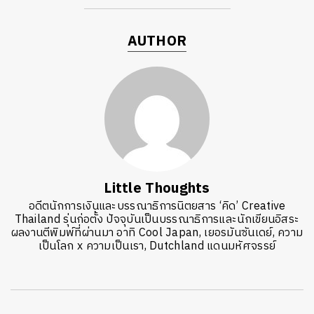
AUTHOR
Little Thoughts
อดีตนักการเงินและบรรณาธิการนิตยสาร ‘คิด’ Creative
Thailand รุ่นก่อตั้ง ปัจจุบันเป็นบรรณาธิการและนักเขียนอิสระ
ผลงานตีพิมพ์ที่ผ่านมา อาทิ Cool Japan, เยอรมันซันเดย์, ความ
เป็นโลก x ความเป็นเรา, Dutchland แดนมหัศจรรย์