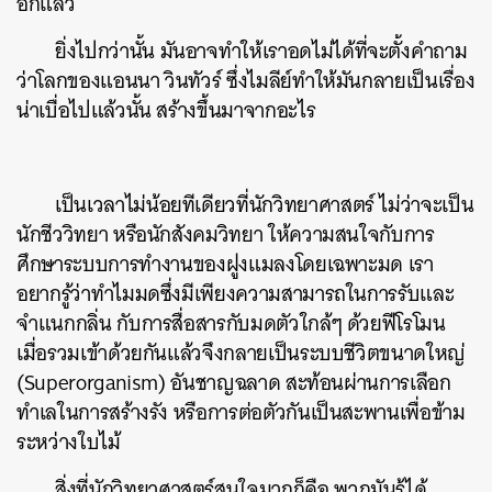
อีกแล้ว
ยิ่งไปกว่านั้น มันอาจทำให้เราอดไม่ได้ที่จะตั้งคำถาม
ว่าโลกของแอนนา วินทัวร์ ซึ่งไมลีย์ทำให้มันกลายเป็นเรื่อง
น่าเบื่อไปแล้วนั้น สร้างขึ้นมาจากอะไร
เป็นเวลาไม่น้อยทีเดียวที่นักวิทยาศาสตร์ ไม่ว่าจะเป็น
นักชีววิทยา หรือนักสังคมวิทยา ให้ความสนใจกับการ
ศึกษาระบบการทำงานของฝูงแมลงโดยเฉพาะมด เรา
อยากรู้ว่าทำไมมดซึ่งมีเพียงความสามารถในการรับและ
จำแนกกลิ่น กับการสื่อสารกับมดตัวใกล้ๆ ด้วยฟีโรโมน
เมื่อรวมเข้าด้วยกันแล้วจึงกลายเป็นระบบชีวิตขนาดใหญ่
(Superorganism) อันชาญฉลาด สะท้อนผ่านการเลือก
ทำเลในการสร้างรัง หรือการต่อตัวกันเป็นสะพานเพื่อข้าม
ระหว่างใบไม้
สิ่งที่นักวิทยาศาสตร์สนใจมากก็คือ พวกมันรู้ได้