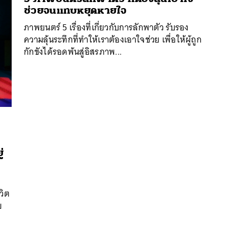
ช่วยจนแทบหยุดหายใจ
ภาพยนตร์ 5 เรื่องที่เกี่ยวกับการลักพาตัว รับรอง
ความลุ้นระทึกที่ทำให้เราต้องเอาใจช่วย เพื่อให้ผู้ถูก
กักขังได้รอดพ้นสู่อิสรภาพ...
่
นหา
SHARE
TWEET
LINE
EMAIL
วิต
ย