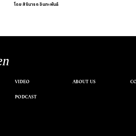
โดย
สิรินารถ อินทะพันธ์
en
VIDEO
ABOUT US
C
PODCAST