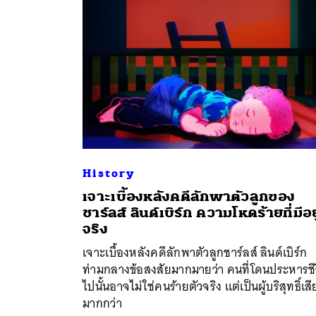
History
เจาะเบื้องหลังคดีลักพาตัวลูกของ
ชาร์ลส์ ลินด์เบิร์ก ความโหดร้ายที่มีอยู
ค้
จริง
เจาะเบื้องหลังคดีลักพาตัวลูกชาร์ลส์ ลินด์เบิร์ก
ท่ามกลางข้อสงสัยมากมายว่า คนที่โดนประหารชี
ไปนั้นอาจไม่ใช่คนร้ายตัวจริง แต่เป็นผู้บริสุทธิ์เสี
มากกว่า