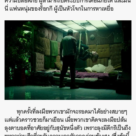
ความปลอดภัย ผู้สามารถปิดระบบการเตือนภัยได้ และมัน
นี่ แฟนหนุ่มของร็อกกี ผู้เป็นหัวโจกในการหาเหยื่อ
ทุกครั้งที่ลงมือพวกเขามักจะรอดมาได้อย่างสบายๆ
แต่แล้วคราวซวยก็มาเยือน เมื่อพวกเขาคิดจะลงมือปล้น
ลุงตาบอดที่อาศัยอยู่กับสุนัขหนึ่งตัว เพราะลุงมีดีกรีเป็นถึง