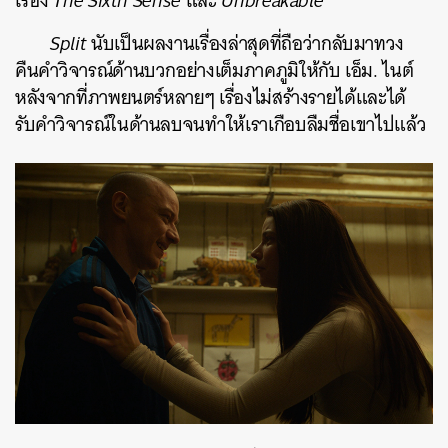
เรื่อง
The Sixth Sense
และ
Unbreakable
Split
นับเป็นผลงานเรื่องล่าสุดที่ถือว่ากลับมาทวง
คืนคำวิจารณ์ด้านบวกอย่างเต็มภาคภูมิให้กับ เอ็ม. ไนต์
หลังจากที่ภาพยนตร์หลายๆ เรื่องไม่สร้างรายได้และได้
รับคำวิจารณ์ในด้านลบจนทำให้เราเกือบลืมชื่อเขาไปแล้ว