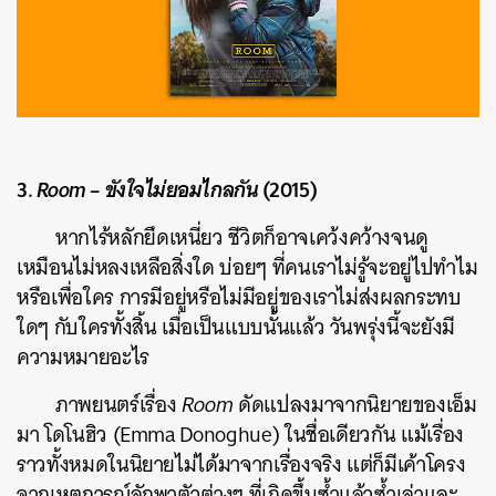
3.
Room – ขังใจไม่ยอมไกลกัน
(2015)
หากไร้หลักยึดเหนี่ยว ชีวิตก็อาจเคว้งคว้างจนดู
เหมือนไม่หลงเหลือสิ่งใด บ่อยๆ ที่คนเราไม่รู้จะอยู่ไปทำไม
หรือเพื่อใคร การมีอยู่หรือไม่มีอยู่ของเราไม่ส่งผลกระทบ
ใดๆ กับใครทั้งสิ้น เมื่อเป็นแบบนั้นแล้ว วันพรุ่งนี้จะยังมี
ความหมายอะไร
ภาพยนตร์เรื่อง
Room
ดัดแปลงมาจากนิยายของเอ็ม
มา โดโนฮิว (Emma Donoghue) ในชื่อเดียวกัน แม้เรื่อง
ราวทั้งหมดในนิยายไม่ได้มาจากเรื่องจริง แต่ก็มีเค้าโครง
จากเหตุการณ์ลักพาตัวต่างๆ ที่เกิดขึ้นซ้ำแล้วซ้ำเล่าและ