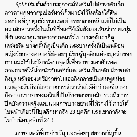
Split
เริ่มต้นด้วยเหตุการณ์ที่เควินไปลักพาตัวเด็ก
สาวสามคนจากซูเปอร์มาร์เก็ตมาขังไว้ในห้องใต้ดิน
ระหว่างที่ถูกคุมขัง พวกเธอต่างพยายามหนี แต่ก็ไม่เป็น
ผล เด็กสาวหนึ่งในนั้นที่ชื่อเคซีย์เริ่มสังเกตเห็นว่าชายหนุ่ม
ที่จับเธอมาดูแตกต่างจากคนทั่วไป บางครั้งเขาก็ดู
เคร่งขรึม บางครั้งก็ดูเป็นเด็ก และบางครั้งก็เป็นเหมือน
หญิงวัยกลางคน เคซีย์ค่อยๆ เรียนรู้บุคลิกแต่ละบุคลิกของ
เขา และใช้ประโยชน์จากจุดนี้เพื่อหาทางเอาตัวรอด
ภาพยนตร์ให้น้ำหนักกับเคซีย์และเควินเป็นหลัก มีการเล่า
ถึงปูมหลังของเคซีย์ว่าทำไมเธอถึงกลายเป็นคนพูดน้อย
และดูจะรับมือกับสถานการณ์เลวร้ายได้ดีกว่าคนอื่น เล่า
ถึงอาการป่วยของเควินที่เป็นโรคหลายบุคลิก รวมถึงการ
ปิดบังความจริงและแผนการบางอย่างที่ได้วางไว้ ภายใต้
ใบหน้าเดียวนี้มีบุคลิกมากถึง 23 บุคลิก และเขากำลังจะ
ใหกำเนิดบุคลิกที่ 24 !
ภาพยนตร์ทั้งเขย่าขวัญและค่อยๆ สยองขวัญขึ้น