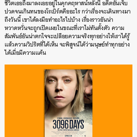
ชีวิตเธอถึงมาลงเอยอยู่ในคุกคฤหาสน์หลังนี้ อดีตอันเจ็บ
ปวดจนเกินทนของโรเบิร์ตคืออะไร กว่าเรื่องจะเดินทางมา
ถึงวันนี้ เขาได้ลงมือทำอะไรไปบ้าง เรื่องราวอันน่า
หวาดหวั่นจะถูกเปิดเผยในขณะที่เราไม่ทันตั้งตัว ความ
สัมพันธ์อันน่าตกใจจะเปลือยความจริงทุกอย่างให้เราได้รู้
แล้วความวิปริตที่ได้เห็น จะพิสูจน์ได้ว่ามนุษย์ทำทุกอย่าง
ได้เมื่อมีความแค้น