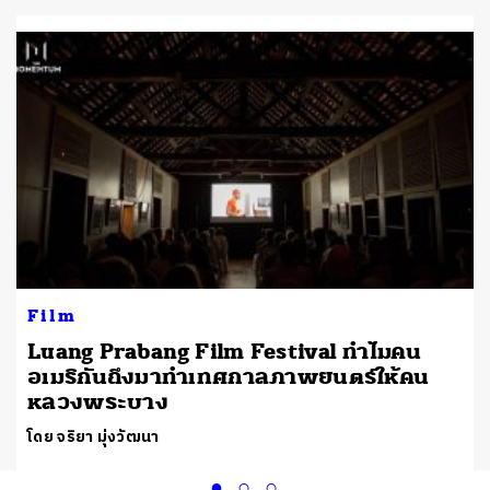
Film
Luang Prabang Film Festival ทำไมคน
อเมริกันถึงมาทำเทศกาลภาพยนตร์ให้คน
หลวงพระบาง
โดย จริยา มุ่งวัฒนา