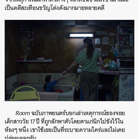
เป็นคดีสะเทือนขวัญโด่งดังมากมายหลายคดี
Room
ฉบับภาพยนตร์บอกเล่าเหตุการณ์ของจอย
เด็กสาววัย 17 ปี ที่ถูกลักพาตัวโดยตาแก่นิกไปขังไว้ใน
ห้องๆ หนึ่ง เขาใช้เธอเป็นที่ระบายความใคร่และไม่เคย
ปล่อยเธอกลับ