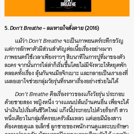
5.
Don’t Breathe – ลมหายใจสั่งตาย
(2016)
แม้ว่า
Don’t Breathe
จะเป็นภาพยนตร์ระทึกขวัญ
แต่การลักพาตัวมีส่วนสำคัญต่อเนื้อเรื่องอย่างมาก
ภาพยนตร์ใช้เวลาเพียงราวๆ สิบนาทีในการปูที่มาของตัว
ละคร จากนั้นการไล่ล่าก็เริ่มขึ้นโดยไม่มีจังหวะให้หยุดพัก
ตลอดทั้งเรื่อง ลุ้นกันจนมือจิกเบาะ และกลายเป็นเราเองที่
เผลอเอาใจช่วยกลุ่มวัยรุ่นที่รนหาเรื่องอย่างช่วยไม่ได้
Don’t Breathe
คือเรื่องราวของแก๊งวัยรุ่น ประกอบ
ด้วยชายสอง หญิงหนึ่ง วางแผนปล้นบ้านคนอื่น เพื่อจะได้
นำเงินไปเริ่มต้นชีวิตใหม่ แก๊งนี้ประกอบไปด้วยร็อกกี สาว
หนึ่งเดียวในกลุ่มที่ครอบครัวล้มเหลว แต่เธอมีน้องสาว
ต้องคอยดูแล อเล็กซ์ ลูกชายของพนักงานดูแลระบบรักษา