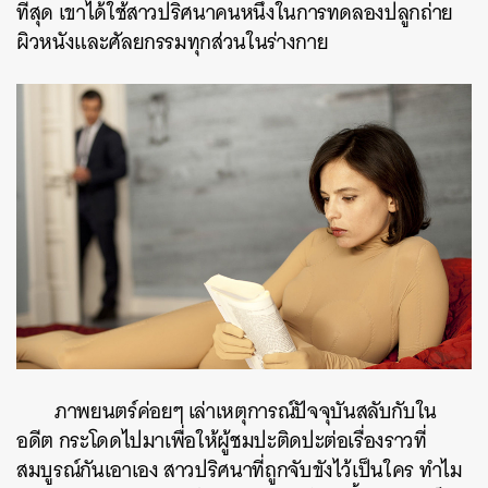
ที่สุด เขาได้ใช้สาวปริศนาคนหนึ่งในการทดลองปลูกถ่าย
ผิวหนังและศัลยกรรมทุกส่วนในร่างกาย
ภาพยนตร์ค่อยๆ เล่าเหตุการณ์ปัจจุบันสลับกับใน
อดีต กระโดดไปมาเพื่อให้ผู้ชมปะติดปะต่อเรื่องราวที่
สมบูรณ์กันเอาเอง สาวปริศนาที่ถูกจับขังไว้เป็นใคร ทำไม