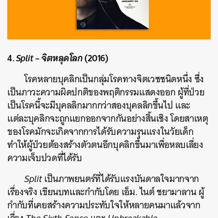
4.
Split – จิตหลุดโลก
(2016)
โรคหลายบุคลิกเป็นกลุ่มโรคทางจิตเวชชนิดหนึ่ง ซึ่ง
เป็นภาวะความผิดปกติของพฤติกรรมแสดงออก ผู้ที่ป่วย
เป็นโรคนี้จะมีบุคลลิกมากกว่าสองบุคลลิกขึ้นไป และ
แต่ละบุคลิกจะถูกแยกออกจากกันอย่างสิ้นเชิง โดยสาเหตุ
ของโรคมักจะเกิดจากการได้รับความรุนแรงในวัยเด็ก
ทำให้ผู้ป่วยต้องสร้างตัวตนอีกบุคลิกขึ้นมาเพื่อหลบเลี่ยง
ความเจ็บปวดที่ได้รับ
Split
เป็นภาพยนตร์ที่ได้รับแรงบันดาลใจมากจาก
เรื่องจริง เขียนบทและกำกับโดย เอ็ม. ไนต์ ชยามาลาน ผู้
กำกับที่เคยสร้างความประทับใจให้หลายคนมาแล้วจาก