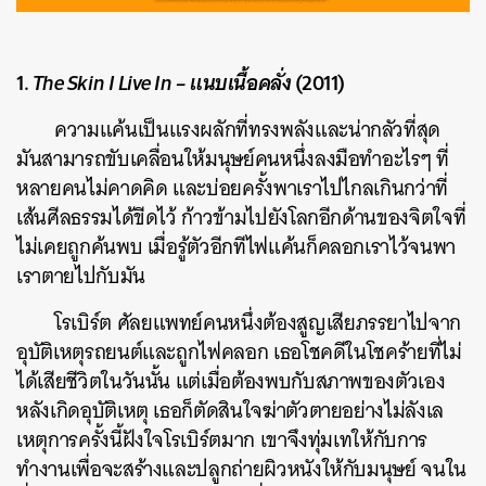
1.
The Skin I Live In – แนบเนื้อคลั่ง
(2011)
ความแค้นเป็นแรงผลักที่ทรงพลังและน่ากลัวที่สุด
มันสามารถขับเคลื่อนให้มนุษย์คนหนึ่งลงมือทำอะไรๆ ที่
หลายคนไม่คาดคิด และบ่อยครั้งพาเราไปไกลเกินกว่าที่
เส้นศีลธรรมได้ขีดไว้ ก้าวข้ามไปยังโลกอีกด้านของจิตใจที่
ไม่เคยถูกค้นพบ เมื่อรู้ตัวอีกทีไฟแค้นก็คลอกเราไว้จนพา
เราตายไปกับมัน
โรเบิร์ต ศัลยแพทย์คนหนึ่งต้องสูญเสียภรรยาไปจาก
อุบัติเหตุรถยนต์และถูกไฟคลอก เธอโชคดีในโชคร้ายที่ไม่
ได้เสียชีวิตในวันนั้น แต่เมื่อต้องพบกับสภาพของตัวเอง
หลังเกิดอุบัติเหตุ เธอก็ตัดสินใจฆ่าตัวตายอย่างไม่ลังเล
เหตุการครั้งนี้ฝังใจโรเบิร์ตมาก เขาจึงทุ่มเทให้กับการ
ทำงานเพื่อจะสร้างและปลูกถ่ายผิวหนังให้กับมนุษย์ จนใน