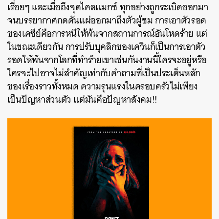
เรื่อยๆ และเมื่อถึงจุดไคลแมกซ์ ทุกอย่างถูกระเบิดออกมา
จนบรรยากาศกดดันแผ่ออกมาถึงตัวผู้ชม การเอาตัวรอด
ของเคซีย์คือการหนีให้พ้นจากสถานการณ์อันโหดร้าย แต่
ในขณะเดียวกัน การปรับบุคลิกของเควินก็เป็นการเอาตัว
รอดให้พ้นจากโลกที่ทำร้ายเขาเช่นกันงานนี้ใครจะอยู่หรือ
ใครจะไปอาจไม่สำคัญเท่ากับคำถามที่เป็นประเด็นหลัก
ของเรื่องราวทั้งหมด ความรุนแรงในครอบครัวไม่เพียง
เป็นปัญหาส่วนตัว แต่มันคือปัญหาสังคม!!