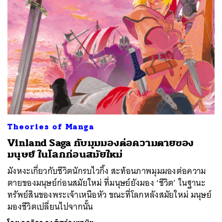
Theories of Manga
Vinland Saga กับมุมมองต่อความตายของ
มนุษย์ ในโลกก่อนสมัยใหม่
มังหงะเกี่ยวกับชีวิตนักรบไวกิ้ง สะท้อนภาพมุมมองต่อความ
ตายของมนุษย์ก่อนสมัยใหม่ ที่มนุษย์ยังมอง ‘ชีวิต’ ในฐานะ
ทรัพย์สินของพระเจ้าเหนือหัว ขณะที่โลกหลังสมัยใหม่ มนุษย์
มองชีวิตเปลี่ยนไปจากนั้น