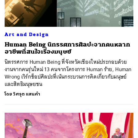
Art and Design
Human Being นิทรรศการศิลปะจากคนหลาก
อาชีพที่สนใจเรื่องมนุษย์
นิทรรศการ Human Being ที่จังหวัดเชียงใหม่ประกอบด้วย
งานจากคนรุ่นใหม่ 13 คนจากโครงการ Human ร้าย, Human
Wrong เวิร์กช็อปศิลปะที่เน้นกระบวนการคิดเกี่ยวกับมนุษย์
และสิทธิมนุษยชน
โดย
วิศรุต แสนคำ
ค้นหา
SHARE
TWEET
LINE
EMAIL