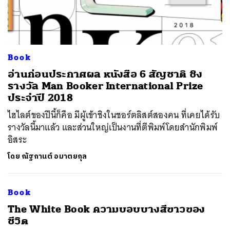
Book
อ่านก่อนประกาศผล หนังสือ 6 สัญชาติ ชิง
ค้นหา
รางวัล Man Booker International Prize
SHARE
TWEET
LINE
EMAIL
ประจำปี 2018
ไฮไลต์ของปีนี้ก็คือ มีผู้เข้าชิงในชอร์ตลิสต์สองคน ที่เคยได้รับ
รางวัลนี้มาแล้ว และส่วนใหญ่เป็นงานที่ตีพิมพ์โดยสำนักพิมพ์
อิสระ
โดย
ณัฐกานต์ อมาตยกุล
Book
​The White Book ความบอบบางสีขาวของ
ชีวิต