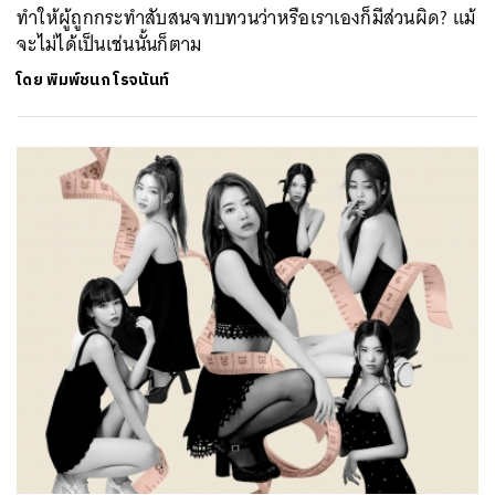
ทำให้ผู้ถูกกระทำสับสนจทบทวนว่าหรือเราเองก็มีส่วนผิด? แม้
จะไม่ได้เป็นเช่นนั้นก็ตาม
โดย
พิมพ์ชนก โรจนันท์