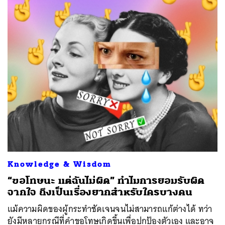
ค้นหา
SHARE
TWEET
LINE
EMAIL
Knowledge & Wisdom
“ขอโทษนะ แต่ฉันไม่ผิด” ทำไมการยอมรับผิด
จากใจ ถึงเป็นเรื่องยากสำหรับใครบางคน
แม้ความผิดของผู้กระทำชัดเจนจนไม่สามารถแก้ต่างได้ ทว่า
ยังมีหลายกรณีที่คำขอโทษเกิดขึ้นเพื่อปกป้องตัวเอง และอาจ